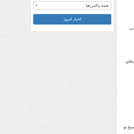
همه باکس‌ها
اخبار امروز
جب
‌های
بح نو