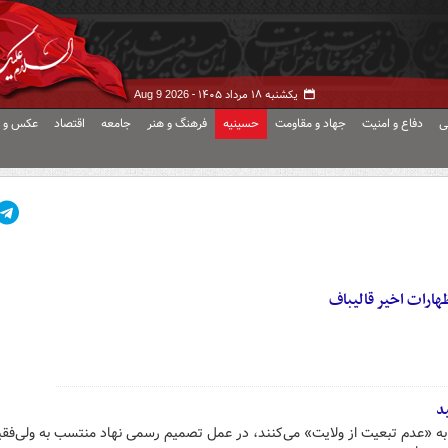
یکشنبه ۱۸ مرداد ۱۴۰۵ -
Aug 9 2026
ی
دفاع و امنیت
جهاد و مقاومت
حسینیه
فرهنگ و هنر
جامعه
اقتصاد
عکس و ف
هارات اخیر قالیباف
د
 به «عدم تبعیت از ولایت» می‌کنند، در عمل تصمیم رسمی نهاد منتسب به ولی‌فقیه 