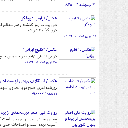
۳۰ اردیبهشت ۰۴ - ۰۸:۲۵
عکس/ ترامپ دروغگو
طی بیانات روز گذشته رهبر معظم ان
دروغگو" منتشر شد.
۲۸ اردیبهشت ۰۴ - ۰۸:۲۹
عکس/ "خلیج ایرانی"
در پی لفاظی ترامپ در خصوص خلیج ف
۲۰ اردیبهشت ۰۴ - ۰۷:۵۹
عکس/ تا انقلاب مهدی نهضت ادامه
روزنامه امروز صبح نو با تصاویر شهد
۲۱ بهمن ۰۳ - ۰۹:۰۰
روایت علی‌ اصغر پورمحمدی از پیدا 
معاون سابق سیما بر این باور است که
آسیب دیده است و اصلاحات جدی در ا