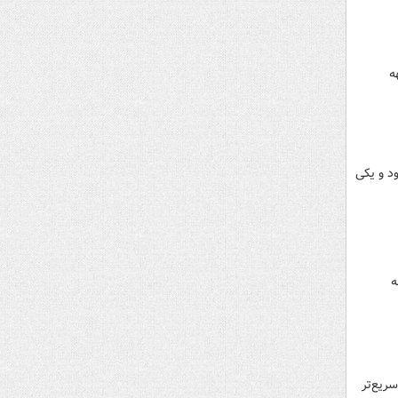
ه
جام می‌شود و یکی
ه
ریع‌تر