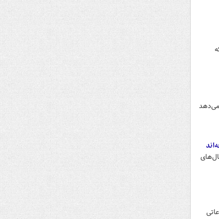
ه
می‌دهد
‌اند
ل‌های
عاتی