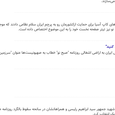
می‌سازند.
های کاپ آسیا برای حمایت ازکشورمان رو به پرچم ایران سلام نظامی دادند که مو
 نو نیز تیتر صفحه نخست خود را به این موضوع اختصاص داده است.
کنید"
ران به اراضی اشغالی روزنامه "صبح نو" خطاب به صهیونیست‌ها عنوان "سرزمین
شهید جمهور سید ابراهیم رئیسی و همراهانشان در سانحه سقوط بالگرد روزنامه ص
یک انتخاب کرد.