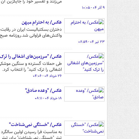
می‌زنند و تفسیر خود را جایگزین آن 
۹ آذر ۰۴ - ۱۰:۰۵
عکس/ به احترام میهن
دختران بسکتبالیست ایران در رقابت‌
واکنش‌های فراوانی شد.روزنامه صبح
۲۳ تیر ۰۴ - ۰۸:۵۹
عکس/ "سرزمین‌های اشغالی را ترک 
طی حملات گسترده و سنگین موشکی ای
اشغالی را ترک کنید" را انتخاب کرد.
۲۶ خرداد ۰۴ - ۰۴:۰۶
عکس/ "وعده صادق"
۱۸ خرداد ۰۴ - ۰۸:۱۱
عکس/ "خستگی نمی‌شناخت"
به مناسبت فرا رسیدن اولین سالگرد 
تیتر "خستگی نمی‌شناخت" برای تیتر 