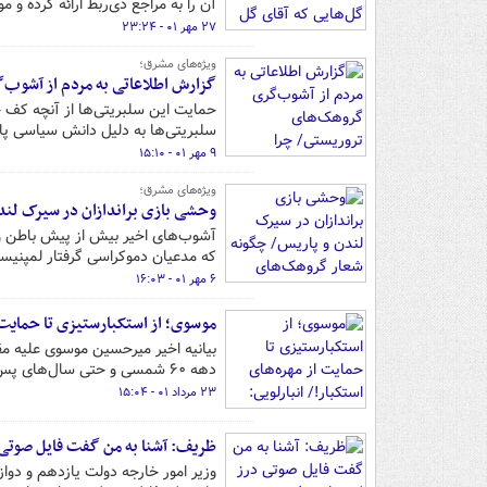
آن را به مراجع ذی‌ربط ارائه کرده و م
۲۷ مهر ۰۱ - ۲۳:۲۴
ویژه‌های مشرق؛
گزارش اطلاعاتی به مردم از آشوب‌
حمایت این سلبریتی‌ها از آنچه کف خ
سلبریتی‌ها به دلیل دانش سیاسی پای
۹ مهر ۰۱ - ۱۵:۱۰
ویژه‌های مشرق؛
وحشی بازی براندازان در سیرک لن
آشوب‌های اخیر بیش از پیش باطن وح
که مدعیان دموکراسی گرفتار لمپنیس
۶ مهر ۰۱ - ۱۶:۰۳
موسوی؛ از استکبارستیزی تا حمایت ا
بیانیه اخیر میرحسین موسوی علیه 
دهه ۶۰ شمسی و حتی سال‌های پس از آن تا فتنه سال‌۸۸ به آن اعتقاد داشت.
۲۳ مرداد ۰۱ - ۱۵:۰۴
ظریف: آشنا به من گفت فایل صوتی
وزیر امور خارجه دولت یازدهم و دواز