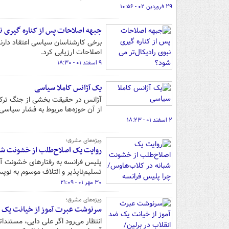
۲۹ فروردین ۰۲ - ۱۰:۵۶
جبهه اصلاحات پس از کناره گیری نب
برخی کارشناسان سیاسی اعتقاد دارند 
اصلاحات ارزیابی کرد.
۹ اسفند ۰۱ - ۱۸:۳۰
یک آژانس کاملا سیاسی
از آن حوزه‌ها مربوط به فشار سیاس
۲ اسفند ۰۱ - ۱۸:۲۳
ویژه‌های مشرق؛
روایت یک اصلاح‌طلب از خشونت شب
پلیس فرانسه به رفتارهای خشونت آم
تسلیم‌ناپذیر و ائتلاف موسوم به نوپ
۳۰ مهر ۰۱ - ۲۱:۰۹
ویژه‌های مشرق؛
سرنوشت عبرت آموز از خیانت یک ضد 
انتظار می‌رود اگر علی دایی، مستند