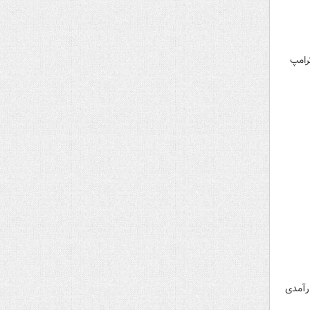
رامپ
ارآمدی