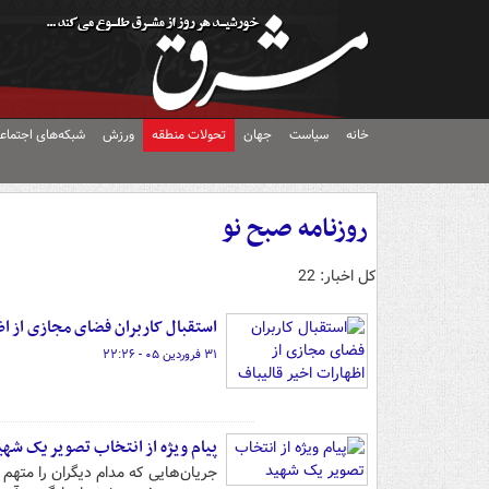
خانه
سیاست
جهان
تحولات منطقه
ورزش
شبکه‌های اجتماع
روزنامه صبح نو
کل اخبار: 22
استقبال کاربران فضای مجازی از اظ
۳۱ فروردین ۰۵ - ۲۲:۲۶
پیام ویژه از انتخاب تصویر یک شهی
جریان‌هایی که مدام دیگران را متهم