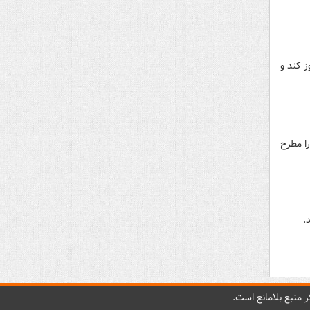
ز کند و
را مطرح
.
 منبع بلامانع است.