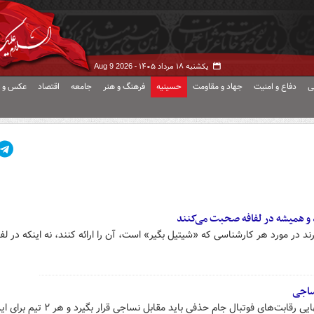
یکشنبه ۱۸ مرداد ۱۴۰۵ -
Aug 9 2026
ی
دفاع و امنیت
جهاد و مقاومت
حسینیه
فرهنگ و هنر
جامعه
اقتصاد
عکس و ف
د و همیشه در لفافه صحبت می‌کنند
 در مورد هر کارشناسی که «شیتیل بگیر» است، آن را ارائه کنند، نه اینکه در لفا
نساجی
تیم فوتبال استقلال در مرحله نیمه‌نهایی رقابت‌های فوتبال جام حذفی باید م