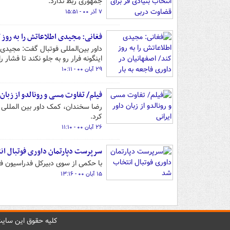
جمهوری ربط ندارد.
۷ آذر ۰۰ - ۱۵:۵۱
فغانی: مجیدی اطلاعاتش را به روز ک
داور بین‌المللی فوتبال گفت: مجیدی 
اینگونه فرار رو به جلو نکند تا فشار را
۲۹ آبان ۰۰ - ۱۰:۱۱
فیلم/ تفاوت مسی و رونالدو از زبان 
رضا سخندان، کمک داور بین المللی ا
کرد.
۲۶ آبان ۰۰ - ۱۱:۱۰
سرپرست دپارتمان داوری فوتبال ا
با حکمی از سوی دبیرکل فدراسیون ف
۱۵ آبان ۰۰ - ۱۳:۱۶
کليه حقوق اين سايت 