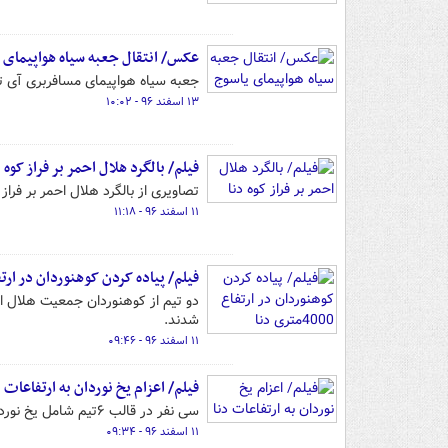
عکس/ انتقال جعبه سیاه هواپیمای 
جعبه سیاه هواپیمای مسافربری آی تی آر 72 از ارتفاعات دنا به پایین منتقل و به مراجع قضایی سی سخت 
۱۳ اسفند ۹۶ - ۱۰:۰۲
فیلم/ بالگرد هلال احمر بر فراز کوه د
تصاویری از بالگرد هلال احمر بر فراز
۱۱ اسفند ۹۶ - ۱۱:۱۸
فیلم/ پیاده کردن کوهنوردان در ارتفاع 4000متری
شدند.
۱۱ اسفند ۹۶ - ۰۹:۴۶
فیلم/ اعزام یخ نوردان به ارتفاعات د
سی نفر در قالب ۶تیم شامل یخ نوردان هلال احمر،تکاوران سپاه و ارتش و نیروهای زبده مردمی به ارتفاعات دنا اعزام شدند.
۱۱ اسفند ۹۶ - ۰۹:۳۴