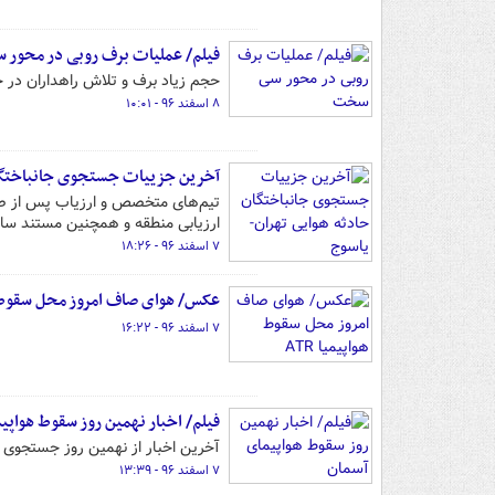
فیلم/ عملیات برف روبی در محور
حجم زیاد برف و تلاش راهداران در
۸ اسفند ۹۶ - ۱۰:۰۱
آخرین جزییات جستجوی جانباختگان
تیم‌های متخصص و ارزیاب پس از صع
ارزیابی منطقه و همچنین مستند سازی
۷ اسفند ۹۶ - ۱۸:۲۶
عکس/ هوای صاف امروز محل سقوط هوا
۷ اسفند ۹۶ - ۱۶:۲۲
فیلم/ اخبار نهمین روز سقوط هواپی
آخرین اخبار از نهمین روز جستجوی ب
۷ اسفند ۹۶ - ۱۳:۳۹