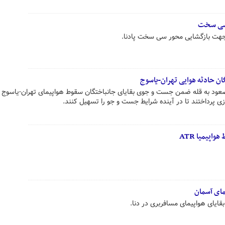
 سی سخت
 جهت بازگشایی محور سی سخت پادنا.
 حادثه هوایی تهران-یاسوج
ود به قله ضمن جست و جوی بقایای جانباختگان سقوط هواپیمای تهران-یاسوج ب
 پرداختند تا در آینده شرایط جست و جو را تسهیل کنند.
پیمیا ATR
مای آسمان
قایای هواپیمای مسافربری در دنا.