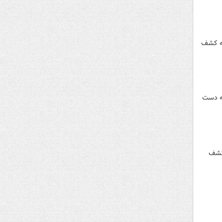
به کشف
به دست
 کشف