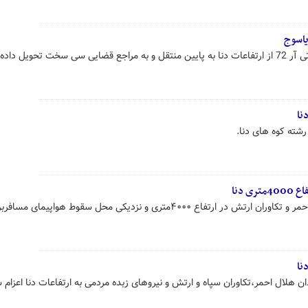
یاسوج
تحویل داده شد.
نا
 رشته کوه های دنا.
 دنا
دو تیم از کوهنوردان جمعیت هلال احمر و تکاوران ارتش در ارتفاع ۴۰۰۰متری و نزدیکی محل سقوط هواپیم
نا