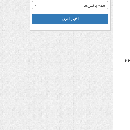
همه باکس‌ها
اخبار امروز
 و