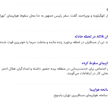
ر کهگیلویه و بویراحمد گفت: سفر رئیس جمهور به دنا محل سقوط هواپیمای "تهران
ادثه
تن از مسافران در لحظه برخورد زنده مانده و به‌علت سرما یا خونریزی فوت شده‌ا
اپیمای سقوط کرده
جتماعی برای خدمت‌رسانی در منطقه بیده حضور داشته و امدادگران هلال احمر ک
ختی کار در ارتفاعات می‌گویند.
انحه هواپیما
 سانحه هواپیمای مسافربری تهران-یاسوج.