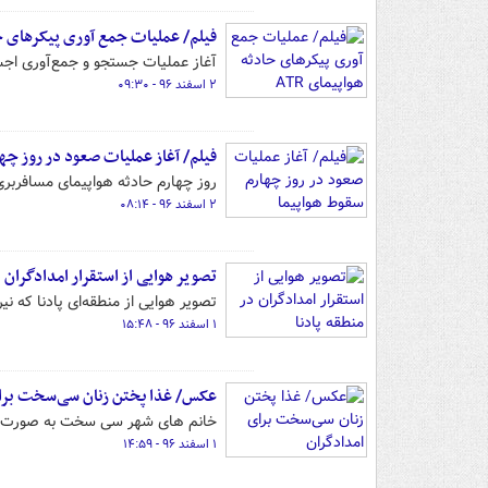
فیلم/ عملیات جمع آوری پیکرهای حادث
آغاز عملیات جستجو و جمع‌آوری اجس
۲ اسفند ۹۶ - ۰۹:۳۰
فیلم/ آغاز عملیات صعود در روز چه
روز چهارم حادثه هواپیمای مسافربری
۲ اسفند ۹۶ - ۰۸:۱۴
تصویر هوایی از استقرار امدادگران د
تصویر هوایی از منطقه‌ای پادنا که 
۱ اسفند ۹۶ - ۱۵:۴۸
عکس/ غذا پختن زنان سی‌سخت برا
خانم های شهر سی سخت به صورت خود
۱ اسفند ۹۶ - ۱۴:۵۹