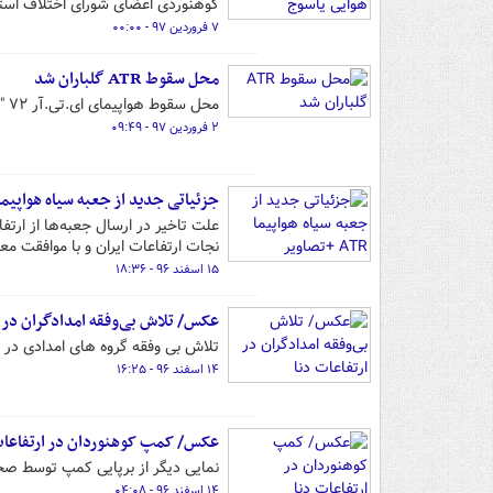
کوهنوردی اعضای شورای اختلاف استا
۷ فروردین ۹۷ - ۰۰:۰۰
محل سقوط ATR گلباران شد
محل سقوط هواپیمای ای.تی.آر ۷۲ "تهران -یاسوج" در ارتفاعات دنا گلبارن شد.
۲ فروردین ۹۷ - ۰۹:۴۹
جزئیاتی جدید از جعبه سیاه هواپیما ATR +تصاوی
علت تاخیر در ارسال جعبه‌ها از ارت
نجات ارتفاعات ایران و با موافقت مع
۱۵ اسفند ۹۶ - ۱۸:۳۶
عکس/ تلاش بی‌وفقه امدادگران در ا
تلاش بی وفقه گروه های امدادی در ار
۱۴ اسفند ۹۶ - ۱۶:۲۵
عکس/ کمپ کوهنوردان در ارتفاعات
نمایی دیگر از برپایی کمپ توسط صخره نوردا
۱۴ اسفند ۹۶ - ۰۴:۰۸