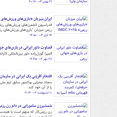
۲۱ بهمن ۰۳ - ۲۰:۱۷
ایران میزبان «بازی‌های ورزش‌های رزمی» ۵
رزمی میزبان "بازی‌های ورزش‌های رزمی" MGC ۲۰۲۵
۱۴ آبان ۰۳ - ۱۴:۵۰
قضاوت داور ایرانی در بازی‌های جه
المیرا گوزل‌زاده داور بین‌المللی کا
۲۷ مهر ۰۲ - ۱۶:۴۵
افتخار آفرینی یک ایرانی در سازمان حرفه‌ای/ کمربند
را از آن خود کند.
۱۰ اردیبهشت ۰۲ - ۲۱:۱۶
شمشیرزن سامورایی در دام زن رزمی‌
زن رزمی‌کار که متهم است با همدست
کشانده و پس از بیهوشی و تهیه فیلم