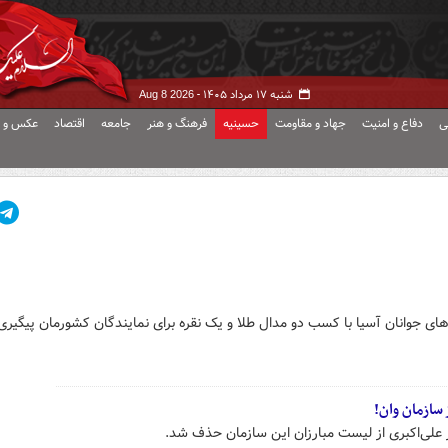
شنبه ۱۷ مرداد ۱۴۰۵ -
Aug 8 2026
ی
دفاع و امنیت
جهاد و مقاومت
حسینیه
فرهنگ و هنر
جامعه
اقتصاد
عکس و ف
ازمان وان‌!
 علی‌اکبری از لیست مبارزان این سازمان حذف شد.