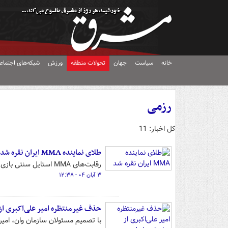
خانه
سیاست
جهان
تحولات منطقه
ورزش
شبکه‌های اجتماع
رزمی
کل اخبار: 11
طلای نماینده MMA ایران نقره شد
رقابت‌های MMA استایل سنتی بازی‌های جوانان آسیا با کسب دو مدال طلا و یک نقره برای نمایندگان کشورمان پیگیری شد.
۳ آبان ۰۴ - ۱۲:۳۸
حذف غیرمنتظره امیر علی‌اکبری از س
با تصمیم مسئولان سازمان وان، امیر