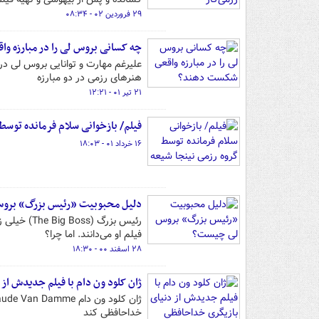
۲۹ فروردین ۰۲ - ۰۸:۳۴
چه کسانی بروس لی را در مبارزه 
هنرهای رزمی در دو مبارزه
۲۱ تیر ۰۱ - ۱۲:۲۱
فیلم/ بازخوانی سلام فرمانده توسط
۱۶ خرداد ۰۱ - ۱۸:۰۳
دلیل محبوبیت «رئیس بزرگ» بر
رئیس بزرگ 
فیلم او می‌دانند. اما چرا؟
۲۸ اسفند ۰۰ - ۱۸:۳۰
ژان کلود ون دام با فیلم جدیدش از
خداحافظی کند