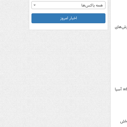
همه باکس‌ها
اخبار امروز
ون انجمن‌های ورزش‌های
سجاد محرابی بوکسور سابق تیم ملی کشورمان، موفق شد در مسابقات حرفه ای به عنوان یک ایرانی کمربند قهرمانی wbc آسیا
‌اش