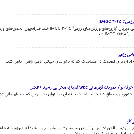
IMGC ۲۰۲
فدراسیون انجمن‌های ورزش‌های رزمی میزبان "بازی‌های ورزش‌های رزمی" IMGC ۲۰۲۵ شد. فدراسی
I شد.
انی رزمی
راته ایران برای قضاوت در مسابقات کاراته بازی‌های جهانی رزمی راهی ریاض شد.
 قهرمانی wbc آسیا به محرابی رسید +عکس
کار
ی مردی سالخورده، مربی آموزش شمشیرهای سامورایی را به بهانه آموزش به خانه
 سیاه از او اخاذی کرده است، بازداشت شد.