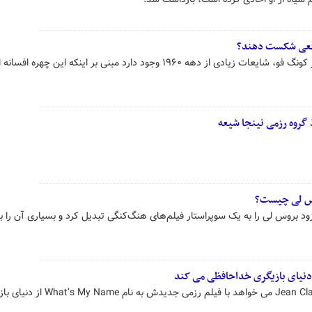
واقعی شکست دهند؟
علیرغم مهارت و توانایی بروس لی در کونگ فو، شایعات زیادی از دهه ۱۹۶۰ وجود دارد مبنی بر اینکه این چ
 گروه رزمی نینجا شیعه
وس لی چیست؟
(The Big Boss) خیلی زود بروس لی را به یک سوپراستار فیلم‌های هنگ‌کنگی تبدیل کرد و بسیاری آن را
 دنیای بازیگری خداحافظی می کند
ژان کلود ون دام Jean Claude Van Damme می خواهد با فیلم رزمی جدیدش به نام