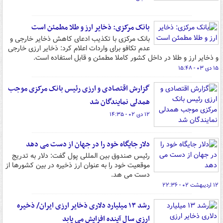
بانک مرکزی: ذخایر ارز و طلا مطمئن است
بانک مرکزی با تکذیب ادعای کاهش ذخایر خارجی و
عدم تکافو برای واردات اعلام کرد: ذخایر ارزی خارجی
و ذخایر ارز و طلا در داخل کشور کاملا مطمئن و قابل استفاده است.
۱۵ دی ۰۳ - ۱۵:۴۸
گزارش اقتصادی‌ و ارزی رئیس‌ بانک مرکزی موجب
همدلی نمایندگان شد
۱۲ دی ۰۲ - ۱۴:۳۵
دلار جایگاه خود را در جهان از دست می دهد
رئیس صندوق بین المللی پول گفت: دلار به تدریج
موقعیت خود را به عنوان ارز ذخیره در بین کشورها از
دست می هد.
۱۲ اردیبهشت ۰۲ - ۲۲:۳۶
رشد ۱۳ میلیارد دلاری ذخایر ارزی ایران/ ذخیره
ارزی سال آینده افزایش می یابد