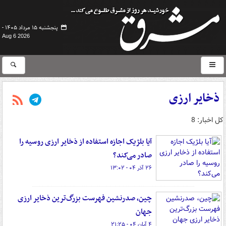
پنجشنبه ۱۵ مرداد ۱۴۰۵ -
Aug 6 2026
ذخایر ارزی
کل اخبار: 8
آیا بلژیک اجازه استفاده از ذخایر ارزی روسیه را
صادر می‌کند؟
۲۶ آذر ۰۴ - ۱۳:۰۲
چین، صدرنشین فهرست بزرگ‌ترین ذخایر ارزی
جهان
۴ آبان ۰۴ - ۲۱:۲۵