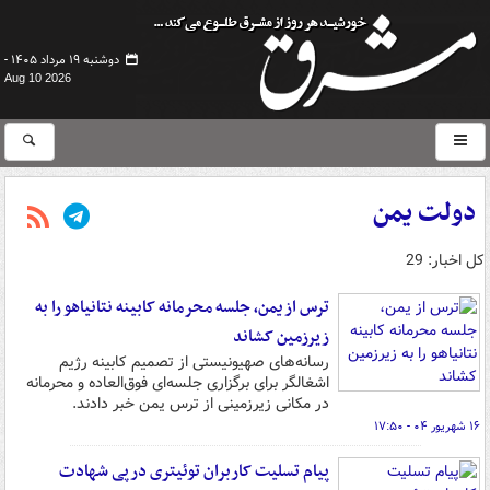
دوشنبه ۱۹ مرداد ۱۴۰۵ -
Aug 10 2026
دولت یمن
کل اخبار: 29
ترس از یمن، جلسه محرمانه کابینه نتانیاهو را به
زیرزمین کشاند
رسانه‌های صهیونیستی از تصمیم کابینه رژیم
اشغالگر برای برگزاری جلسه‌ای فوق‌العاده و محرمانه
در مکانی زیرزمینی از ترس یمن خبر دادند.
۱۶ شهریور ۰۴ - ۱۷:۵۰
پیام تسلیت کاربران توئیتری درپی شهادت