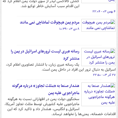
کشتی گالاکسی لیدر از سوی دولت یمن اعلام کرد که
این اقدام سبب آسایش خاطر توکیو شد.
۴ بهمن ۰۳ - ۲۲:۰۴
مردم یمن هیچوقت تماشاچی نمی مانند
۸ دی ۰۳ - ۱۰:۳۹
رسانه عبری لیست ترورهای اسرائیل در یمن را
منتشر کرد
یک رسانه عبری زبان، با انتشار تصاویری اعلام کرد،
اسرائیل به دنبال ترور این افراد در داخل یمن است.
۲۷ آذر ۰۳ - ۲۲:۵۰
هشدار صنعا به «مثلث تجاوز» درباره هرگونه
ماجراجویی علیه یمن
سخنگوی دولت یمن در اظهاراتی نسبت به هرگونه
ماجراجویی علیه کشورش توسط مثلث تجاوز آمریکا،
اسرائیل و انگلیس، هشدار داد و تاکید کرد که این
اقدامات خصمانه، یمنی‌ها را نخواهد ترساند.