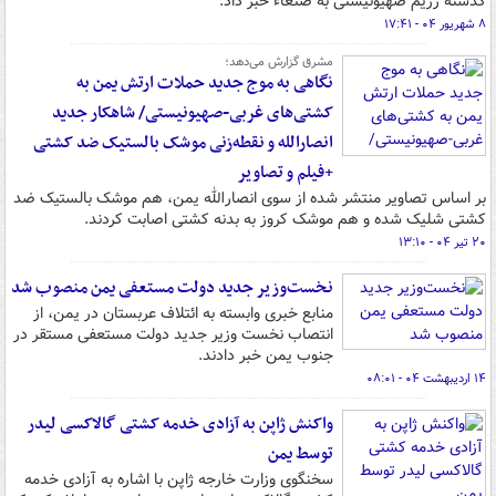
گذشته رژیم صهیونیستی به صنعاء خبر داد.
۸ شهریور ۰۴ - ۱۷:۴۱
مشرق گزارش می‌دهد؛
نگاهی به موج جدید حملات ارتش یمن به
کشتی‌های غربی-صهیونیستی/ شاهکار جدید
انصارالله و نقطه‌زنی موشک بالستیک ضد کشتی
+فیلم و تصاویر
بر اساس تصاویر منتشر شده از سوی انصارالله یمن، هم موشک بالستیک ضد
کشتی شلیک شده و هم موشک کروز به بدنه کشتی اصابت کردند.
۲۰ تیر ۰۴ - ۱۳:۱۰
نخست‌وزیر جدید دولت مستعفی یمن منصوب شد
منابع خبری وابسته به ائتلاف عربستان در یمن، از
انتصاب نخست وزیر جدید دولت مستعفی مستقر در
جنوب یمن خبر دادند.
۱۴ اردیبهشت ۰۴ - ۰۸:۰۱
واکنش ژاپن به آزادی خدمه کشتی گالاکسی لیدر
توسط یمن
سخنگوی وزارت خارجه ژاپن با اشاره به آزادی خدمه