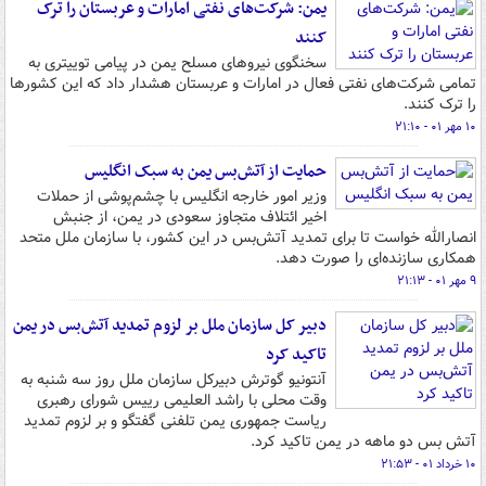
یمن: شرکت‌های نفتی امارات و عربستان را ترک
کنند
سخنگوی نیروهای مسلح یمن در پیامی توییتری به
تمامی شرکت‌های نفتی فعال در امارات و عربستان هشدار داد که این کشورها
را ترک کنند.
۱۰ مهر ۰۱ - ۲۱:۱۰
حمایت از آتش‌بس یمن به سبک انگلیس
وزیر امور خارجه انگلیس با چشم‌پوشی از حملات
اخیر ائتلاف متجاوز سعودی در یمن، از جنبش
انصارالله خواست تا برای تمدید آتش‌بس در این کشور، با سازمان ملل متحد
همکاری سازنده‌ای را صورت دهد.
۹ مهر ۰۱ - ۲۱:۱۳
دبیر کل سازمان ملل بر لزوم تمدید آتش‌بس در یمن
تاکید کرد
آنتونیو گوترش دبیرکل سازمان ملل روز سه شنبه به
وقت محلی با راشد العلیمی رییس شورای رهبری
ریاست جمهوری یمن تلفنی گفتگو و بر لزوم تمدید
آتش بس دو ماهه در یمن تاکید کرد.
۱۰ خرداد ۰۱ - ۲۱:۵۳