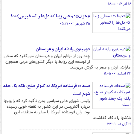
۱۸ آذر ۰۲ - ۱۸:۰۰
«حوف»؛ محلی زیبا که دل‌ها را تسخیر می‌کند!
۲۵ شهریور ۰۲ - ۰۵:۲۱
دومینوی رابطه ایران و عربستان
چند روز از توافق ایران و عربستان نمی‌گذرد که سخن
از توسعه این روابط با دیگر کشورهای عربی همچون
امارات، اردن و مصر به گوش می‌رسد.
۲۳ اسفند ۰۱ - ۱۱:۰۵
صنعاء: فرستاده آمریکا، نه کبوتر صلح، بلکه یک جغد
شوم است
رئیس شورای عالی سیاسی یمن تأکید کرد که رایزنیها
درباره آتش‌بس در این کشور به نقطه خوبی رسیده
بود، ولی فرستاده آمریکا با سفر به منطقه، این
تلاشها را ناکام گذاشت.
۱۶ آبان ۰۱ - ۲۳:۱۹