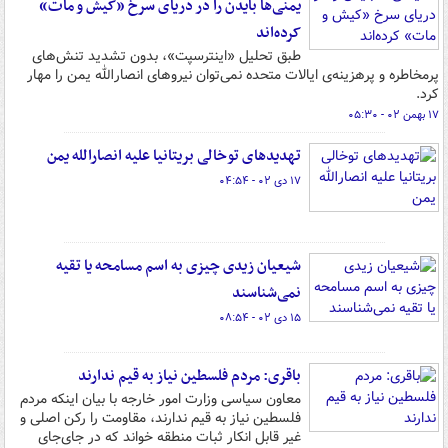
یمنی‌ها بایدن را در دریای سرخ «کیش و مات»
کرده‌اند
طبق تحلیل «اینترسپت»، بدون تشدید تنش‌های
پرمخاطره و پرهزینه‌ی ایالات متحده نمی‌توان نیروهای انصارالله یمن را مهار
کرد.
۱۷ بهمن ۰۲ - ۰۵:۳۰
تهدیدهای توخالی بریتانیا علیه انصارالله یمن
۱۷ دی ۰۲ - ۰۴:۵۴
شیعیان زیدی چیزی به اسم مسامحه یا تقیه
نمی‌شناسند
۱۵ دی ۰۲ - ۰۸:۵۴
باقری:‌ مردم فلسطین نیاز به قیم ندارند
معاون سیاسی وزارت امور خارجه با بیان اینکه مردم
فلسطین نیاز به قیم ندارند، مقاومت را رکن اصلی و
غیر قابل انکار ثبات منطقه خواند که در جای‌جای