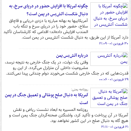
چگونه آمریکا با افزایش حضور در دریای سرخ، به
دنبال شکست آتش‌بس در یمن است؟
آمریکاییها به بهانه مبارزه با دزدی دریایی و قاچاق
سلاح، حضور خود را در دریای سرخ و تنگه باب
المندب افزایش داده‌اند؛ اقدامی که کارشناسان تأکید
دارد آمریکا از این طریق، به دنبال شکست آتش‌بس در یمن است.
۳۰ فروردین ۰۱ - ۲۱:۰۹
درباره آتش‌بس یمن
وقتی یک دولت، در یک جنگ خارجی به نتیجه نرسد،
مشروعیت داخلی آن متزلزل می‌گردد. از این رو
قدرت‌هایی که در جنگ خارجی شکست می‌خورند دوام چندانی پیدا نمی‌کنند.
۲۹ فروردین ۰۱ - ۰۰:۰۶
روزنامه یمنی:
آمریکا به دنبال صلح پوشالی و تعمیق جنگ در یمن
است
روزنامه المسیره به ابعاد نشست ریاض و نقش
آمریکا در آن پرداخت و تأکید کرد، واشنگتن صحنه‌گردان جنگ یمن است و
هیچ گاه به دنبال صلح در این کشور نخواهد بود.
۲۱ فروردین ۰۱ - ۲۱:۱۱