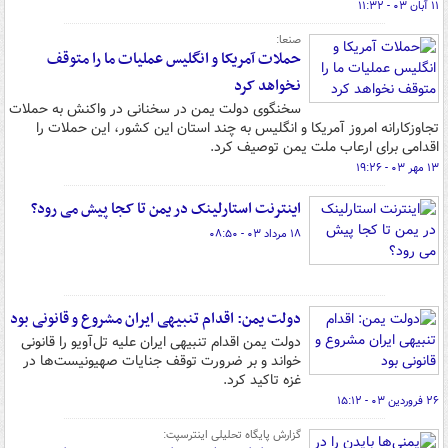
۱۱ آبان ۰۳ - ۱۱:۳۲
صنعا:
حملات آمریکا و انگلیس عملیات ما را متوقف
نخواهد کرد
سخنگوی دولت یمن در سخنانی در واکنش به حملات
تجاوزکارانه امروز آمریکا و انگلیس به چند استان این کشور، این حملات را
اقدامی برای ارعاب ملت یمن توصیف کرد.
۱۳ مهر ۰۳ - ۱۹:۲۶
اینترنت استارلینک در یمن تا کجا پیش می رود؟
۱۸ مرداد ۰۳ - ۰۸:۵۰
دولت یمن: اقدام تنبیهی ایران مشروع و قانونی بود
دولت یمن اقدام تنبیهی ایران علیه تل‌آویو را قانونی
خواند و بر ضرورت توقف جنایات صهیونیست‌ها در
غزه تاکید کرد.
۲۶ فروردین ۰۳ - ۱۵:۱۲
گزارش پایگاه تحلیلی اینترسپت: