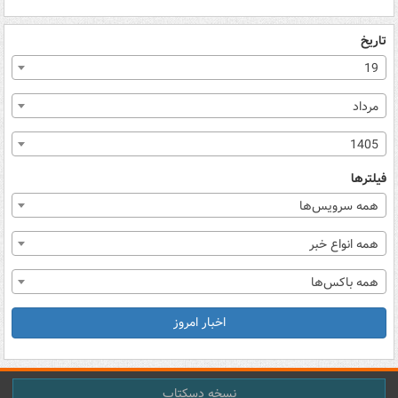
تاریخ
19
مرداد
1405
فیلترها
همه سرویس‌ها
همه انواع خبر
همه باکس‌ها
اخبار امروز
نسخه دسکتاپ