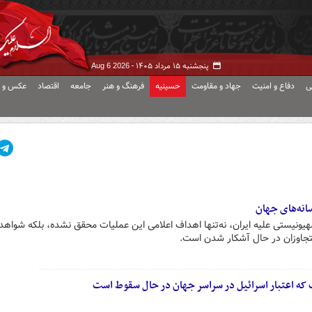
پنجشنبه ۱۵ مرداد ۱۴۰۵ -
Aug 6 2026
ی
دفاع و امنیت
جهاد و مقاومت
حسینیه
فرهنگ و هنر
جامعه
اقتصاد
عکس و ف
سانه‌های جهان
صهیونیستی علیه ایران، نه‌تنها اهداف اعلامی این عملیات محقق نشده، بلکه شواهد
 متجاوزان در حال آشکار شدن است.
 اعتبار اسرائیل در سراسر جهان در حال سقوط است