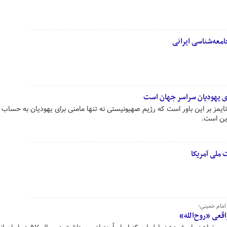
معه‌شناسی ایرانی
ی یهودیان سراسر جهان است
ایمز بر این باور است که رژیم صهیونیستی نه تنها مامنی برای یهودیان به حساب ن
دین است.
 ملی آمریکا
امام خمینی؛
قعی «روح‌الله»