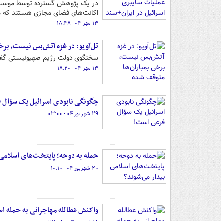
در یک پژوهش گسترده توسط موسسه‌ای
اکانت‌های فضای مجازی هستند که مر
۱۳ مهر ۰۴ - ۱۸:۴۸
تل‌آویو: در غزه آتش‌بس نیست، برخ
سخنگوی دولت رژیم صهیونیستی گفت:
۱۳ مهر ۰۴ - ۱۸:۲۰
چگونگی نابودی اسرائیل یک سؤال 
۲۹ شهریور ۰۴ - ۰۳:۰۰
حمله به دوحه؛ پایتخـت‌های اسلامی
۲۰ شهریور ۰۴ - ۱۰:۱۰
واکنش عطالله مهاجرانی به حمله اس