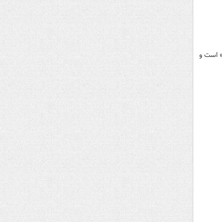
» است و