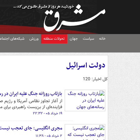
خانه
سیاست
جهان
تحولات منطقه
ورزش
شبکه‌های اجتماع
دولت اسرائیل
کل اخبار: 120
بازتاب روزانه جنگ علیه ایران در ر
از آغاز تجاوز نظامی آمریکا و رژیم 
فزاینده‌ای از بن‌بست راهبردی برای
۱۹ خرداد ۰۵ - ۲۲:۳۲
مجری انگلیسی: جای تعجب نیست که
۲ خرداد ۰۵ - ۱۱:۳۸