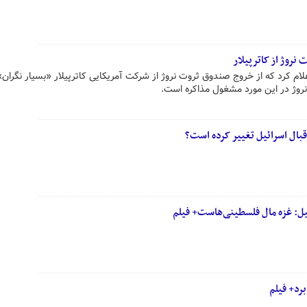
نروژ از کاترپیلار
لام کرد که از خروج صندوق ثروت نروژ از شرکت آمریکایی کاترپیلار «بسیار نگران
روژ در این مورد مشغول مذاکره است.
ر قبال اسرائیل تغییر کرده است؟
یل: غزه مال فلسطینی‌هاست+ فیلم
برد+ فیلم