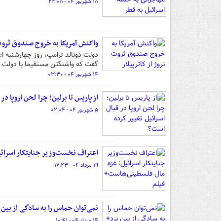
۱۸ شهریور ۰۴ - ۲۲:۰۸
واکنش آمریکا به خروج صندوق ثروت 
دولت دونالد ترامپ، روز چهارشنبه اع
گفت که واشنگتن مستقیما با دولت ن
۱۴ شهریور ۰۴ - ۰۳:۳۰
از پاریس تا برلین؛ چرا لحن اروپا د
۵ شهریور ۰۴ - ۰۲:۰۴
اعتراف نخست‌وزیر جنایتکار اسرائ
۱۹ مرداد ۰۴ - ۱۶:۲۳
نمی‌توان حماس را به سادگی از بین 
۱۴ مرداد ۰۴ - ۱۰:۴۱