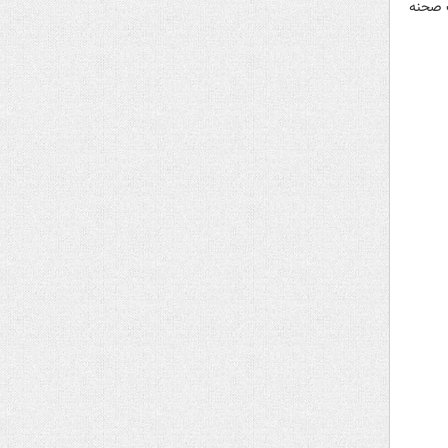
ت صحنه