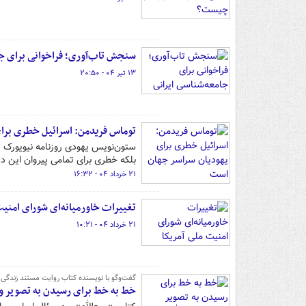
سنجش تاب‌آوری؛ فراخوانی برای جا
۱۳ تیر ۰۴ - ۲۰:۵۰
توماس فریدمن: اسرائیل خطری برا
ستون‌نویس یهودی روزنامه نیویورک ت
بلکه خطری برای تمامی پیروان این 
۲۱ خرداد ۰۴ - ۱۶:۳۲
تغییرات خاورمیانه‌ای شورای امنیت
۲۱ خرداد ۰۴ - ۱۰:۲۱
گفت‌وگو با نویسنده کتاب روایت مستند زندگی 
خط به خط برای رسیدن به تصویر وا