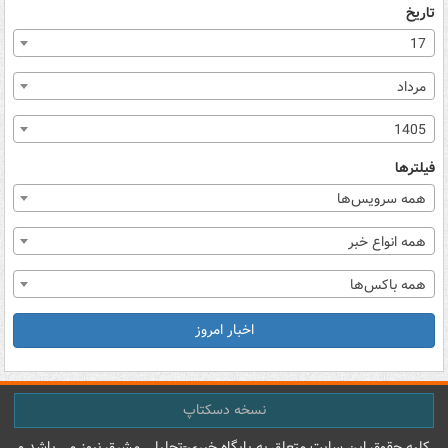
تاریخ
17
مرداد
1405
فیلترها
همه سرویس‌ها
همه انواع خبر
همه باکس‌ها
اخبار امروز
نسخه دسکتاپ
کليه حقوق اين سايت متعلق به پایگاه خبري-تحليلي مشرق نيوز می باشد و