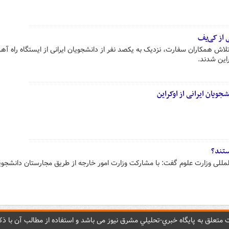
ی از کی‌یف
ا تلاش همکاران سفارت، نزدیک به یکصد نفر از دانشجویان ایرانی از ایستگاه راه آ
این⁩ شدند.
جویان ایرانی از اوکراین
ستند؟
مللی وزارت علوم گفت: با مشارکت وزارت امور خارجه از طریق مجارستان دانشجوی
متعلق به پایگاه خبري-تحليلي مشرق نيوز می باشد و استفاده از مطالب آن با ذکر