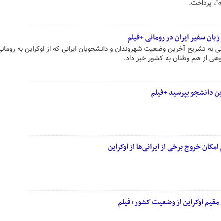
"، پرداخت.
بان سفیر ایران در رومانی +فیلم
ی به تشریح آخرین وضعیت شهروندان و دانشجویان ایرانی که از اوکراین به رومان
وهی از هم وطنان به کشور خبر داد.
ین دانشجو بپرسید +فیلم
کان خروج برخی از ایرانی‌ها از اوکراین
قیم اوکراین از وضعیت کشور+فیلم