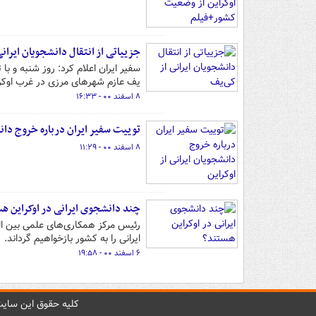
جزییاتی از انتقال دانشجویان ایران
سفیر ایران اعلام کرد: روز شنبه و ب
یف عازم شهرهای مرزی در غرب ⁧‫اوکر‬
۸ اسفند ۰۰ - ۱۶:۳۳
توییت سفیر ایران درباره خروج دانش
۸ اسفند ۰۰ - ۱۱:۲۹
چند دانشجوی ایرانی در اوکراین ه
رئیس مرکز همکاری‌های علمی بین ال
ایرانی را به کشور بازخواهیم گرداند.
۶ اسفند ۰۰ - ۱۹:۵۸
کليه حقوق اين سايت 