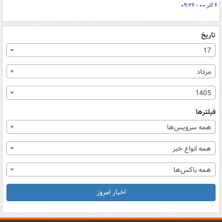
۶ آذر ۰۰ - ۰۹:۲۶
تاریخ
17
مرداد
1405
فیلترها
همه سرویس‌ها
همه انواع خبر
همه باکس‌ها
اخبار امروز