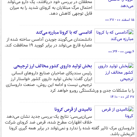
محققان در بررسی خود دریافتند، یک دارو می‌تواند
احتمال مرگ مبتلایان به کرونای شدید را به میزان
قابل توجهی کاهش دهد.
۱۵ اسفند ۰۰ - ۰۰:۲۷
آدامسی که با کرونا مبارزه می‌کند
دانشمندان می‌گویند جویدن آدامس ساخته شده از
عصاره قارچ می‌تواند در برابر کووید ۱۹ محافظت کند.
۶ بهمن ۰۰ - ۰۰:۳۴
بخش تولید داروی کشور مخالف ارز ترجیحی
رئیس سندیکای صاحبان صنایع داروهای انسانی
ایران گفت: بخش تولید داروی کشور خواستار ارز
ترجیحی نیست و ادامه این روش، صنعت داروسازی
را با مشکلات جدی و ورشکستگی روبرو خواهد کرد
۲۷ آذر ۰۰ - ۱۴:۱۰
ناامیدی از قرص کرونا
سی‌ان‌بی‌سی: نتایج یک بررسی جدید نشان می‌دهد
خلاف اظهارات مطرح شده، قرص ضد کرونای شرکت
داروسازی مرک تاثیر گفته شده را ندارد و نمی‌تواند در برابر همه گیری کرونا
اثربخش باشد.