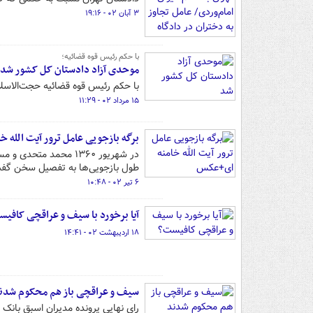
۳ آبان ۰۲ - ۱۹:۱۶
با حکم رئیس قوه قضائیه؛
موحدی آزاد دادستان کل کشور شد
با حکم رئیس قوه قضائیه حجت‌الاسل
۱۵ مرداد ۰۲ - ۱۱:۲۹
برگه بازجویی عامل ترور آیت الله 
در شهریور ۱۳۶۰ محمد 
طول بازجویی‌ها به تفصیل سخن گفت
۶ تیر ۰۲ - ۱۰:۴۸
آیا برخورد با سیف و عراقچی کافی
۱۸ اردیبهشت ۰۲ - ۱۴:۴۱
سیف و عراقچی باز هم محکوم شدن
رای نهایی پرونده مدیران اسبق بانک 