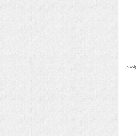
اده در