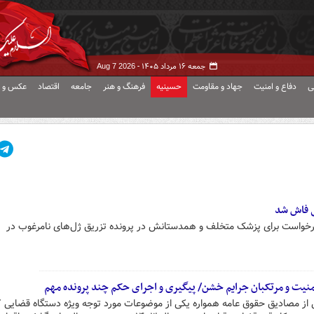
جمعه ۱۶ مرداد ۱۴۰۵ -
Aug 7 2026
ی
دفاع و امنیت
جهاد و مقاومت
حسینیه
فرهنگ و هنر
جامعه
اقتصاد
عکس و ف
ی فاش شد
فرخواست برای پزشک متخلف و همدستانش در پرونده تزریق ژل‌های نامرغوب در
امنیت و مرتکبان جرایم خشن/ پیگیری و اجرای حکم چند پرونده مهم
ی از مصادیق حقوق عامه همواره یکی از موضوعات مورد توجه ویژه دستگاه قضایی 