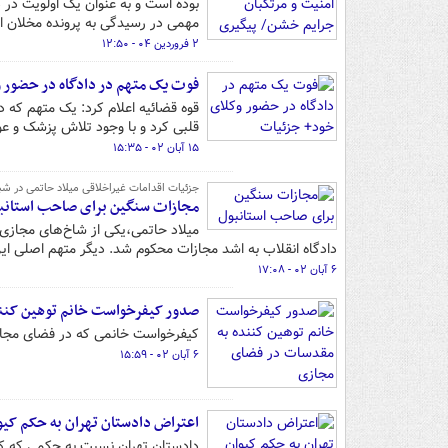
مهمی در رسیدگی به پرونده مخلان ا
۲ فروردین ۰۴ - ۱۲:۵۰
فوت یک متهم در دادگاه در حضور 
قلبی کرد و با وجود تلاش پزشک و عو
۱۵ آبان ۰۲ - ۱۵:۳۵
جزئیات اقدامات غیراخلاقی میلاد حاتمی در شبک
مجازات سنگین برای صاحب استانب
میلاد حاتمی،یکی از شاخ‌های مجازی 
دادگاه انقلاب به اشد مجازات محکوم شد. دیگر متهم اصلی این پرونده هم به ۱
۶ آبان ۰۲ - ۱۷:۰۸
صدور کیفرخواست خانم توهین کنن
کیفرخواست خانمی که در فضای مجازی
۶ آبان ۰۲ - ۱۵:۵۹
اعتراض دادستان تهران به حکم کیوا
دادستان تهران نسبت به حکمی که کیوا