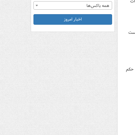
 اقدامات
همه باکس‌ها
اخبار امروز
 دادگاه ایست
 حکم