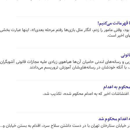
 قهرمانت می‌کنیم!
د، وقتی مامور را زدم، انگار مثل بازی‌ها رفتم مرحله بعدی!»، اینها عبارت بخشی ا
ی اخیر است.
نونی
 و رسانه‌های لندنی حامیان آن‌ها هیاهوی زیادی علیه مجازات قانونی آشوبگران ر
، با آنکه خودشان در رسانه‌های‌شان آموزش تروریسم می‌دادند
حکوم به اعدام
ن اغتشاشات اخیر که به اعدام محکوم شده، تکذیب شد.
ه اعدام محکوم شد
 خیابان ستارخان تهران با در دست داشتن سلاح سرد، اقدام به بستن خیابان و...،