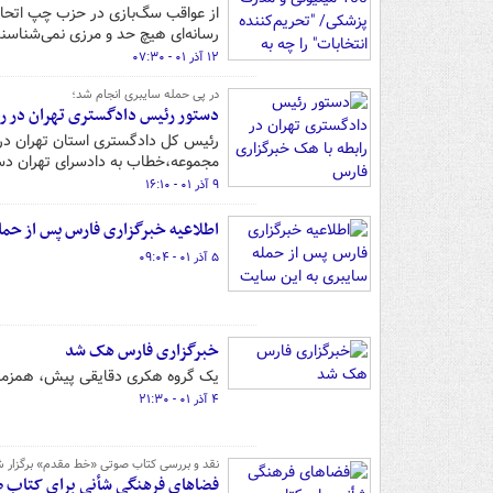
از عواقب سگ‌بازی در حزب چپ اتحاد 
رسانه‌ای هیچ حد و مرزی نمی‌شناسند
۱۲ آذر ۰۱ - ۰۷:۳۰
در پی حمله سایبری انجام شد؛
دستور رئیس دادگستری تهران در را
رئیس کل دادگستری استان تهران در 
مجموعه،خطاب به دادسرای تهران دست
۹ آذر ۰۱ - ۱۶:۱۰
اطلاعیه خبرگزاری فارس پس از حمله
۵ آذر ۰۱ - ۰۹:۰۴
خبرگزاری فارس هک شد
یک گروه هکری دقایقی پیش، همزمان 
۴ آذر ۰۱ - ۲۱:۳۰
نقد و بررسی کتاب صوتی «خط مقدم» برگزار ش
فضاهای فرهنگی شأنی برای کتاب ص