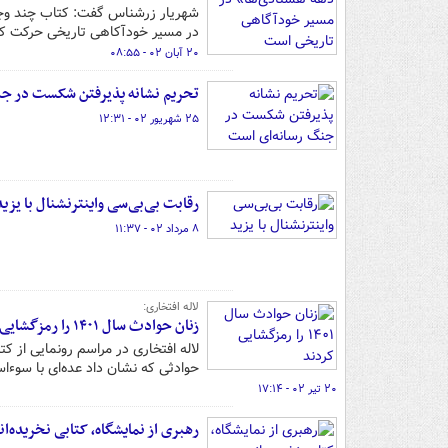
شهریار زرشناس گفت: کتاب چند وجه 
در مسیر خودآکاهی تاریخی حرکت کرده
۲۰ آبان ۰۲ - ۰۸:۵۵
تحریم نشانه پذیرفتن شکست در جن
۲۵ شهریور ۰۲ - ۱۲:۳۱
رقابت بی‌بی‌سی واینترنشنال با یزید
۸ مرداد ۰۲ - ۱۱:۳۷
لاله افتخاری:
زنان حوادث سال ۱۴۰۱ را رمزگشایی کردند
لاله افتخاری در مراسم رونمایی از 
حوادثی که نشان داد عده‌ای با سوء‌اس
۲۰ تیر ۰۲ - ۱۷:۱۴
رهبری از نمایشگاه، کتابی نخریده‌ان