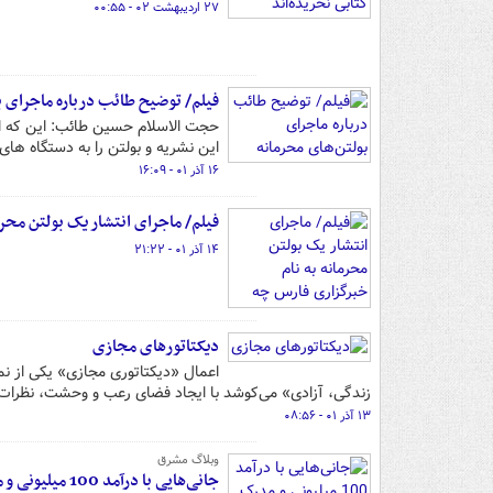
۲۷ اردیبهشت ۰۲ - ۰۰:۵۵
فیلم/ توضیح طائب درباره ماجرای ب
حجت الاسلام حسین طائب: این که ا
این نشریه و بولتن را به دستگاه های
۱۶ آذر ۰۱ - ۱۶:۰۹
فیلم/ ماجرای انتشار یک بولتن محرم
۱۴ آذر ۰۱ - ۲۱:۲۲
دیکتاتورهای مجازی
اعمال «دیکتاتوری مجازی» یکی از نم
زندگی، آزادی» می‌کوشد با ایجاد فضای رعب و وحشت، نظرات 
۱۳ آذر ۰۱ - ۰۸:۵۶
وبلاگ مشرق
جانی‌هایی با درآمد 100 میلیونی و مدرک پزشکی/ "تحریم‌کننده انتخابات" را چه به داعیه‌داری مطالبات مردم؟