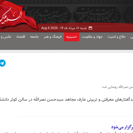
شنبه ۱۷ مرداد ۱۴۰۵ -
Aug 8 2026
ی
دفاع و امنیت
جهاد و مقاومت
حسینیه
فرهنگ و هنر
جامعه
اقتصاد
عکس و ف
ن نصرالله رونمایی شد؛
پندگفتارهای معرفتی و تربیتی عارف مجاهد سیدحسن نصرالله در سالن کوثر دانشک
رگزار می‌شود