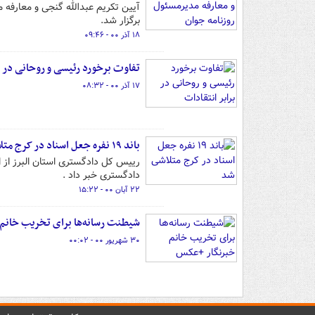
برگزار شد.
۱۸ آذر ۰۰ - ۰۹:۴۶
تفاوت برخورد رئیسی و روحانی در ب
۱۷ آذر ۰۰ - ۰۸:۳۲
باند ۱۹ نفره جعل اسناد در کرج متلاشی شد
دادگستری خبر داد .
۲۲ آبان ۰۰ - ۱۵:۲۲
شیطنت رسانه‌ها برای تخریب خانم
۳۰ شهریور ۰۰ - ۰۰:۰۲