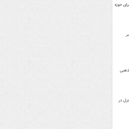
ای حوزه
ر
مذهبی
 از کاهش ۱۸ درصدی سرقت منزل در