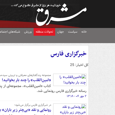
خانه
سیاست
جهان
تحولات منطقه
ورزش
شبکه‌های اجتماع
خبرگزاری فارس
کل اخبار: 25
مجموعه‌ پندگفتارهای معرفتی و تربیتی سیدحس
«امین‌القلب» را چند بار بخوانید!
کتاب «امین‌القلب»، مجموعه‌ای از 
رسانه خبرگزاری فارس رونمایی شد.
۲ مهر ۰۴ - ۱۳:۱۸
در خبرگزاری فارس برگزار می‌شود؛
رونمایی و نقد «بی‌چتر زیر باران» ب