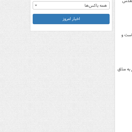
 مقدس
همه باکس‌ها
اخبار امروز
 است و
 به مذاق