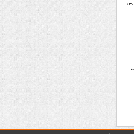
ذر ۱۴۰۰ در خبرگزاری فارس
عات