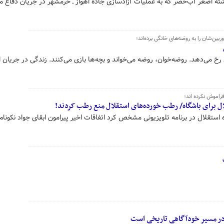
نوشته اصغر آب‌خضر که به عملیات آزادسازی جاده اهواز ـ خرمشهر در جریان دفاع
بین‌شان را به روضه‌های خانگی برده‌اند؛
خ‌ می‌دهد. روضه‌خوان، روضه‌ می‌خواند و بچه‌ها بازی‌ می‌کنند. زندگی در جریان
راموش نکرده اند؛
 برای باشگاه/ رطب خورده‌های استقلال منع رطب کردند!
ستقلال در برنامه تلویزیونی مشخص کرد اتفاقات اخیر پیرامون ابقای جواد نکونام
در مسیر خودآگاهی تاریخی است