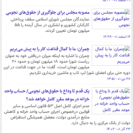
۲۱ اسفند ۰۱ - ۱۵:۳۳
مصوبه مجلس برای جلوگیری از حقوق‌های نجومی
نمایندگان مجلس شورای اسلامی سقف پرداختی
کارکنان کشوری و لشکری در سال آینده را ۵۵
میلیون تومان تعیین کردند.
۱۶ اسفند ۰۱ - ۱۲:۲۸
چمران: ما با کمال قناعت کار را به پیش می‌بریم
چمران با اشاره به اینکه میزان دریافتی خود به عنوان
ریاست شورا حدود ۱۸ میلیون تومان و حدود ۲۰
میلیون تومان است، گفت: ما در جهت قناعت در این
دوره حتی برای اعضای شورا لپ تاب و ماشین خریداری نکردیم.
۲۸ دی ۰۱ - ۱۳:۵۱
یک قدم تا وداع با حقوق‌های نجومی/ حساب واحد
خزانه در موعد مقرر کامل خواهد شد؟
عدم اجرای کامل اصل ۵۳ قانون اساسی و سایر
قوانین درخصوص اجرای حساب واحد خزانه و کاهش
منابع درآمدی دولت، معضل همیشگی استقراض
دولت از بانک مرکزی را به دنبال دارد.
۲۳ آذر ۰۱ - ۱۴:۰۲