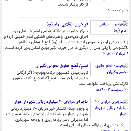
از کار برکنار شدند.
۷ تیر ۰۲ - ۱۵:۲۰
فراخوان انقلابی امام (ره)
تمرکز حضرت آیت‌الله‌العظمی امام خامنه‌ای روی
اجرای موبه‌موی راهبردهای انقلابی امام خمینی (ره) و
ژرف‌اندیشی او در خصوص اندیشه‌های امام (ره) فتح قله‌های به‌ظاهر
ناگشودنی را یکی پس از دیگری تا مرز حیرت‌انگیز بودن امکان‌پذیر کرده است.
۹ خرداد ۰۲ - ۲۰:۳۱
فیلم/ قطع حقوق نجومی‌بگیران
نایب‌رئیس کمسیون برنامه‌وبودجه: اگر ارگانی
حقوق‌ها را در سامانه «پاکنا» درج نکند، حقوق
کارکنانش پرداخت نخواهد شد.
۲۲ اردیبهشت ۰۲ - ۱۵:۲۹
ماجرای مزایای ۲۰ میلیارد ریالی شهردار اهواز
با وجود اینکه انتشار خبر مزایای ۲۰ میلیارد ریالی
شهردار اهواز در شبکه‌های اجتماعی حاشیه ساز شد
اما مدیرکل دفتر برنامه‌ریزی و بودجه شهرداری
می‌گوید: درج این ارقام خطای انسانی است.