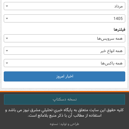
مرداد
1405
فیلترها
همه سرویس‌ها
همه انواع خبر
همه باکس‌ها
اخبار امروز
نسخه دسکتاپ
کليه حقوق اين سايت متعلق به پایگاه خبري-تحليلي مشرق نيوز می باشد و
استفاده از مطالب آن با ذکر منبع بلامانع است.
طراحی و تولید: نستوه