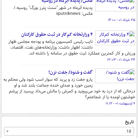
عکس/ پدیده ابرماه در روسیه
پدیده اَبَرماه در شهر "سنت پترز بورگ" روسیه./
عکس: sputniknews
۲۵ خرداد ۰۱ - ۱۴:۰۰
۴ وزارتخانه کم‌کار در ثبت حقوق کارکنان
نایب رئیس کمیسیون برنامه و بودجه مجلس ظهار
داشت: اظهار داشت: وزارتخانه‌های نفت، اقتصاد،
ورزش و کار کمترین عملکرد ثبت حقوق در سامانه را داشته اند.
۲۴ خرداد ۰۱ - ۱۲:۰۳
گفت و شنود/ جفت نزن!
یارو جفت زد و پرید که سوار اسب شود ولی محکم به
زمین خورد و صدای خنده جماعت بلند شد و او
درحالی که از درد به خود می‌پیچید و کمرش را مالش می‌داد پرسید از پرشم
خوشتون اومده یا از شجاعتم؟
۶ اردیبهشت ۰۱ - ۱۱:۱۲
تاریخ
18