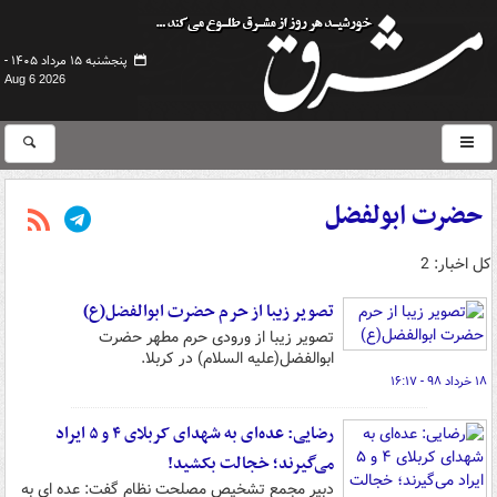
پنجشنبه ۱۵ مرداد ۱۴۰۵ -
Aug 6 2026
حضرت ابولفضل
کل اخبار: 2
تصویر زیبا از حرم حضرت ابوالفضل(ع)
تصویر زیبا از ورودی حرم مطهر حضرت
ابوالفضل(علیه السلام) در کربلا.
۱۸ خرداد ۹۸ - ۱۶:۱۷
رضایی: عده‌ای به شهدای کربلای ۴ و ۵ ایراد
می‌گیرند؛ خجالت بکشید!
دبیر مجمع تشخیص مصلحت نظام گفت: عده ای به