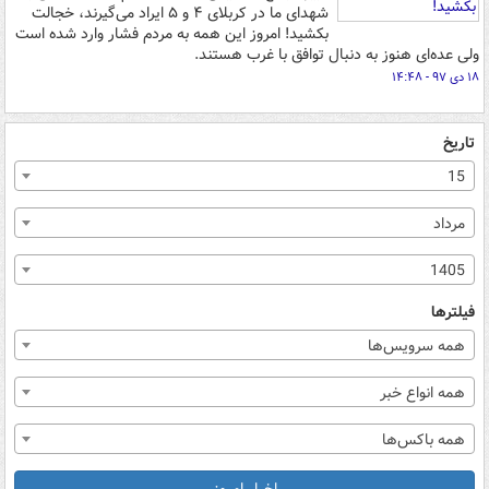
شهدای ما در کربلای ۴ و ۵ ایراد می‌گیرند، خجالت
بکشید! امروز این همه به مردم فشار وارد شده است
ولی عده‌ای هنوز به دنبال توافق با غرب هستند.
۱۸ دی ۹۷ - ۱۴:۴۸
تاریخ
15
مرداد
1405
فیلترها
همه سرویس‌ها
همه انواع خبر
همه باکس‌ها