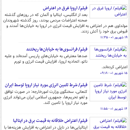
فیلم/ اروپا غرق در اعتراض
بعد از انگلیس، ایتالیا و آلمان که در روزهای گذشته
صحنه اعتراضات مردمی بودند، روز گذشته شهروندان
مولداوی هم در اعتراض به افزایش قیمت انرژی در اروپا به خیابان‌ها آمدند و
قبوض برق خود را آتش زدند.
۱۹ شهریور ۰۱ - ۱۱:۳۵
فیلم/ فرانسوی‌ها به خیابان‌ها ریختند
صدها معترض به خیابان‌های پاریس آمده‌اند و علیه
ناتو، اتحادیه اروپا، افزایش قیمت انرژی و تورم
اعتراض کرده‌اند.
۱۵ شهریور ۰۱ - ۰۹:۱۸
فیلم/ شرط تامین انرژی مورد نیاز اروپا توسط ایران
کنعانی، سخنگوی وزارت امورخارجه: در صورت توافق
و لغو تحریم‌ها، جمهوری اسلامی ایران می‌تواند انرژی
مورد نیاز اروپا را تامین کند.
۱۴ شهریور ۰۱ - ۱۱:۵۵
فیلم/ اعتراض خلاقانه به قیمت برق در ایتالیا
ایتالیایی‌ها در ناپل در اعتراض به افزایش هزینه‌ها با