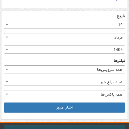
تاریخ
19
مرداد
1405
فیلترها
همه سرویس‌ها
همه انواع خبر
همه باکس‌ها
اخبار امروز