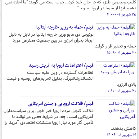
کلیپ ویدیویی طنز، که در حال خرد کردن چوب است می گوید: "ما اجازه نمی
دهیم آنها از سرما در اروپا بمیرند."
۲۵ شهریور ۰۱ - ۱۱:۰۰
فیلم/ حمله به وزیر خارجه ایتالیا
لوئیجی دی مایو وزیر خارجه ایتالیا در ناپل به دلیل
ایجاد بحران انرژی در بین جمعیت معترض مورد
حمله و تحقیر قرار گرفت.
۲۰ شهریور ۰۱ - ۱۵:۱۹
فیلم/ اعتراضات اروپا به اتریش رسید
تظاهرات گسترده در وین علیه سیاست
الکساندرشالنبرگ، بدلیل تحریم‌های روسیه و قیمت
بالای انرژی.
۲۰ شهریور ۰۱ - ۱۰:۴۰
فیلم/ فلاکت اروپایی و جشن آمریکایی
فلاکت کنونی مردم اروپا خبر خوبی برای سیاستمداران
آمریکایی است، چه، در شرایط فعلی می‌توانند با
تأمین گاز مورد نیاز اروپا مشکلات اقتصادی آمریکا را
کاهش بدهند.
۱۹ شهریور ۰۱ - ۱۴:۲۶