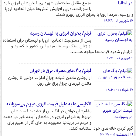
تجمع مقابل ساختمان شهرداری قبض‌های انرژی خود
را سوزاندند.درپی افزایش تنش‌ها میان اتحادیه اروپا
و روسیه، مردم اروپا با بحران انرژی روبرو شدند.
۱۲ شهریور ۰۱ - ۱۶:۳۸
فیلم/ بحران انرژی به لهستان رسید
پس از ممنوعیت اتحادیه اروپا و لهستان برای استفاده
از زغال سنگ روسیه، مردم این کشور با کمبود و
افزایش شدید قیمت‌ها مواجه هستند.
۹ شهریور ۰۱ - ۱۰:۱۶
فیلم/ باگ‌های مصرف برق در تهران
از روشن ماندن شبانه چراغ ادارات دولتی تا روشن
ماندن تیرهای چراغ برق طی روز.
۱۷ خرداد ۰۱ - ۰۸:۳۰
انگلیسی‌ها به دلیل قیمت انرژی هیزم می‌سوزانند
مقام‌های دولتی در انگلیس از تشدید قیمت‌های
مربوط به قبوض انرژی در ماه‌های آینده خبر می‌دهند
و مردم در بریتانیا مجبورند به جای گاز از هیزم برای
گرم کردن خانه‌های خود استفاده کنند.
۱۹ اردیبهشت ۰۱ - ۲۲:۳۰