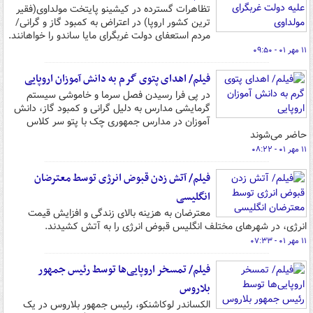
تظاهرات گسترده در کیشینو پایتخت مولداوی(فقیر
ترین کشور اروپا) در اعتراض به کمبود گاز و گرانی/
مردم استعفای دولت غربگرای مایا ساندو را خواهانند.
۱۱ مهر ۰۱ - ۰۹:۵۰
فیلم/ اهدای پتوی گرم به دانش آموزان اروپایی
در پی فرا رسیدن فصل سرما و خاموشی سیستم
گرمایشی مدارس به دلیل گرانی و کمبود گاز، دانش
آموزان در مدارس جمهوری چک با پتو سر کلاس
حاضر می‌شوند
۱۱ مهر ۰۱ - ۰۸:۲۲
فیلم/ آتش زدن قبوض انرژی توسط معترضان
انگلیسی‌
معترضان به هزینه بالای زندگی و افزایش قیمت
انرژی، در شهرهای مختلف انگلیس قبوض انرژی را به آتش کشیدند.
۱۱ مهر ۰۱ - ۰۷:۳۳
فیلم/ تمسخر اروپایی‌ها توسط رئیس جمهور
بلاروس
الکساندر لوکاشنکو، رئیس جمهور بلاروس در یک