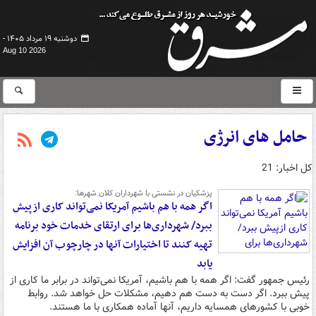
دوشنبه ۱۹ مرداد ۱۴۰۵ -
Aug 10 2026
حامل های انرژی
کل اخبار: 21
پزشکیان در نشستی با شهرداران کلان شهرها:
اگر همه با هم باشیم آمریکا نمی‌تواند کاری ازپیش
ببرد/ شهرداری‌ها برای ارتقای خدمات خود برنامه
تهیه کنند تا اختیارات آنها در چارچوب آن افزایش
یابد
رئیس جمهور گفت:‌ اگر همه با هم باشیم، آمریکا نمی‌تواند در برابر ما کاری از
پیش ببرد. اگر دست به دست هم دهیم، مشکلات حل خواهد شد. روابط
خوبی با کشورهای همسایه داریم، آنها آماده همکاری با ما هستند.