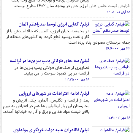
رئیس سازمان برنامه و بودجه: به هیچ وجه بحث
افزایش قیمت حامل های انرژی حتی در بودجه سال ۱۴۰۲ مطرح نیست.
۱۸ آبان ۰۱ - ۱۲:۰۱
فیلم/ گدایی انرژی توسط صدراعظم آلمان
در مخمصه بحران انرژی، آلمان که حالا امیدش را از
گاز و نفت روسیه قطع کرده، به کشورهای منطقه از
جمله عربستان سعودی پناه برده است.
۲۲ مهر ۰۱ - ۱۴:۴۰
فیلم/ صف‌های طولانی پمپ بنزین‌ها در فرانسه
تصاویری از صف‌های طولانی پمپ بنزین‌ها در
فرانسه در پی کمبود سوخت را می بینید.
۱۸ مهر ۰۱ - ۱۳:۲۵
فیلم/ ادامه اعتراضات در شهرهای اروپایی
بعد از فرانسه و انگلیس، آلمان، چک، اتریش و
مجارستان این بار ایتالیایی ها هم در اعتراض به تورم
بالای قیمت مواد غذایی و برق و گاز به خیابانها آمدند.
۱۸ مهر ۰۱ - ۱۱:۳۰
فیلم/ تظاهرات علیه دولت غربگرای مولداوی