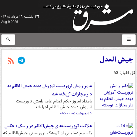
یکشنبه ۱۸ مرداد ۱۴۰۵ -
Aug 9 2026
جیش العدل
کل اخبار: 63
عامر رامش تروریست آموزش دیده جیش الظلم به
دار مجازات آویخته شد
بامداد امروز حکم اعدام عامر رامش تروریست
آموزش دیده جیش الظلم اجرا شد.
۶ اردیبهشت ۰۵ - ۰۸:۰۰
هلاکت تروریست‌های جیش‌الظلم در راسک+ عکس
یک تیم عملیاتی از گروهک تروریستی جیش‌الظلم که