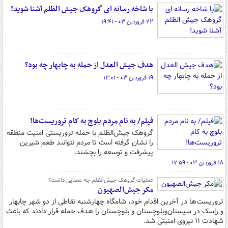
با شاخه رسانه ای گروهک جیش الظلم آشنا شوید!
۲۲ فروردین ۰۳ - ۱۹:۴۱
هدف جیش العدل از حمله به چابهار چه بود؟
۱۹ فروردین ۰۳ - ۱۲:۰۱
فیلم/ به نام مردم بلوچ به کام تروریست‌ها!
گروهک جیش‌الظلم با حمله تروریستی امنیت منطقه
را نشان گرفته است تا مردم نتوانند طعم شیرین
پیشرفت و توسعه را بچشند.
۱۸ فروردین ۰۳ - ۱۷:۵۹
عملیات گروهک جیش‌الظلم چه معنایی داشت؟
مکر جیش‌الصهیون
تروریست‌ها در آخرین اقدام خود، شامگاه چهارشنبه نقاطی از دو شهر چابهار
و راسک در سیستان‌وبلوچستان و بلوچستان را هدف حمله قرار دادند که باعث
شهادت ۱۱ نیروی امنیتی شد.