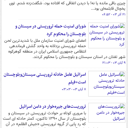
چیزی باقی مانده یا نه! با دیدن اتفاقی که افتاده بود، شگفت‌زده شدم. توی
یخچال قابلمه‌ای بود...
۲۱ آذر ۰۳ - ۰۶:۵۲
شورای امنیت حمله تروریستی در سیستان و
بلوچستان را محکوم کرد
اعضای شورای امنیت سازمان ملل با شدیدترین لحن
حمله تروریستی بزدلانه به واحد گشتی فرماندهی
انتظامی جمهوری اسلامی ایران در منطقه گوهرکوه
شهر تفتان در استان سیستان و بلوچستان را محکوم کردند.
۹ آبان ۰۳ - ۲۱:۰۳
اسرائیل عامل حادثه تروریستی سیستان‌وبلوچستان
است+فیلم
۸ آبان ۰۳ - ۰۳:۰۳
تروریست‌های جیره‌خوار در دامن اسرائیل
با مروری کوتاه بر حوادث تروریستی در سیستان و
بلوچستان از سال ۱۳۹۰ تاکنون، کمتر حادثه ای است
که رد پایی از گروه تروریستی «جیش الظلم» در آن