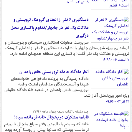
۱۸ تیر ۰۴ - ۱۰:۱۹
دستگیری ۶ نفر از اعضای گروهک ترویستی و
هلاکت یک نفر در چابهار/تداوم پاکسازی محل
درگیری
سرپرست معاونت استانداری سیستان و بلوچستان و
فرمانداری ویژه شهرستان چابهار با اشاره به دستگیری ۶ نفر از اعضای گروهک
ترویستی و هلاکت یک نفر گفت: پاکسازی این منطقه همچنان ادامه دارد.
۷ اسفند ۰۳ - ۱۶:۴۸
آغاز دادگاه حادثه تروریستی خاش زاهدان
دادگاه رسیدگی به پرونده دادخواهی خانواده‌های
شهدا و آسیب‌دیدگان مدافعان امنیت واقعه
تروریستی خاش زاهدان در شعبه ۵۵ دادگاه حقوقی
ویژه امور بین‌الملل آغاز شد.
۲۱ آذر ۰۳ - ۰۹:۴۶
چند دقیقه با کتاب‌ «نیمه پنهان ماه» / ۲۳۹
قابلمه مشکوک در یخچال خانه فرمانده سپاه!
خانه که رسیدم با ناامیدی رفتم سراغ یخچال تا ببینم
از ماست پوستی که مدتها پیش از روستا آورده بودم