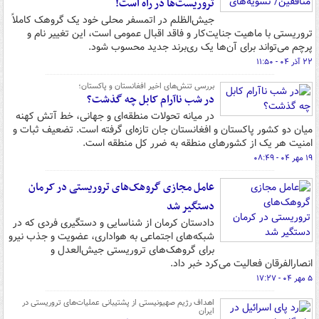
تروریست‌ها در راه است!
جیش‌الظلم در اتمسفر محلی خود یک گروهک کاملاً
تروریستی با ماهیت جنایت‌کار و فاقد اقبال عمومی است، این تغییر نام و
پرچم می‌تواند برای آن‌ها یک ری‌برند جدید محسوب شود.
۲۲ آذر ۰۴ - ۱۱:۵۰
بررسی تنش‌های اخیر افغانستان و پاکستان؛
در شب ناآرام کابل چه گذشت؟
در میانه تحولات منطقه‌ای و جهانی، خط آتش کهنه
میان دو کشور پاکستان و افغانستان جان تازه‌ای گرفته است. تضعیف ثبات و
امنیت هر یک از کشورهای منطقه به ضرر کل منطقه است.
۱۹ مهر ۰۴ - ۰۸:۴۹
عامل مجازی گروهک‌های تروریستی در کرمان
دستگیر شد
دادستان کرمان از شناسایی و دستگیری فردی که در
شبکه‌های اجتماعی به هواداری، عضویت و جذب نیرو
برای گروهک‌های تروریستی جیش‌العدل و
انصارالفرقان فعالیت می‌کرد خبر داد.
۵ مهر ۰۴ - ۱۷:۲۷
اهداف رژیم صهیونیستی از پشتیبانی عملیات‌های تروریستی در
ایران