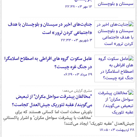
۱۲ مهر ۰۳ - ۲۲:۳۸
جنایت‌های اخیر در سیستان و بلوچستان با هدف
«اجتماعی کردن ترور» است
۳ شهریور ۰۳ - ۲۲:۳۳
عامل سکوت گروه های افراطی به اصطلاح اسلامگرا
در جنگ غزه چیست؟
۲۹ مرداد ۰۳ - ۰۶:۲۹
مشرق گزارش می‌دهد؛
"مخالفان پیشرفت سواحل مکران" از تبعیض
می‌گویند/ عقبه تئوریک جیش‌العدل کجاست؟
باورش سخت است اما کسانی هستند که برای
"مخالفت با پیشرفت سواحل مکران" و اشرار پاکستانیِ
جیش‌العدل "عقبه تئوریک" ایجاد می‌کنند!
۲۸ اردیبهشت ۰۳ - ۱۸:۰۵