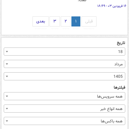
گفت.
۱۶ فروردین ۰۳ - ۱۸:۴۹
قبلی
۱
۲
۳
بعدی
تاریخ
18
مرداد
1405
فیلترها
همه سرویس‌ها
همه انواع خبر
همه باکس‌ها