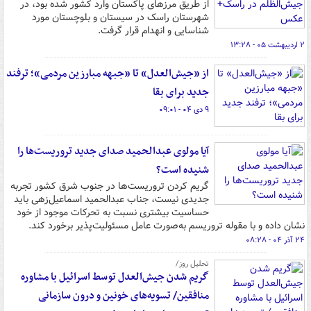
از طریق مرزهای پاکستان وارد کشور شده بود، در
شهرستان راسک در سیستان و بلوچستان مورد
شناسایی و انهدام قرار گرفت.
۲ اردیبهشت ۰۵ - ۱۳:۲۸
از «جیش‌العدل» تا «جبهه مبارزین مردمی»؛ ترفند
جدید برای بقا
۹ دی ۰۴ - ۰۹:۰۱
آیا مولوی عبدالحمید صدای جدید تروریست‌ها را
شنیده است؟
گریم کردن تروریست‌ها در جنوب شرق کشور تجربه
جدیدی نیست، جناب عبدالحمید اسماعیل‌زهی باید
حساسیت بیشتری نسبت به تحرکات موجود از خود
نشان داده و با مقوله تروریسم به‌صورت عامل مسئولیت‌پذیر برخورد کند.
۲۴ آذر ۰۴ - ۰۸:۲۸
تحلیل روز/
گریم شدن جیش‌العدل توسط اسرائیل با مشاوره
منافقین/ تسویه‌های خونین و درون سازمانی