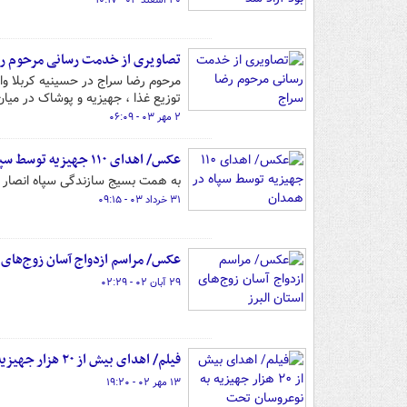
۲۰ اسفند ۰۳ - ۱۰:۱۷
تصاویری از خدمت رسانی مرحوم رض
مرحوم رضا سراج در حسینیه کربلا واق
توزیع غذا ، جهیزیه و پوشاک در میا
۲ مهر ۰۳ - ۰۶:۰۹
عکس/ اهدای ۱۱۰ جهیزیه توسط سپاه در همدان
به همت بسیج سازندگی سپاه انصار الحسین(ع) همدان آیی
۳۱ خرداد ۰۳ - ۰۹:۱۵
عکس/ مراسم ازدواج آسان زوج‌های ا
۲۹ آبان ۰۲ - ۰۲:۲۹
فیلم/ اهدای بیش از ۲۰ هزار جهیزیه به نوعروسان تحت پوشش کمیته امداد
۱۳ مهر ۰۲ - ۱۹:۲۰