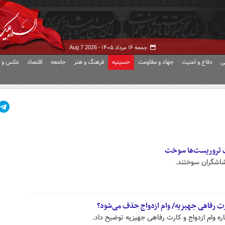
جمعه ۱۶ مرداد ۱۴۰۵ -
Aug 7 2026
ی
دفاع و امنیت
جهاد و مقاومت
حسینیه
فرهنگ و هنر
جامعه
اقتصاد
عکس و ف
رت تروریست‌ها سوخت
شاشگران سوختند.
رت رفاهی جهیزیه/ وام ازدواج حذف می‌شود؟
وام ازدواج و کارت رفاهی جهیزیه توضیح داد.