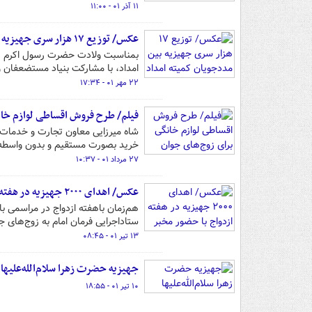
۱۱ آذر ۰۱ - ۱۱:۰۰
عکس/ توزیع ۱۷ هزار سری جهیزیه بین مددجویان کمیته امداد
امداد، با مشارکت بنیاد مستضعفان و 
۲۲ مهر ۰۱ - ۱۷:۳۴
فیلم/ طرح فروش اقساطی لوازم خان
خرید بصورت مستقیم و بدون واسطه ا
۲۷ مرداد ۰۱ - ۱۰:۳۷
عکس/ اهدای ۲۰۰۰ جهیزیه در هفته ازدواج با حضور مخبر
هم‌زمان باهفته ازدواج در مراسمی ب
ستاداجرایی فرمان امام به زوج‌های 
۱۳ تیر ۰۱ - ۰۸:۴۵
جهیزیه حضرت زهرا سلام‌الله‌علیها
۱۰ تیر ۰۱ - ۱۸:۵۵