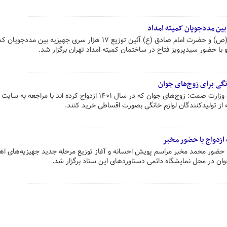
بمناسبت ولادت حضرت رسول اکرم (ص) و حضرت امام صادق (ع) آئین توزیع ۱۷ هزار سری جهیزیه بین مددجو
با حضور سیدپرویز فتاح در ساختمان کمیته امداد تهران برگزار شد.
گی برای زوج‌های جوان
شاه میرزایی معاون تجارت و خدمات وزارت صمت: زوج‌های جوان که در سال ۱۴۰۱ ازدواج کرده اند با مراجعه 
ز تولیدکنندگان لوازم خانگی بصورت اقساطی خرید کنند.
ا حضور محمد مخبر مراسم پویش احسانه و آغاز توزیع مرحله جدید جهیزیه‌های اه
جوان در محل نمایشگاه دائمی دستاوردهای این ستاد برگزار شد.