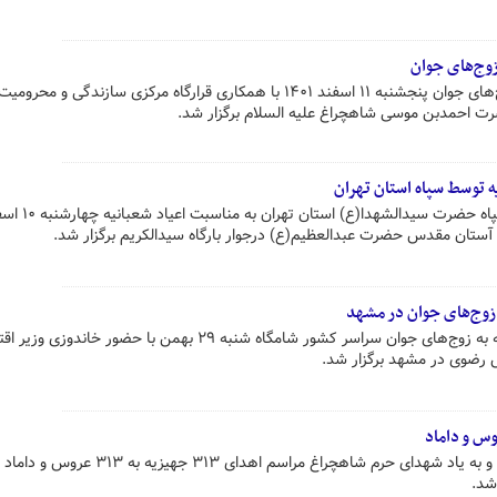
وج‌های جوان
آئین توزیع هزار سری جهیزیه به زوج‌های جوان پنجشنبه ۱۱ اسفند ۱۴۰۱ با همکاری قرارگاه مرکزی سازندگی و 
ت احمدبن موسی شاهچراغ علیه السلام برگزار شد.
هفدهمین رزمایش کمک مومنانه سپاه حضرت سیدالش
ستان مقدس حضرت عبدالعظیم(ع) درجوار بارگاه سیدالکریم برگزار شد.
مراسم آغاز اهدای ۱۰۰۰ سری جهیزیه به زوج‌های جوان سراسر کشور شامگاه شنبه ۲۹ بهمن با حضور خاند
 رضوی در مشهد برگزار شد.
به مناسبت میلاد حضرت زینب (س) و به یاد شهدای حرم شاهچراغ مراسم اهدای 