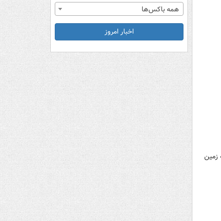
همه باکس‌ها
اخبار امروز
 زمین