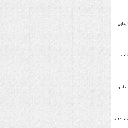
محرومیت زدایی
هدا(ع) استان تهران به مناسبت اعیاد شعبانیه چهارشنبه ۱۰ اسفند با
وزی وزیر اقتصاد و
۳۱۳ جهیزیه به ۳۱۳ عروس و داماد پنجشنبه