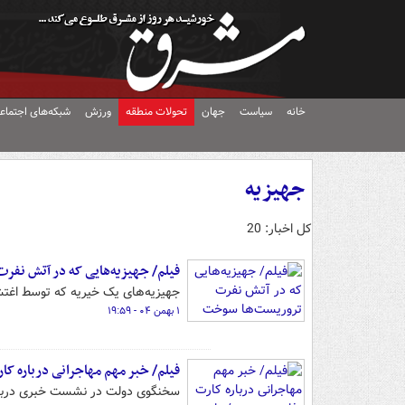
خانه
سیاست
جهان
تحولات منطقه
ورزش
شبکه‌های اجتماع
جهیزیه
کل اخبار: 20
فیلم/ جهیزیه‌هایی که در آتش نف
جهیزیه‌های یک خیریه که توسط اغت
۱ بهمن ۰۴ - ۱۹:۵۹
فیلم/ خبر مهم مهاجرانی درباره کا
سخنگوی دولت در نشست خبری درباره 