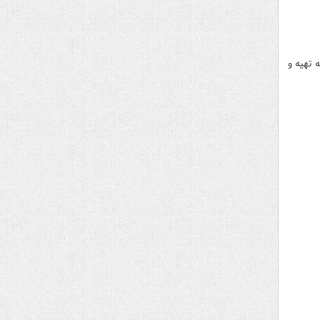
 تهیه و