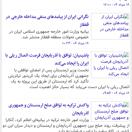
۱۸ مرداد ۰۴ - ۱۷:۰۰
نگرانی ایران از پیامدهای منفی مداخله خارجی در
قفقاز
بیانیه وزارت امور خارجه جمهوری اسلامی ایران در
خصوص تحولات منطقه قفقاز منتشر شد.
۱۸ مرداد ۰۴ - ۱۰:۲۳
پاشینیان: توافق با آذربایجان فرصت اتصال ریلی با
ایران را ایجاد می‌کند
نخست وزیر ارمنستان پس از امضای توافقی با
جمهوری آذربایجان برای ایجاد یک کریدور ترانزیتی
تأکید کرد که ارمنستان از طریق این پروژه به یک
اتصال ریلی با ایران دست می‌یابد که بسیار حائز اهمیت است.
۱۸ مرداد ۰۴ - ۰۹:۵۴
واکنش ترکیه به توافق صلح ارمنستان و جمهوری
آذربایجان
وزارت امور خارجه ترکیه در بیانیه‌ای اعلام کرد، آنکارا
از پیشرفت روند صلح بین جمهوری آذربایجان و ارمنستان و دیدار سران این دو
کشور در کاخ سفید با ترامپ «رضایت» دارد.