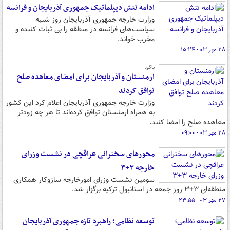
ادامه تنش دیپلماتیک جمهوری آذربایجان و فرانسه
وزارت خارجه جمهوری آذربایجان روز شنبه
سیاست‌های فرانسه در منطقه را بی ثبات کننده و
مخرب خواند.
۲۸ مهر ۰۳ - ۱۵:۲۴
باکو:
ارمنستان و آذربایجان برای امضای معاهده صلح
توافق کردند
وزارت خارجه جمهوری آذربایجان اعلام کرد این کشور
به همراه ارمنستان توافق کرده‌اند تا هر چه زودتر
معاهده صلح را امضا کنند.
۲۸ مهر ۰۳ - ۰۹:۰۰
محورهای سخنرانی عراقچی در نشست وزرای
خارجه ۳+۳
سومین نشست وزرای امورخارجه سازوکار همکاری
منطقه‌ای ۳+۳ روز جمعه در استانبول ترکیه برگزار شد.
۲۷ مهر ۰۳ - ۲۳:۵۵
توسعه نظامی؛ راهبرد تازه جمهوری آذربایجان