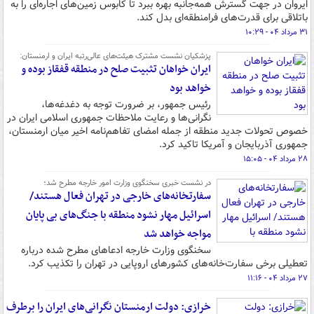
ایروان در جهت گسترش همه‌جانبه بهره ببرد تا کابوس زمین‌های اجاره‌ای را به
باتلاقی برای قدرت‌های فرامنطقه‌ای بدل کند.
۳۱ مرداد ۰۴ - ۱۰:۲۹
پزشکیان نشست مشترک هیئت‌های عالی‌رتبه ایران و ارمنستان:
ایران خواهان تثبیت صلح در منطقه قفقاز بوده و
خواهد بود
رئیس جمهور، بر ضرورت توجه به دغدغه‌ها،
نگرانی‌ها و رعایت ملاحظات جمهوری اسلامی ایران در
خصوص تحولات جدید منطقه از جمله امضای تفاهم‌نامه اخیر میان ارمنستان،
جمهوری آذربایجان و آمریکا تاکید کرد.
۲۸ مرداد ۰۴ - ۱۵:۰۵
در نشست خبری سخنگوی وزارت امور خارجه مطرح شد؛
سفارتخانه‌های خارجی در تهران فعال‌ هستند/
اسرائیل مهار نشود منطقه با جنگ‌های بی پایان
مواجه خواهد شد
سخنگوی وزارت خارجه ادعاهای مطرح شده درباره
تعطیلی برخی سفارت‌خانه‌های کشورهای اروپایی در تهران را تکذیب کرد.
۲۷ مرداد ۰۴ - ۱۱:۱۶
خرازی: دولت ارمنستان نگرانی‌های ایران را برطرف