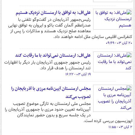
علی‌اف: به توافق با ارمنستان نزدیک هستیم
رئیس‌جمهور آذربایجان در گفت‌وگو تلفنی با
صدراعظم آلمان گفت باکو و ایروان به توافق نهایی
معاهده صلح نزدیک هستند و مذاکرات را پس از
کنفرانس اقلیمی سازمان ملل ادامه خواهند داد.
۲۰ آبان ۰۳ - ۰۹:۴۹
علی‌اف: ارمنستان نمی‌تواند با ما رقابت کند
رئیس جمهور جمهوری آذربایجان بار دیگر با اظهارات
تند ارمنستان را هدف قرار داد.
۱۹ آبان ۰۳ - ۱۶:۲۲
مجلس ارمنستان آیین‌نامه مرزی با آذربایجان را
تصویب می‌کند
مجلس ملی ارمنستان به تازگی موضوع تصویب
آیین‌نامه تعیین حدود مرزی با جمهوری آذربایجان را
در یک جلسه سریع و بدون حضور نمایندگان
اپوزیسیون بررسی کرده است.
۲ آبان ۰۳ - ۱۱:۵۵