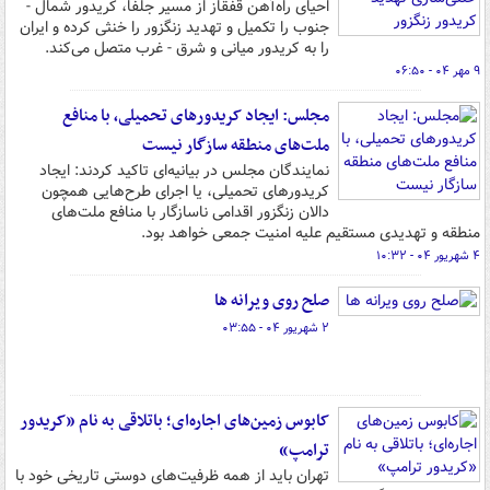
احیای راه‌آهن قفقاز از مسیر جلفا، کریدور شمال -
جنوب را تکمیل و تهدید زنگزور را خنثی کرده و ایران
را به کریدور میانی و شرق - غرب متصل می‌کند.
۹ مهر ۰۴ - ۰۶:۵۰
مجلس: ایجاد کریدورهای تحمیلی، با منافع
ملت‌های منطقه سازگار نیست
نمایندگان مجلس در بیانیه‌ای تاکید کردند: ایجاد
کریدورهای تحمیلی، یا اجرای طرح‌هایی همچون
دالان زنگزور اقدامی ناسازگار با منافع ملت‌های
منطقه و تهدیدی مستقیم علیه امنیت جمعی خواهد بود.
۴ شهریور ۰۴ - ۱۰:۳۲
صلح روی ویرانه ها
۲ شهریور ۰۴ - ۰۳:۵۵
کابوس زمین‌های اجاره‌ای؛ باتلاقی به نام «کریدور
ترامپ»
تهران باید از همه ظرفیت‌های دوستی تاریخی خود با