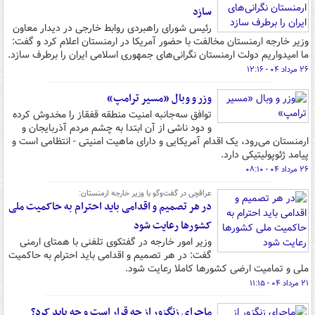
سازد
رئیس شورای راهبردی روابط خارجی در دیدار معاون
وزیر خارجه ارمنستان مخالفت با حضور آمریکا در ارمنستان اعلام کرد و گفت:
ما امیدواریم دولت ارمنستان نگرانی‌های جمهوری اسلامی ایران را برطرف سازد.
۲۶ مرداد ۰۴ - ۱۲:۱۶
وزر و وبال «مسیر ترامپ»
توافق سه‌جانبه امنیت منطقه قفقاز را مخدوش کرده
و دود ناشی از آن ابتدا به چشم مردم آذربایجان و
ارمنستان می‌رود، یک اقدام آمریکایی و دارای ماهیت امنیتی - انتظامی است و
پیامد ژئوپولیتیکی دارد.
۲۶ مرداد ۰۴ - ۰۸:۱۰
عراقچی در گفت‌وگو با وزیر خارجه ارمنستان:
در هر تصمیم و اقدامی باید احترام به حاکمیت ملی
کشورها رعایت شود
وزیر امور خارجه در گفتکوی تلفنی با همتای ارمنی
گفت: در هر تصمیم و اقدامی باید احترام به حاکمیت
ملی و تمامیت ارضی کشورها کاملا رعایت شود.
۲۱ مرداد ۰۴ - ۱۱:۱۵
ماجرای زنگزور از چه قرار است و چه باید کرد؟