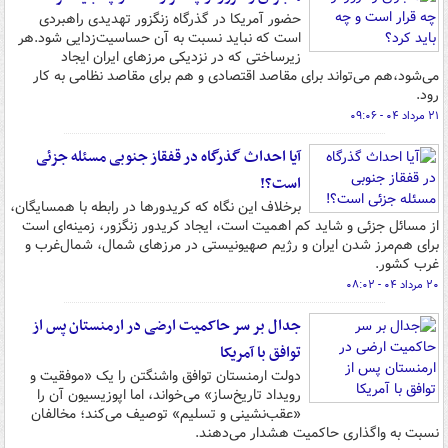
حضور آمریکا در گذرگاه زنگزور تهدیدی راهبردی
است که نباید نسبت به آن حساسیت‌زدایی شود.هر
زیرساختی که در نزدیکی مرزهای ایران ایجاد
می‌شود،هم می‌تواند برای مقاصد اقتصادی و هم برای مقاصد نظامی به کار
رود.
۲۱ مرداد ۰۴ - ۰۹:۰۶
آیا احداث گذرگاه در قفقاز جنوبی مسئله جزئی
است؟!
برخلاف این نگاه که کریدورها در رابطه با همسایگان‌،
از مسائل جزئی و شاید کم اهمیت است‌، ایجاد کریدور زنگزور، زمینه‌ای است
برای هم‌مرز شدن ایران و رژیم صهیونیستی در مرزهای شمال، شمال‌غرب و
غرب کشور.
۲۰ مرداد ۰۴ - ۰۸:۰۲
جدال بر سر حاکمیت ارضی در ارمنستان پس از
توافق با آمریکا
دولت ارمنستان توافق واشنگتن را یک «موفقیت و
رویداد تاریخ‌ساز» می‌خواند، اما اپوزیسیون آن را
«عقب‌نشینی و تسلیم» توصیف می‌کند؛ مخالفان
نسبت به واگذاری حاکمیت هشدار می‌دهند.