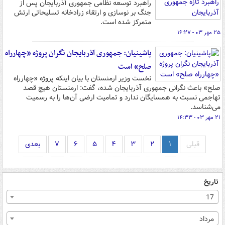
راهبرد توسعه نظامی جمهوری آذربایجان پس از
جنگ بر نوسازی و ارتقاء زرادخانه تسلیحاتی ارتش
متمرکز شده است.
۲۵ مهر ۰۳ - ۱۶:۲۷
پاشینیان: جمهوری آذربایجان نگران پروژه «چهارراه
صلح» است
نخست وزیر ارمنستان با بیان اینکه پروژه «چهارراه
صلح» باعث نگرانی جمهوری آذربایجان شده، گفت: ارمنستان هیچ قصد
تهاجمی نسبت به همسایگان ندارد و تمامیت ارضی آن‌ها را به رسمیت
می‌شناسد.
۲۱ مهر ۰۳ - ۱۴:۳۳
قبلی
۱
۲
۳
۴
۵
۶
۷
بعدی
تاریخ
17
مرداد