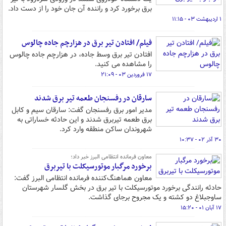
برق برخورد کرد و راننده آن جان خود را از دست داد.
۱ اردیبهشت ۰۳ - ۱۱:۱۵
فیلم/ افتادن تیر برق در هزارچم جاده چالوس
افتادن تیر برق وسط جاده، در هزارچم جاده چالوس
را مشاهده می کنید.
۱۷ فروردین ۰۳ - ۲۱:۰۹
سارقان در رفسنجان طعمه تیر برق شدند
مدیر امور برق رفسنجان گفت: سارقان سیم و کابل
برق طعمه تیربرق شدند و این حادثه خساراتی به
شهروندان ساکن منطقه وارد کرد.
۳۰ آذر ۰۲ - ۱۰:۳۷
معاون فرمانده انتظامی البرز خبر داد؛
برخورد مرگبار موتورسیکلت با تیربرق
معاون هماهنگ‌کننده فرمانده انتظامی البرز گفت:
حادثه رانندگی برخورد موتورسیکلت با تیر برق در بخش گلسار شهرستان
ساوجبلاغ دو کشته و یک مجروح برجای گذاشت.
۱۷ آبان ۰۱ - ۱۵:۲۰