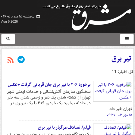
پنجشنبه ۱۵ مرداد ۱۴۰۵ -
Aug 6 2026
تیر برق
کل اخبار: 11
برخورد ۲۰۶ با تیر برق جان قربانی گرفت +عکس
سخنگوی سازمان آتش‌نشانی و خدمات ایمنی شهر
تهران از کشته شدن یک نفر و زخمی شدن سه نفر
در حادثه برخورد یک خودرو ۲۰۶ با یک تیربرق در
تهران خبر داد.
۱۵ مهر ۰۳ - ۰۹:۲۷
فیلم/ تصادف مرگبار با تیر برق
یک دستگاه خودروی سمند در ورودی سردرود با تیر