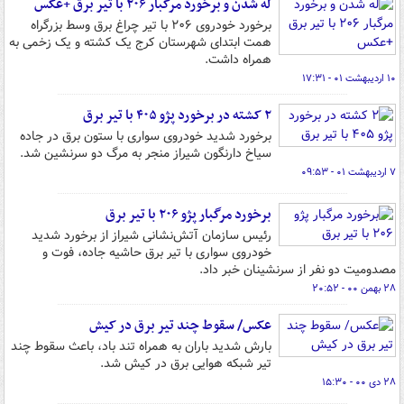
له شدن و برخورد مرگبار ۲۰۶ با تیر برق +عکس
برخورد خودروی ۲۰۶ با تیر چراغ برق وسط بزرگراه
همت ابتدای شهرستان کرج یک کشته و یک زخمی به
همراه داشت.
۱۰ اردیبهشت ۰۱ - ۱۷:۳۱
۲ کشته در برخورد پژو ۴۰۵ با تیر برق
برخورد شدید خودروی سواری با ستون برق در جاده
سیاخ دارنگون شیراز منجر به مرگ دو سرنشین شد.
۷ اردیبهشت ۰۱ - ۰۹:۵۳
برخورد مرگبار پژو ۲۰۶ با تیر برق
رئیس سازمان آتش‌نشانی شیراز از برخورد شدید
خودروی سواری با تیر برق حاشیه جاده، فوت و
مصدومیت دو نفر از سرنشینان خبر داد.
۲۸ بهمن ۰۰ - ۲۰:۵۲
عکس/ سقوط چند تیر برق در کیش
بارش شدید باران به همراه تند باد، باعث سقوط چند
تیر شبکه هوایی برق در کیش شد.
۲۸ دی ۰۰ - ۱۵:۳۰