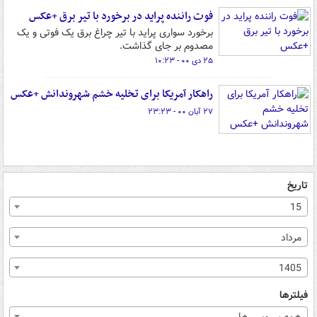
فوت راننده پراید در برخورد با تیر برق +عکس
برخورد سواری پراید با تیر چراغ برق یک فوتی و یک
مصدوم بر جای گذاشت.
۲۵ دی ۰۰ - ۱۰:۲۳
راهکار آمریکا برای تخلیه خشم شهروندانش +عکس
۲۷ آبان ۰۰ - ۲۳:۲۳
تاریخ
15
مرداد
1405
فیلترها