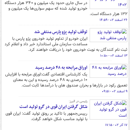
در سال جاری حدود یک میلیون و ۳۴۰ هزار دستگاه
خودرو تولید شده که سهم سواری‌ها یک میلیون و
۱۳۲ هزار دستگاه است.
۲۶ اسفند ۰۲ - ۱۴:۵۹
توقف تولید پژو پارس منتفی شد
ایران خودرو از تداوم تولید خودروی پژو پارس با
مساعدت سازمان ملی استاندارد خبر داد و اعلام کرد
ثبت نام کنندگان به نوبت خودروی خود را دریافت خواهند کرد.
۱۳ اسفند ۰۲ - ۱۰:۵۰
اوراق مرابحه به ۴۸ درصد رسید
یک کارشناس اقتصادی گفت:اوراق مرابحه با افزایش
۱۰ درصدی به ۴۸ درصد رسیده و این به معنای
تعمیق رکود در بازارها و بحران صندوق های با درآمدها ثابت است.
۹ اسفند ۰۲ - ۰۹:۵۱
رئیسی در البرز:
شکل گرفتن ایران قوی در گرو تولید است
رییس‌جمهور با تاکید بر رونق تولید گفت: ایران قوی
با تولید مناسب شکل خواهد گرفت.
۱۷ آذر ۰۲ - ۱۷:۱۵