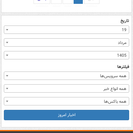
تاریخ
19
مرداد
1405
فیلترها
همه سرویس‌ها
همه انواع خبر
همه باکس‌ها
اخبار امروز