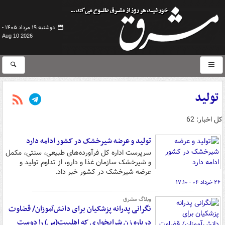
دوشنبه ۱۹ مرداد ۱۴۰۵ -
Aug 10 2026
تولید
کل اخبار: 62
تولید و عرضه شیرخشک در کشور ادامه دارد
سرپرست اداره کل فرآورده‌های طبیعی، سنتی، مکمل
و شیرخشک سازمان غذا و دارو، از تداوم تولید و
عرضه شیرخشک در کشور خبر داد.
۲۶ خرداد ۰۴ - ۱۷:۱۰
وبلاگ مشرق
نگرانی پدرانه پزشکیان برای دانش‌آموزان/ قضاوت
درباره زن شرابخواری که اهلبیت(س)‌ را دوست