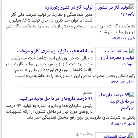
تولید گاز در کشور رکورد زد
مدیر هماهنگی و نظارت بر تولید شرکت ملی گاز
گفت: با توان حداکثری در حال تولید ۸۶۵ میلیون
مترمکعب گاز شیرین در روز هستیم و بیش از یک میلیارد مترمکعب گاز غنی
در روز تولید می شود.
۴ دی ۰۳ - ۰۹:۱۷
مسابقه عجیب تولید و مصرف گاز و سوخت
درحالی که در روزهای اخیر شاهد ثبت سه رکورد
جدید برداشت گاز از پارس جنوبی، تولید گازوئیل در
پالایشگاه‌ها و توزیع فرآورده‌های نفتی هستیم،
رکوردشکنی بخش مصرف تمامی این دستاوردها را به حاشیه برده است.
۲۶ آذر ۰۳ - ۱۱:۲۵
محمدی:
۹۹ درصد داروها را در داخل تولید می‌کنیم
رئیس سازمان غذا و دارو با اشاره به تولید ۹۹ درصد
داروهای مورد نیاز در داخل کشور، از ارائه تسهیلات
بانکی به شرکت‌های داروسازی برای رفع مشکل نقدینگی خبر داد.
۱۱ مهر ۰۳ - ۱۶:۵۵
وبلاگ مشرق