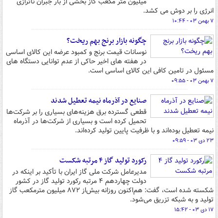
میلیون متر مکعب گاز بخشی از بار جبران ناترازی
انرژی را بر دوش می کشد.
۷ بهمن ۰۳ - ۱۰:۴۴
چگونه بازار برنج بهم ریخت؟
نوسانات قیمت برنج و کمبود عرضه این کالای اساسی
در هفته های اخیر حاکی از عدم توانایی دستگاه های
مسئول در تامین کافی این کالای اساسی است.
۷ بهمن ۰۳ - ۰۹:۵۵
صنایع در آذرماه نیمه تعطیل شدند
قطعی گسترده برق هزینه‌های بسیاری را بر شرکت‌ها
تحمیل کرده است و بسیاری از شرکت‌ها در آذرماه
نیمه تعطیل بوده‌اند و با ظرفیت پایین تولید کرده‌اند.
۲۳ دی ۰۳ - ۰۹:۵۹
رکورد تولید گاز ۴ مرتبه شکست
مدیرعامل شرکت ملی گاز ایران با تأکید بر اینکه در
دولت چهاردهم ۴ مرتبه رکورد تولید گاز در کشور
شکسته شده است، گفت: هم‌اکنون روزانه بیش‌از ۸۷۲ میلیون مترمکعب گاز
تولید و به شبکه تزریق می‌شود.
۱۷ دی ۰۳ - ۱۵:۴۲