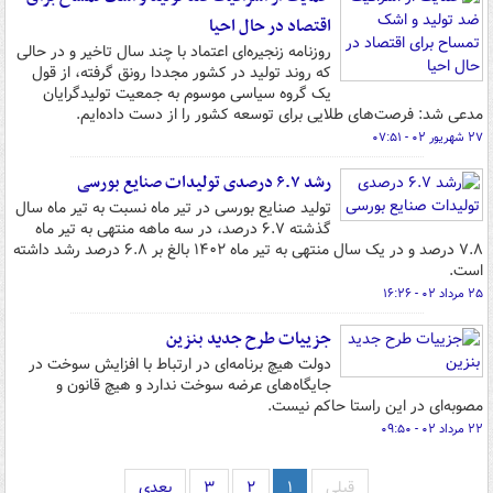
اقتصاد در حال احیا
روزنامه زنجیره‌ای اعتماد با چند سال تاخیر و در حالی
که روند تولید در کشور مجددا رونق گرفته‌، از قول
یک گروه سیاسی موسوم به جمعیت تولیدگرایان
مدعی شد: فرصت‌های طلایی برای توسعه کشور را از دست داده‌ایم.
۲۷ شهریور ۰۲ - ۰۷:۵۱
رشد ۶.۷ درصدی تولیدات صنایع بورسی
تولید صنایع بورسی در تیر ماه نسبت به تیر ماه سال
گذشته ۶.۷ درصد، در سه ماهه منتهی به تیر ماه
۷.۸ درصد و در یک سال منتهی به تیر ماه ۱۴۰۲ بالغ بر ۶.۸ درصد رشد داشته
است.
۲۵ مرداد ۰۲ - ۱۶:۲۶
جزییات طرح جدید بنزین
دولت هیچ برنامه‌ای در ارتباط با افزایش سوخت در
جایگاه‌های عرضه سوخت ندارد و هیچ قانون و
مصوبه‌ای در این راستا حاکم نیست.
۲۲ مرداد ۰۲ - ۰۹:۵۰
قبلی
۱
۲
۳
بعدی