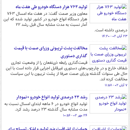
تولید ۷۶۳ هزار دستگاه خودرو طی هفت ماه
معاون وزیر صمت گفت: در هفت ماه امسال ۷۶۳
هزار دستگاه انواع خودرو در کشور تولید شده که این
آمار نسبت به مدت مشابه سال قبل رشد ۲۲
درصدی داشته است.
۲۳ آبان ۰۲ - ۱۴:۲۰
مخالفت پشت تریبونی وزرای صمت با قیمت
گذاری دستوری
قیمت‌گذاری رابطه ذی‌نفعان را از وضعیت تجاری
شفاف خارج و در چارچوب‌های دستوری غیرقابل اجرایی قرار داده است با این
حال طی سنوات گذشته وزرای صمت صرفا از پشت تریبون با این سیاست
مخالفت کرده اند.
۷ آبان ۰۲ - ۱۱:۵۸
رشد ۲۳ درصدی تولید انواع خودرو +نمودار
تولید انواع خودرو در ۶ ماهه ابتدای امسال نسبت به
مدت مشابه سال گذشته ۲۳ درصد رشد کرد.
۲۴ مهر ۰۲ - ۱۰:۵۶
حمایت از ‌اشرافیت ضد تولید و ‌اشک تمساح برای