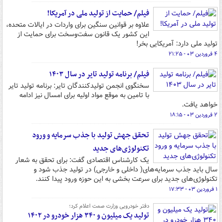
فیلم/ حمایت از تولید ملی در آمریکا!
علاوه بر قوانین سنگین برای واردات در ایالات متحده،
این کشور یک قانون سفت‌وسخت برای حمایت از
تولید ملی دارد: آمریکایی بخر!
۴ فروردین ۰۳ - ۲۱:۲۵
فیلم/ برنامه تولید تایر در سال ۱۴۰۳
سخنگوی انجمن تولیدکنندگان تایر: برنامه تولید تایر
با تامین به موقع مواد اولیه برای امسال نیز ادامه
خواهد یافت.
۲ فروردین ۰۳ - ۱۸:۱۵
تحقق جهش تولید با جذب سرمایه و ورود
تکنولوژی‌های جدید
یک کارشناس اقتصادی گفت: برای تحقق به شعار
سال باید جذب سرمایه‌های( داخلی و خارجی) در تولید جذب شود و
تکنولوژی‌های جدید برای سرعت بخشی به این حوزه ورود پیدا کنند.
۱ فروردین ۰۳ - ۱۷:۳۳
دفتر خودرویی وزارت صمت اعلام کرد؛
تولید یک میلیون و ۳۴۰ هزار خودرو در ۱۴۰۲