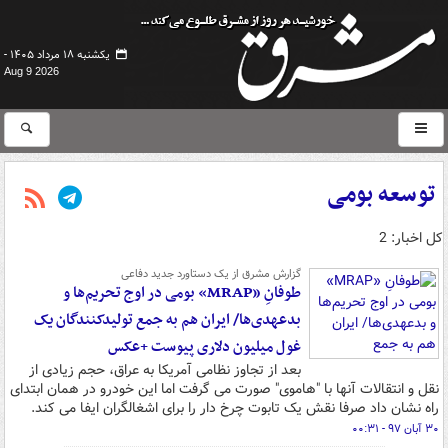
یکشنبه ۱۸ مرداد ۱۴۰۵ -
Aug 9 2026
توسعه بومی
کل اخبار: 2
گزارش مشرق از یک دستاورد جدید دفاعی
طوفانِ «MRAP» بومی در اوج تحریم‌ها و
بدعهدی‌ها/ ایران هم به جمع تولیدکنندگان یک
غول میلیون دلاری پیوست +عکس
بعد از تجاوز نظامی آمریکا به عراق، حجم زیادی از
نقل و انتقالات آنها با "هاموی" صورت می گرفت اما این خودرو در همان ابتدای
راه نشان داد صرفا نقش یک تابوت چرخ دار را برای اشغالگران ایفا می کند.
۳۰ آبان ۹۷ - ۰۰:۳۱