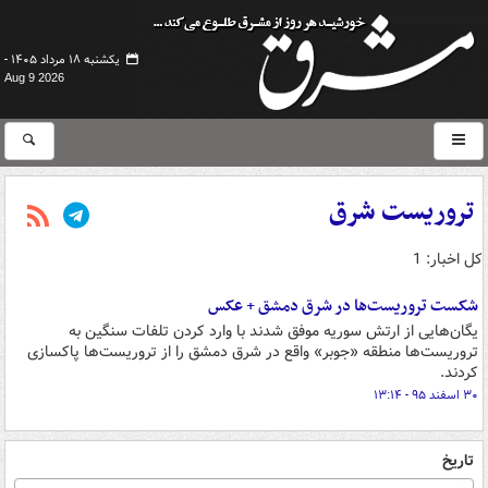
یکشنبه ۱۸ مرداد ۱۴۰۵ -
Aug 9 2026
تروریست شرق
کل اخبار: 1
شکست تروریست‌ها در شرق دمشق + عکس
یگان‌هایی از ارتش سوریه موفق شدند با وارد کردن تلفات سنگین به
تروریست‌ها منطقه «جوبر» واقع در شرق دمشق را از تروریست‌ها پاکسازی
کردند.
۳۰ اسفند ۹۵ - ۱۳:۱۴
تاریخ