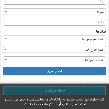
18
مرداد
1405
فیلترها
همه سرویس‌ها
همه انواع خبر
همه باکس‌ها
اخبار امروز
نسخه دسکتاپ
کليه حقوق اين سايت متعلق به پایگاه خبري-تحليلي مشرق نيوز می باشد و
استفاده از مطالب آن با ذکر منبع بلامانع است.