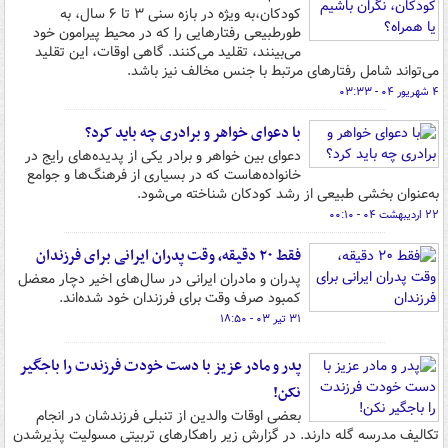
کودکان،به ویژه در بازه سنی ۳ تا ۶ سال، به
طورطبیعی رفتارهایی را که در محیط پیرامون خود
می‌بینند، تقلید می‌کنند. گاهی اوقات، این تقلید
می‌تواند شامل رفتارهای مرتبط با جنس مخالف نیز باشد.
۴ شهریور ۰۴ - ۰۳:۳۳
با دعوای خواهر و برادری چه باید کرد؟
دعوای بین خواهر و برادر یکی از پدیده‌های رایج در
خانواده‌هاست که در بسیاری از فرهنگ‌ها و جوامع
به‌عنوان بخشی طبیعی از رشد کودکان شناخته می‌شود.
۲۲ اردیبهشت ۰۴ - ۰۰:۱۰
فقط ۲۰ دقیقه، وقت پدران ایرانی برای فرزندان
پدران و مادران ایرانی در سال‌های اخیر دچار معضل
کمبود صرف وقت برای فرزندان خود شده‌اند.
۳۱ تیر ۰۳ - ۱۸:۵۰
پدر و مادر عزیز با دست خودت فرزندت را باجگیر
نکن!
بعضی اوقات والدین از تنبلی فرزندشان در انجام
تکالیف مدرسه گله دارند. در گزارش زیر راهکارهای تربیتی مسولیت پذیرشدن