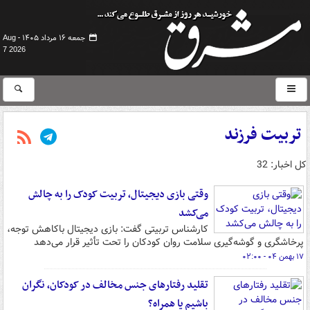
جمعه ۱۶ مرداد ۱۴۰۵ -
Aug
7 2026
تربیت فرزند
کل اخبار: 32
وقتی بازی دیجیتال، تربیت کودک را به چالش
می‌کشد
کارشناس تربیتی گفت: بازی‌ دیجیتال باکاهش توجه،
پرخاشگری و گوشه‌گیری سلامت روان کودکان را تحت تأثیر قرار می‌دهد
۱۷ بهمن ۰۴ - ۰۲:۰۰
تقلید رفتارهای جنس مخالف در کودکان، نگران
باشیم یا همراه؟