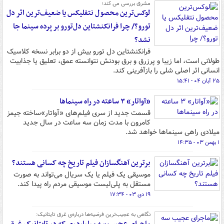
مشرق بررسی می کند؛
لوکس‌ترین محصول نتفلیکس یا ضعیف‌ترین اثر دل
تورو؟/ چرا فرانکنشتاین دل‌تورو بر پرده سینما جا
نشد؟
فرانکنشتاین دل تورو بیش از دو برابر نسخه کلاسیک
طولانی است، اما زیبا و پرزرق و برق بودنش نتوانسته عمق، تعلیق یا جذابیت
انسانی اثر اصلی شلی را بازآفرینی کند.
۲۵ آبان ۰۴ - ۱۵:۴۱
«آواتار» ۳ ساعته در راه سینماها
قسمت جدید از سری فیلم‌های «آواتار»ساخته جیمز
کامرون با مدت زمان سه ساعت در سال جدید
میلادی راهی سینماها خواهد شد.
۱ بهمن ۰۳ - ۱۴:۳۵
برترین آهنگسازان فیلم تاریخ چه کسانی هستند؟
موسیقی یک فیلم یا یک سریال می‌تواند به صورت
مستقل به پلی‌لیست موسیقی مردم راه پیدا کند.
۱۹ دی ۰۳ - ۱۷:۳۴
نگاهی به عجیب‌ترین فرضیه‌ها درباره‌ی غرق تایتانیک: