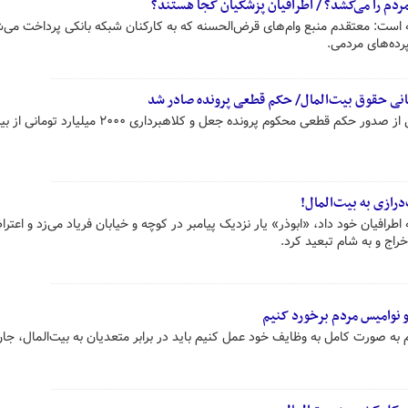
دم را می‌کُشد؟ / اطرافیان پزشکیان کجا هستند؟
است: معتقدم منبع وام‌های قرض‌الحسنه که به کارکنان شبکه بانکی پرداخت می‌ش
رده‌های مردمی.
رئیس کل دادگستری آذربایجان غربی از صدور حکم قطعی محکوم پرونده جعل و کلاهبرداری ۰۰
درازی به بیت‌المال!
 اطرافیان خود داد، «ابوذر» یار نزدیک پیامبر در کوچه و خیابان فریاد می‌زد و اعتر
اخراج و به شام تبعید کرد.
ل و نوامیس مردم برخورد کنیم
به صورت کامل به وظایف خود عمل کنیم باید ‌در برابر متعدیان به بیت‌المال، جان