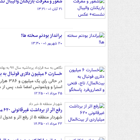
شعور و معرفت بازیکنان والیبال 
۲۱ آبان ۰۱ - ۱۳:۲۱
برانداز بودنم سخته ها!
۲۰ شهریور ۰۱ - ۱۳:۳۰
نگاهی به سه قرارداد پرحاشیه سال ۹۸ به بهانه اعلام رای استرا؛
خسارت ۶ میلیون دلاری فوتبال به بیت‌المال/ تاج، فتحی و انصاری‌فرد پاسخگو باشند
استرا و ویلموتس امضا شد، پس از شکایت آنها، نزدیک 
۲۵ مرداد ۰۱ - ۱۲:۲۵
شهردار منطقه ۵ خبر داد
رفع اثر از برداشت غیرقانونی ۶۲۰ میلیاردی از بیت‌المال
شهردار منطقه ۵ از رفع اثر و عدول از برداشت غیر قانونی ۶۲۰ میلیارد ریال از اموال بیت المال در شهرداری این منطقه خبر داد.
۲۲ مرداد ۰۱ - ۱۸:۳۵