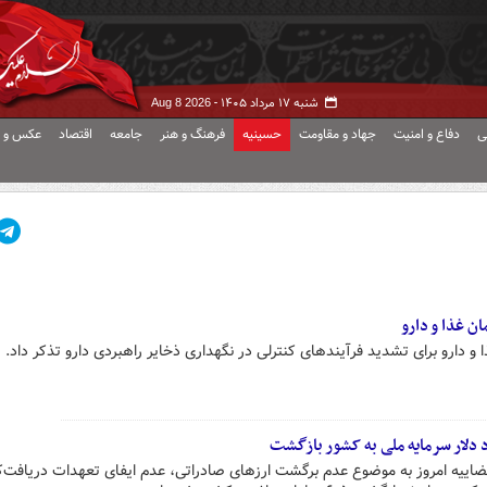
شنبه ۱۷ مرداد ۱۴۰۵ -
Aug 8 2026
ی
دفاع و امنیت
جهاد و مقاومت
حسینیه
فرهنگ و هنر
جامعه
اقتصاد
عکس و ف
ن غذا و دارو
 دارو برای تشدید فرآیندهای کنترلی در نگهداری ذخایر راهبردی دارو تذکر داد.
 قضاییه امروز به موضوع عدم برگشت ارزهای صادراتی، عدم ایفای تعهدات دریافت‌