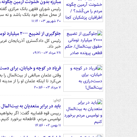
مبارزه بدون خشونت آرمین چگونه مر
رئیس شورای فقهی بانک مرکزی گفته 
از محل منابع خود بانک باشد و نه سپ
۲۰ شهریور ۰۳ - ۱۱:۱۴
جلوگیری از تضییع ۲۰۰۰ میلیارد تومانی حقوق بیت‌المال/ حکم قطعی پرونده صادر شد
خبر داد.
۲۸ مرداد ۰۳ - ۰۹:۲۱
فریاد در کوچه و خیابان، برای دست‌
وقتی عثمان مبالغی از بیت‌المال را به
می‌کرد تا اینکه عثمان او را از مدینه 
۷ مرداد ۰۳ - ۲۰:۵۶
اژه‌ای:
باید ‌در برابر متعدیان به بیت‌الما
رییس قوه قضاییه گفت: اگر بخواهیم 
نوامیس مردم، قاطعانه برخورد کنیم.
۱۱ بهمن ۰۲ - ۱۴:۵۶