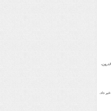
 علیه استقلال اعلام شد که ایران بابت ۳ قراردادی که در سال ۹۸ با کالدرون،