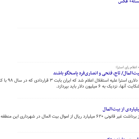
نشسته+ عکس
در حالی رای یک میلیون و ۳۸۶ هزار دلاری استرا
به ۶ میلیون دلار باید بپردازد.