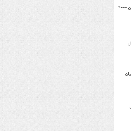
دادستان کل کشور: در پنج استان ۲۸۵۰۰ دستگاه موتور سیلکت بلاتکلیف به فروش رفته است. این آمار در مورد ماشین ۴۰۰۰
ل
ران