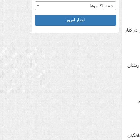
همه باکس‌ها
اخبار امروز
 در کنار
نام یکی از کارمندان
لی در
خلالگران