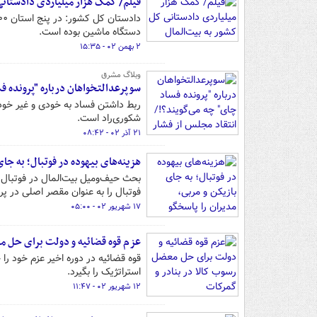
فیلم/ کمک هزار میلیاردی دادستانی
دستگاه ماشین بوده است.
۲ بهمن ۰۲ - ۱۵:۳۵
وبلاگ مشرق
سوپرعدالتخواهان درباره "پرونده فس
ربط داشتن فساد به خودی و غیر خودی
شکوری‌راد است.
۲۱ آذر ۰۲ - ۰۸:۴۲
هزینه‌های بیهوده در فوتبال؛ به جای
بحث حیف‌ومیل بیت‌المال در فوتبال د
فوتبال را به عنوان مقصر اصلی در پرد
۱۷ شهریور ۰۲ - ۰۵:۰۰
عزم قوه قضائیه و دولت برای حل م
قوه قضائیه در دوره اخیر عزم خود ر
استراتژیک را بگیرد.
۱۲ شهریور ۰۲ - ۱۱:۴۷