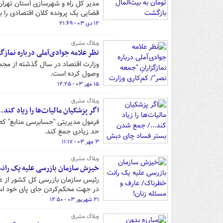
مدیر کل راه و شهرسازی استان تهران
قضایی یک پرونده کلان اقتصادی را 
۱۲ دی ۰۳ - ۲۱:۴۹
وبلاگ مشرق
نظر علامه جوادی‌آملی درباره نمازگ
وصول کرده است.
۱۵ مهر ۰۳ - ۱۲:۲۵
وبلاگ مشرق
اگر پزشکیان مالیات‌ها را زیاد کن
فرمول مدیریتی "حسابرسی منابع" که ب
حد زیادی جمع کند.
۳ مهر ۰۳ - ۱۱:۱۷
وبلاگ مشرق
خیزش سازمان بازرسی علیه یک رانت
رئیس سازمان بازرسی کل کشور از عزم 
در جهت محکم‌کردن جای پای خود است
۲۱ شهریور ۰۳ - ۱۲:۵۰
وبلاگ مشرق