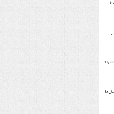
 و
 میلیارد تومان را
 را تا
ان‌ها