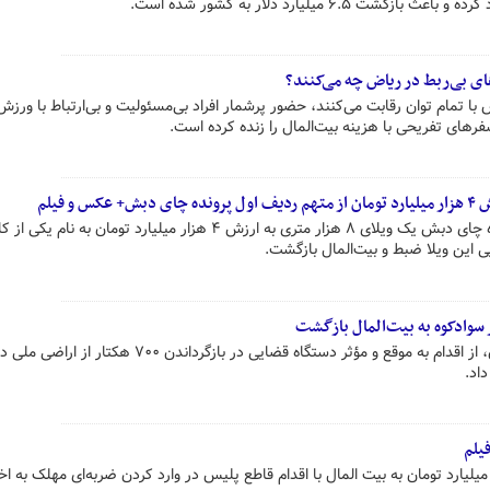
۶.۵ میلیارد دلار به کشور شده است.
‌های بی‌ربط در ریاض چه می‌کنند؟
 با تمام توان رقابت می‌کنند، حضور پرشمار افراد بی‌مسئولیت و بی‌ارتباط با ورزش
 سفرهای تفریحی با هزینه بیت‌المال را زنده کرده است.
رحیمی درآباد متهم ردیف اول پرونده چای دبش یک ویلای ۸ هزار متری به ارزش ۴ هزار میلیارد تومان به 
ی این ویلا ضبط و بیت‌المال بازگشت.
رئیس کل دادگستری استان مازندران، از اقدام به موقع و مؤثر دستگاه قضایی در بازگرداندن ۷۰۰ هکتار از اراضی م
اد.
فراجا از بازگشت ۲۳۰ هزار میلیارد تومان به بیت المال با اقدام قاطع پلیس در وارد کردن ضربه‌ای مهلک به ا