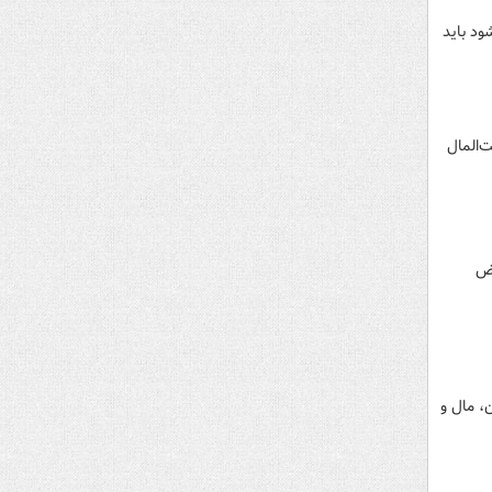
ود باید
۲۰ میلیارد تومانی از بیت‌المال
اض
، مال و