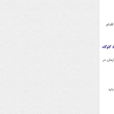
میلیارد تومان با اقدام
۸۷۶ همت با ورود و پیگیری سازمان بازرسی در سه سال گذشته به بیت‌المال بازگشت/ اصلاح، رفع و مسدودسازی ۵۰ گلوگاه
مان در
اید