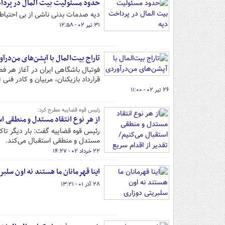
حدود مسئولیت بیت المال در پردا
دیه صدمات بدنی ناشی از بی احتیاطی
۳۱ تیر ۰۲ - ۱۲:۵۸
تاراج بیت‌المال با آپشن‌های من‌درآ
فوتبال باشگاهی ایران در آغاز هر 
قرارداد بازیکنان، مربیان و کادر فن
۲۶ تیر ۰۲ - ۱۱:۰۰
رئیس قوه قضاییه مطرح کرد:
از هر نوع انتقاد مستدل و منطقی اس
رئیس قوه قضاییه گفت: بار دیگر تاکی
مستدل و منطقی استقبال می‌کند.
۲۲ خرداد ۰۲ - ۱۴:۲۷
اینا قهرمانان ما هستند نه اون سلبر
۲۸ آذر ۰۱ - ۱۳:۲۱