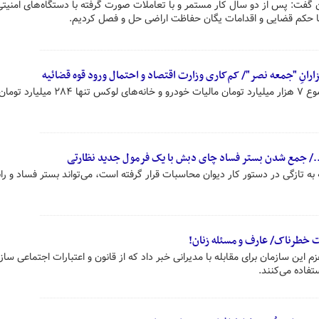
 گفت: پس از دو سال کار مستمر و با تعاملات صورت گرفته با دستگاه‌های امنیتی
با حکم قضایی و اقدامات یگان حفاظت اراضی حل و فصل کردیم.
زارانِ "جمعه نصر"/ کم‌کاری وزارت اقتصاد و احتمال ورود قوه قضائیه
وزارت اقتصاد در سال گذشته از مجموع ۷ هزار میلیارد تومان مالیات خودرو و خانه‌های لوکس تنها ۲۸۴
د.../ جمع شدن بستر فساد چای دبش با یک فرمول جدید نظارتی
ه تازگی در دستور کار دیوان محاسبات قرار گرفته است، می‌تواند بستر فساد و رانت
 خطرناک/ عارف و مسئله زنان!
این سازمان برای مقابله با مدیرانی خبر داد که از قانون و اعتبارات اجتماعی سازم
فاده می‌کنند.