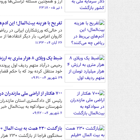
ارز و همچنین مسئله تراستی‌ها ورود کرده و باعث بازگشت 
۱ تیر ۰۵ - ۲۳:۱۸
تفریح با هزینه بیت‌المال؛ این آدم
در حالی‌که ورزشکاران ایرانی در ریاض
کاروان اعزامی، بار دیگر انتقادها از
۲۶ آبان ۰۴ - ۱۱:۳۳
ضبط یک ویلای ۸ هزار متری به ارزش ۴ هزار میلیارد تومان از متهم ردیف اول پرونده چای دبش+ عکس و فیلم
خود منتقل کرده بود که با حکم قضای
۲۹ شهریور ۰۴ - ۰۹:۴۱
۷۰۰ هکتار از اراضی ملی مازندران در سوادکوه به بیت‌المال بازگشت
شهرستان سوادکوه به بیت‌المال خبر د
۶ شهریور ۰۴ - ۰۹:۴۲
بازگشت ۲۳۰ همت به بیت المال +فیلم
سخنگوی 