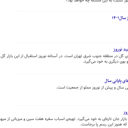
 نسبت به این مسئله چه خواهد بود؟
ل۱۴۰۱
ید نوروز
های گل در منطقه جنوب شرق تهران است. در آستانه نوروز استقبال از این بازار گ
بوی دیگری به خود می‌گیرد.
ی پایانی سال
نی سال و پیش از نوروز مملو از جمعیت است.
وز
ازار جان تازه‌ای به خود می‌گیرد. تهیه‌ی اسباب سفره هفت سین و میزبانی از میهما
 که هنوز این رسم پا برجاست.