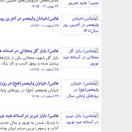
عکس‌العمل سرویس‌های امنیتی کشور
۲۴ بهمن ۰۲ - ۱۳:۵۶
عکس/خیابان ولیعصر در آخرین روز سا
۲۹ اسفند ۰۱ - ۱۸:۴۳
عکس/ بازار گل محلاتی در آستانه ع
بازار گل شهید محلاتی یکی از بازار
بیشتر شده و رونق کسب و کار رنگ و 
۲۵ اسفند ۰۱ - ۰۷:۴۵
عکس/ خیابان ولیعصر(عج) در روزها
خیابان ولیعصر (عج) در روزهای پایا
۲۴ اسفند ۰۱ - ۱۷:۱۵
عکس/ بازار تبریز در آستانه عید نور
با نزدیک شدن به نوروز و سال جدید ب
آداب و رسوم دیرین مردم ایران بوده