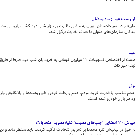
زار شب عید و ماه رمضان
ضاییه و دستور دادستان تهران به منظور نظارت بر بازار شب عید گشت بازرسی مش
مدیرکل دفتر خدمات عمومی وزارت صمت از اختصاص تسهیلات ۲۰ میلیون تومانی به خریداران شب عید صرفا از طری
قه خبر داد.
ول
دم تناسب با قدرت خرید مردم، عدم واردات خودرو طبق وعده‌ها و بلاتکلیفی وار
 در بازار خودرو شده است.
ریم انتخابات
را در بیانیه‌ای تازه مجددا بر تحریم انتخابات تأکید کردند. باید منتظر ماند و دی