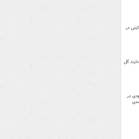
یتی در
دارند گل
ودی در
ین بیش از ۲۰۰ کالای این صنف شاهد رشد ۲۰ تا ۲۵ درصدی