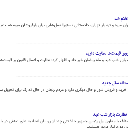
علام شد
ان میوه و تره بار تهران، دادستانی دستورالعمل‌هایی برای بارفروشان میوه شب عی
روی قیمت‌ها نظارت داریم
ازار شب عید و ماه رمضان خبر داد و اظهار کرد: نظارت و اعمال قانون بر قیمت‌ها
ستانه سال جدید
ر خرید و فروش شور و حال دیگری دارد و مردم زنجان در حال تدارک برای تحویل س
 نظارت بازار شب عید
ناف با معاون اول رئیس جمهور حالا تنی چند از روسای اتحادیه های صنفی در با
 مورد نیاز مردم هستند.