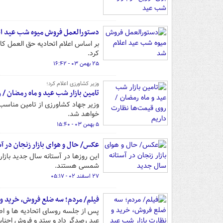
دستورالعمل‌ فروش میوه شب عید ا
بر اساس اعلام اتحادیه حق العمل کار
کرد.
۲۵ بهمن ۰۳ - ۱۶:۴۲
وزیر کشاورزی اعلام کرد؛
تامین بازار شب عید و ماه رمضان / 
وزیر جهاد کشاورزی از تامین مناسب ب
خواهد شد.
۵ بهمن ۰۳ - ۱۵:۴۰
عکس/ حال و هوای بازار زنجان در آ
این روزها در آستانه سال جدید بازا
شمسی هستند.
۲۷ اسفند ۰۲ - ۰۵:۱۷
فیلم/ مردم؛ سه ضلع فروش، خرید و
پس از جلسه روسای اتحادیه ها و اص
عید رصدگر داد و ستد و فروش اجناس