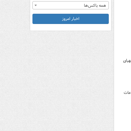
همه باکس‌ها
اخبار امروز
هیای
اعات