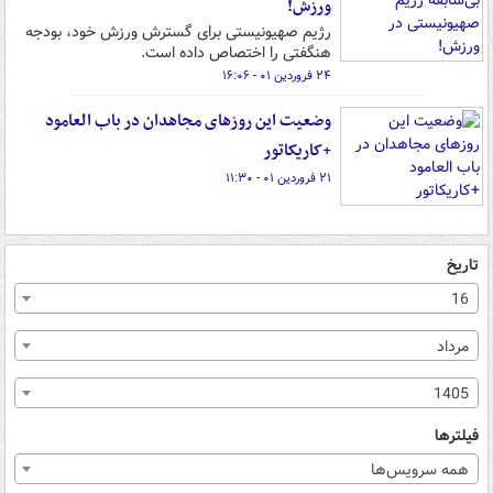
ورزش!
رژیم صهیونیستی برای گسترش ورزش خود، بودجه
هنگفتی را اختصاص داده است.
۲۴ فروردین ۰۱ - ۱۶:۰۶
وضعیت این روزهای مجاهدان در باب العامود
+کاریکاتور
۲۱ فروردین ۰۱ - ۱۱:۳۰
تاریخ
16
مرداد
1405
فیلترها
همه سرویس‌ها