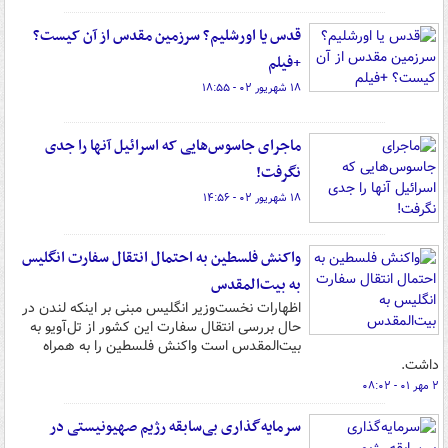
قدس یا اورشلیم؟ سرزمین مقدس از آن کیست؟
+فیلم
۱۸ شهریور ۰۲ - ۱۸:۵۵
ماجرای جاسوس‌هایی که اسرائیل آنها را جدی
نگرفت!
۱۸ شهریور ۰۲ - ۱۴:۵۶
واکنش فلسطین به احتمال انتقال سفارت انگلیس
به بیت‌المقدس
اظهارات نخست‌وزیر انگلیس مبنی بر اینکه لندن در
حال بررسی انتقال سفارت این کشور از تل‌آویو به
بیت‌المقدس است واکنش فلسطین را به همراه
داشت.
۲ مهر ۰۱ - ۰۸:۰۲
سرمایه‌گذاری بی‌سابقه رژیم صهیونیستی در