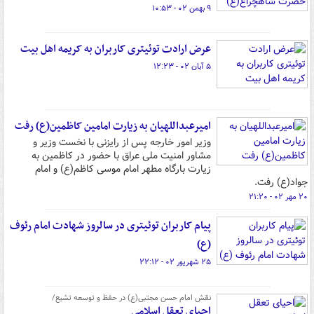
۹ بهمن ۰۲ - ۱۰:۵۳
عرض ارادت توئیتری کاربران به کریمه اهل بیت
۵ آبان ۰۲ - ۱۲:۲۳
امیرعبداللهیان به زیارت امامین کاظمین(ع) رفت
وزیر امور خارجه پس از رایزنی با نخست وزیر و
مشاور امنیت ملی عراق با حضور در کاظمین به
زیارت بارگاه مطهر امام موسی کاظم(ع) و امام
جواد(ع) رفت.
۲۰ مهر ۰۲ - ۲۱:۲۰
پیام کاربران توئیتری در سالروز شهادت امام رئوف
(ع)
۲۵ شهریور ۰۲ - ۲۲:۱۲
نقش امام حسن مجتبی(ع) در حفظ و توسعه تشیع/
احیای تعقل اسلامی