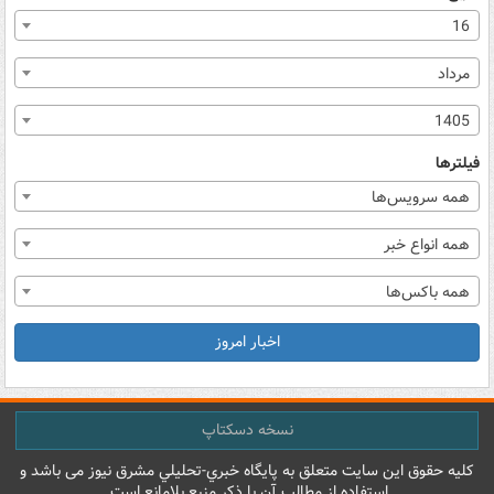
16
مرداد
1405
فیلترها
همه سرویس‌ها
همه انواع خبر
همه باکس‌ها
اخبار امروز
نسخه دسکتاپ
کليه حقوق اين سايت متعلق به پایگاه خبري-تحليلي مشرق نيوز می باشد و
استفاده از مطالب آن با ذکر منبع بلامانع است.