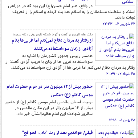
در واقع، هنر امام حسن(ع) این بود که در دوراهی
اسلام و سلطنت مسلمانان را به اسلام هدایت کردند و اسلام را از تحریف
نجات دادند.
۲۲ شهریور ۰۲ - ۲۲:۲۳
دکتر علم الهدی در گفت و گو با شبکه تلویزیونی «تله سور»؛
از رفتار بد مردان دفاع نمی‌کنم اما غربی‌ها بنام
آزادی از زنان سوءاستفاده می‌کنند
همسر رییس جمهور کشورمان با اشاره به
سوءاستفاده غربی ها از زنان با فریب آزادی گفت: از
رفتار بد مردان دفاع نمی‌کنم اما غربی ها از آزادی زن سواستفاده می‌کنند.
۲۵ خرداد ۰۲ - ۲۱:۳۹
حضور بیش از ۱۲ میلیون نفر در حرم حضرت امام
موسی کاظم (ع) +عکس
تولیت آستان مقدس امام موسی کاظم (ع) از حضور
بیش از ۱۲ میلیون زائر در این مکان مقدس در
سالروز شهادت این امام عظیم‌الشأن خبر داد.
۲۸ بهمن ۰۱ - ۱۶:۱۸
فیلم/ خواندیم بعد از ربنا "باب الحوائج"