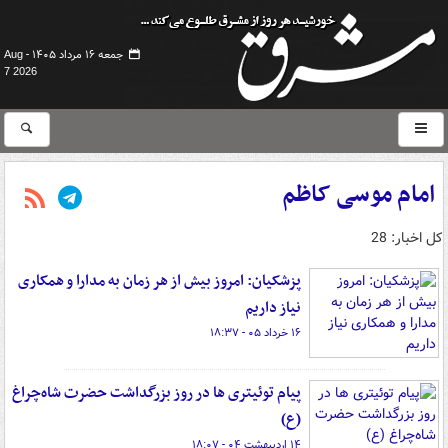
جمعه ۱۶ مرداد ۱۴۰۵ -
Aug
7 2026
امام موسی کاظم
کل اخبار: 28
پزشکیان: امروز بیش از هر زمان به مدارا و همکاری
نیاز داریم
۱۶ خرداد ۰۵ - ۱۸:۳۷
پیام توئیتری ها در روز بزرگداشت حضرت شاه‌چراغ
(ع)
۱۴ اردیبهشت ۰۴ - ۱۸:۰۷