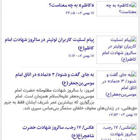
«کاظم» به چه معناست؟
۱۷ بهمن ۰۲ - ۲۲:۰۵
پیام تسلیت کاربران توئیتر در سالروز شهادت امام
کاظم(ع)
۱۷ بهمن ۰۲ - ۱۱:۱۶
به جای گفت و شنود/ ۳ «‌نماد» در اتاق امام
موسی‌بن‌جعفر(ع)
امروز، با سالروز شهادت مظلومانه حضرت امام
موسی‌بن‌جعفر علیه‌السلام همزمان است. امام
بزرگواری که بیشترین عمر شریف ایشان فقط به جرم
حق‌طلبی، در زندان‌های مخوف خلفای ستمگر بنی‌عباس سپری شد.
۱۷ بهمن ۰۲ - ۰۷:۵۲
عکس/ ۱۷ رجب، سالروز شهادت حضرت
شاهچراغ(ع)