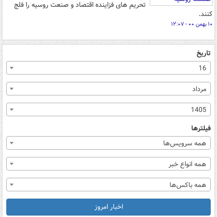
تحریم های فزاینده اقتصاد و صنعت روسیه را فلج
کنند.
۱۰ بهمن ۰۰ - ۱۲:۰۷
تاریخ
16
مرداد
1405
فیلترها
همه سرویس‌ها
همه انواع خبر
همه باکس‌ها
اخبار امروز