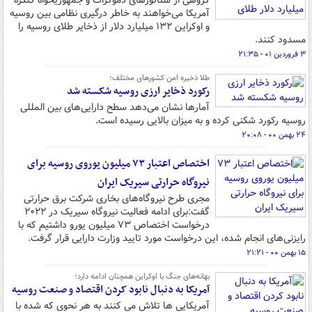
گروهی از سناتورهای دموکرات و جمهوریخواه کنگره
آمریکا می‌خواهند به خاطر درگیری نظامی بین روسیه
و اوکراین ۱۳۲ میلیارد دلار از ذخایر طلای روسیه را
مسدود کنند.
۳ فروردین ۰۱ - ۲۱:۳۵
طلا ذخیره امن کشورهای مختلف؛
رکورد ذخایر ارزی روسیه شکسته شد
آمارها نشان می‌دهد سطح دارایی‌های بین المللی
روسیه رکورد شکنی کرده و به میزان بالایی رسیده است.
۲۴ بهمن ۰۰ - ۲۰:۰۸
اختصاص اعتبار ۷۳ میلیون یوروی روسیه برای
نیروگاه حرارتی سیریک ایران
مجری طرح نیروگاه‌های بخاری شرکت برق حرارتی
گفت:برای ادامه فعالیت نیروگاه سیریک در ۲۰۲۲
درخواست اختصاص ۷۳ میلیون یورو داشتیم که با
رایزنی‌های انجام شده، این درخواست مورد تایید وزارت دارایی قرار گرفت.
۱۵ بهمن ۰۰ - ۲۱:۲۱
بهانه‌های جنگ با اوکراین همچنان ادامه دارد؛
آمریکا به دنبال نابود کردن اقتصاد و صنعت روسیه
آمریکایی ها تلاش می کنند به هر نحوی که شده با