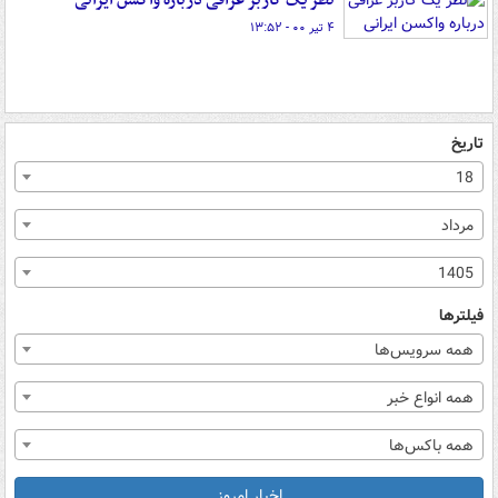
نظر یک کاربر عراقی درباره واکسن ایرانی
۴ تیر ۰۰ - ۱۳:۵۲
تاریخ
18
مرداد
1405
فیلترها
همه سرویس‌ها
همه انواع خبر
همه باکس‌ها
اخبار امروز