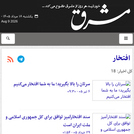
یکشنبه ۱۸ مرداد ۱۴۰۵ -
Aug 9 2026
افتخار
کل اخبار: 18
سرتان را بالا بگیرید؛ ما به شما افتخار می‌کنیم
۶ تیر ۰۵ - ۰۹:۳۰
سند افتخارآمیز توافق برای کل جمهوری اسلامی و
ملت ایران است
۲۹ خرداد ۰۵ - ۰۱:۵۴