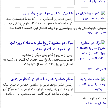
عکس/ پزشکیان در لباس پروفسوری
رئیس‌جمهوری اسلامی ایران که به تاجیکستان سفر
کرده است، با حضور در دانشگاه علوم پزشکی ابوعلی
سینای تاجیکستان به وی پروفسوری و دیپلم افتخار این دانشکاه اهدا شد.
۲۷ دی ۰۳ - ۱۲:۳۰
مرگ دو اسطوره تاریخ ساز به فاصله ۲ روز/ تنها
بازمانده مثلث افتخار +عکس
پس از ماریو زاگالو یکی دیگر از معدود
فوتبالیست‌های تاریخ ساز جهان که افتخاری شبیه به
اسطوره برزیل داشت هم از دنیا رفت.
۱۹ دی ۰۲ - ۱۲:۱۱
مقام حماس: به روابط با ایران افتخار می‌کنیم
رئیس دفتر روابط عربی و اسلامی حماس با بیان اینکه
این جنبش به روابط با ایران افتخار می‌کند و هرگز آن
را پنهان نخواهد کرد، گفت حمایت‌های ایران، باعث
قدرت مقاومت شد.
۱۸ آبان ۰۰ - ۰۸:۱۰