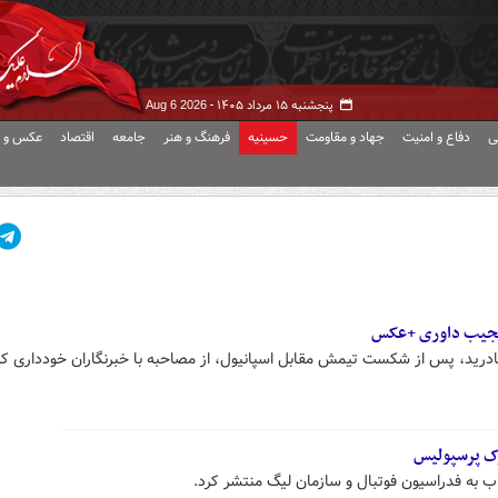
پنجشنبه ۱۵ مرداد ۱۴۰۵ -
Aug 6 2026
ی
دفاع و امنیت
جهاد و مقاومت
حسینیه
فرهنگ و هنر
جامعه
اقتصاد
عکس و ف
 عجیب داوری +عکس
 مادرید، پس از شکست تیمش مقابل اسپانیول، از مصاحبه با خبرنگاران خودداری کر
وک پرسپولیس
اب به فدراسیون فوتبال و سازمان لیگ منتشر کرد.