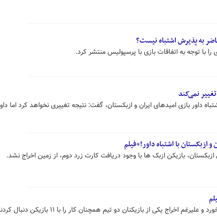
اضر به پذیرش اشتباه نیست؟
را با توجه به اتفاقات بازی با پرسپولیس منتشر کرد.
تغییر نمی‌کند
باه داور بازی امیدهای ایران و ازبکستان، گفت: نتیجه تغییری نخواهد کرد اما داو
و ازبکستان با اشتباه داور!+فیلم
 ازبکستان، بازیکن ازبک ها با وجود دریافت کارت زرد دوم، از زمین اخراج نشد.
لم
غم اخراج یکی از بازیکنان دو تیم همچنان کار را با ۱۱ بازیکن دنبال کردند.