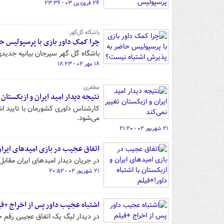
۲۴ فروردین ۰۳ - ۲۳:۳۶
باشگاه گل‌گهر:
چرا کمک داور بازی با پرسپولیس ح
باشگاه گل گهر سیرجان بیانیه‌ جدیدی 
۱۸ مهر ۰۲ - ۱۸:۲۳
مظفری:
نتیجه دیدار امید ایران و ازبکستان 
کارشناس داوری کشورمان با تایید اشت
می‌شود.
۲۱ شهریور ۰۲ - ۲۱:۲۰
اتفاق عجیب در بازی امیدهای ایران 
در جریان دیدار امیدهای ایران مقابل
۲۱ شهریور ۰۲ - ۲۰:۵۲
اشتباه عجیب داور پس از اخراج +فی
در دیدار لیگ یک اتفاق عجیبی رقم خورد و علیر