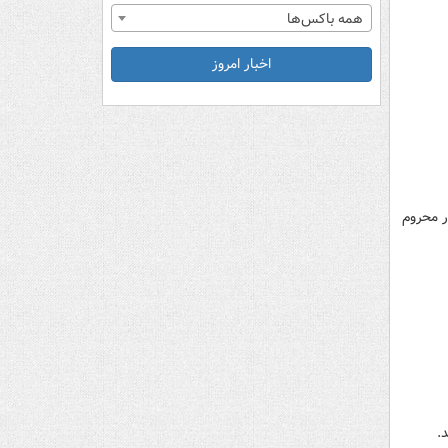
همه باکس‌ها
اخبار امروز
ر محروم