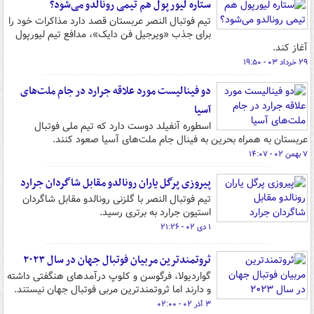
ستاره لیورپول هم تیمی رونالدو می‌شود؟
تیم فوتبال النصر عربستان قصد دارد مذاکرات خود را
برای جذب «ویرجیل فن دایک»، مدافع تیم لیورپول
آغاز کند.
۲۹ خرداد ۰۳ - ۱۹:۵۰
دو فینالیست مورد علاقه جرارد در جام ملت‌های
آسیا
اسطوره آنفیلد دوست دارد که تیم ملی فوتبال
عربستان به همراه بحرین به فینال جام ملت‌های آسیا صعود کنند.
۷ بهمن ۰۲ - ۱۴:۰۷
پیروزی پرگل یاران رونالدو مقابل شاگردان جرارد
تیم فوتبال النصر با گلزنی رونالدو مقابل شاگردان
استیون جرارد به برتری رسید.
۱ دی ۰۲ - ۲۱:۲۶
ثروتمندترین مربیان فوتبال جهان در سال ۲۰۲۳
گواردیولا، فرگوسن و کلوپ درآمدهای هنگفتی داشته
و دارند اما ثروتمندترین مربی فوتبال جهان نیستند.
۳ آذر ۰۲ - ۰۲:۰۰