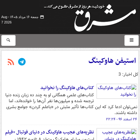
جمعه ۱۶ مرداد ۱۴۰۵ -
Aug
7 2026
استیفن هاوکینگ
کل اخبار: 3
کتاب‌های هاوکینگ را نخوانید
کتاب‌های علمیِ همگانی او به چند ده زبان زنده دنیا
ترجمه شده و میلیون‌ها نفر آن‌ها را خوانده‌اند، اما
نمی‌توان ادعا کرد که این کتاب‌ها تأثیر مثبتی در «باعلم کردن» جوامع بشری
داشته باشند.
۲۴ اسفند ۹۶ - ۲۲:۲۴
نظریه‌های عجیب هاوکینگ در دنیای فوتبال +فیلم
استیون ویلیام هاوکینگ متولد ۸ ژانویه ۱۹۴۲ -