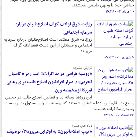
خواهی خود را وجهی طبیعی ببخشند.
۲۰ مرداد ۰۳ - ۱۴:۲۸
روایت شرق از لاف گزاف اصلاح‌طلبان درباره
سرمایه اجتماعی
روزنامه شرق معتقد است اصلاح‌طلبان درباره سرمایه
اجتماعی و مسائلی از این دست فقط لاف گزاف
می‌زنند.
۴ شهریور ۰۲ - ۰۷:۵۳
گزارش مشرق؛
«روسیه هراسی در مذاکرات» اسم رمز «کاسبان
تحریم» / اصرار افراطیون اصلاح طلب برای رهایی
آمریکا از مخمصه وین
این روزها رسانه ها و فعالین اصلاح طلب در حجمی
وسیع به القای این ادعا مشغول هستند که روسیه و ایران مسئول به بن بست
رسیدن مذاکرات هستند.
۲۳ اسفند ۰۰ - ۱۳:۲۸
ویژه های مشرق؛
«تیپ اصلاحاتیون» به اوکراین می‌رود؟!/ توصیف