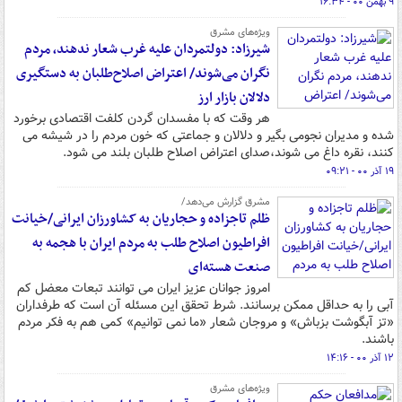
۹ بهمن ۰۰ - ۱۶:۳۴
ویژه‌های مشرق
شیرزاد: دولتمردان علیه غرب شعار ندهند، مردم
نگران می‌شوند/ اعتراض اصلاح‌طلبان به دستگیری
دلالان بازار ارز
هر وقت که با مفسدان گردن کلفت اقتصادی برخورد
شده و مدیران نجومی بگیر و دلالان و جماعتی که خون مردم را در شیشه می
کنند، نقره داغ می شوند،صدای اعتراض اصلاح طلبان بلند می شود.
۱۹ آذر ۰۰ - ۰۹:۲۱
مشرق گزارش می‌دهد/
ظلم تاجزاده و حجاریان به کشاورزان ایرانی/خیانت
افراطیون اصلاح طلب به مردم ایران با هجمه به
صنعت هسته‌ای
امروز جوانان عزیز ایران می توانند تبعات معضل کم
آبی را به حداقل ممکن برسانند. شرط تحقق این مسئله آن است که طرفداران
«تز آبگوشت بزباش» و مروجان شعار «ما نمی توانیم» کمی هم به فکر مردم
باشند.
۱۲ آذر ۰۰ - ۱۴:۱۶
ویژه‌های مشرق