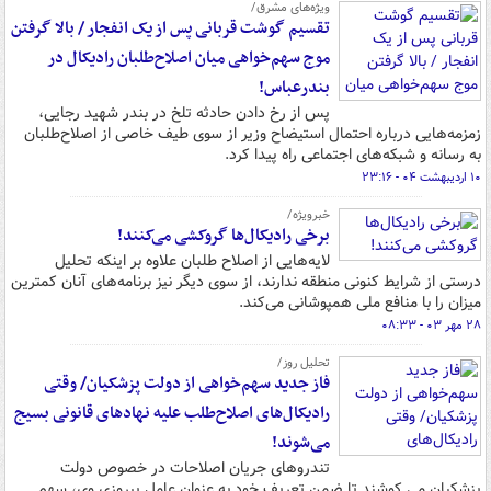
ویژه‌های مشرق/
تقسیم گوشت قربانی پس از یک انفجار / بالا گرفتن
موج سهم‌خواهی میان اصلاح‌طلبان رادیکال در
بندرعباس!
پس از رخ دادن حادثه تلخ در بندر شهید رجایی،
زمزمه‌هایی درباره احتمال استیضاح وزیر از سوی طیف خاصی از اصلاح‌طلبان
به رسانه‌ و شبکه‌های اجتماعی راه پیدا کرد.
۱۰ اردیبهشت ۰۴ - ۲۳:۱۶
خبرویژه/
برخی رادیکال‌ها گروکشی می‌کنند!
لایه‌هایی از اصلاح طلبان علاوه بر اینکه تحلیل
درستی از شرایط کنونی منطقه ندارند، از سوی دیگر نیز برنامه‌های آنان کمترین
میزان را با منافع ملی همپوشانی می‌کند.
۲۸ مهر ۰۳ - ۰۸:۳۳
تحلیل روز/
فاز جدید سهم‌خواهی از دولت پزشکیان/ وقتی
رادیکال‌های اصلاح‌طلب علیه نهادهای قانونی بسیج
می‌شوند!
تندروهای جریان اصلاحات در خصوص دولت
پزشکیان می کوشند تا ضمن تعریف خود به عنوان عامل پیروزی وی، سهم