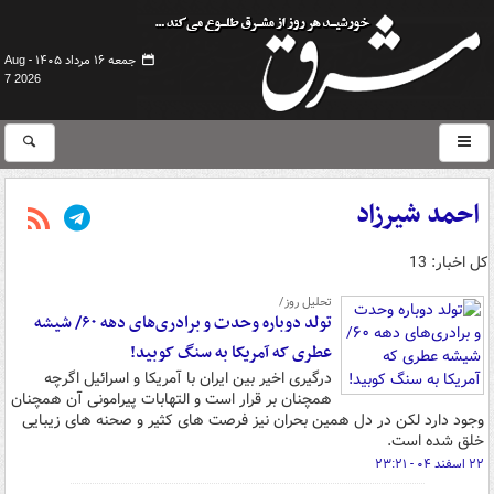
جمعه ۱۶ مرداد ۱۴۰۵ -
Aug
7 2026
احمد شیرزاد
کل اخبار: 13
تحلیل روز/
تولد دوباره وحدت و برادری‌های دهه ۶۰/ شیشه
عطری که آمریکا به سنگ کوبید!
درگیری اخیر بین ایران با آمریکا و اسرائیل اگرچه
همچنان بر قرار است و التهابات پیرامونی آن همچنان
وجود دارد لکن در دل همین بحران نیز فرصت های کثیر و صحنه های زیبایی
خلق شده است.
۲۲ اسفند ۰۴ - ۲۳:۲۱