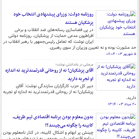
روزنامه دولت: وزرای پیشنهادی انتخاب خود
پزشکیان هستند
در پی فضاسازی رسانه‌های ضد انقلاب و برخی
افراطیون مدعی حمایت از پزشکیان، روزنامه دولتی
ایران نوشت که تعامل رئیس‌جمهور با رهبر انقلاب در
حد مشورت بوده و نه تعیین وزیران از سوی رهبری.
۵ شهریور ۰۳ - ۰۸:۰۴
مرعشی در یادداشتی نوشت؛
آقای پزشکیان! نه از روحانی قدرتمندترید نه اندازه
او تجربه دارید
دبیر کل حزب کارگزاران سازندگی نوشت: آقای
پزشکیان! نه از روحانی قدرتمندترید نه اندازه او تجربه
دارید.
۲۰ مرداد ۰۳ - ۱۳:۱۴
بدون معلوم بودن برنامه اقتصادی تیم ظریف،
کابینه را چگونه می‌چینند؟!
چینش پر ابهام و اشکال کابینه، در کنار نامعلوم بودن
برنامه اقتصادی رئیس‌جمهور، به تردیدهای جدی در