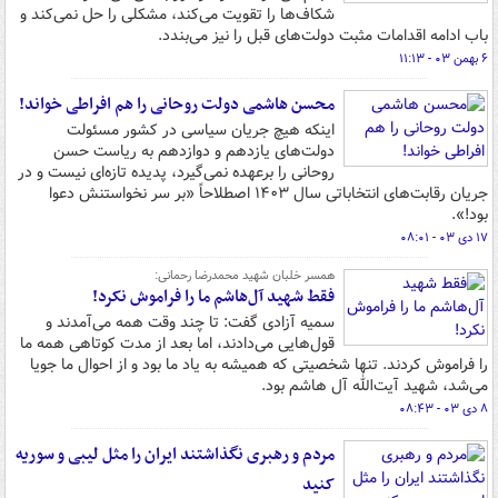
شکاف‌ها را تقویت می‌کند، مشکلی را حل نمی‌کند و
باب ادامه اقدامات مثبت دولت‌های قبل را نیز می‌بندد.
۶ بهمن ۰۳ - ۱۱:۱۳
محسن ‌هاشمی دولت روحانی را هم افراطی خواند!
اینکه هیچ جریان سیاسی در کشور مسئولت
دولت‌های یازدهم و دوازدهم به ریاست حسن
روحانی را برعهده نمی‌گیرد، پدیده تازه‌ای نیست و در
جریان رقابت‌های انتخاباتی سال ۱۴۰۳ اصطلاحاً «بر سر نخواستنش دعوا
بود!».
۱۷ دی ۰۳ - ۰۸:۰۱
همسر خلبان شهید محمدرضا رحمانی:
فقط شهید آل‌هاشم ما را فراموش نکرد!
سمیه آزادی گفت: تا چند وقت همه می‌آمدند و
قول‌هایی می‌دادند، اما بعد از مدت کوتاهی همه ما
را فراموش کردند. تنها شخصیتی که همیشه به یاد ما بود و از احوال ما جویا
می‌شد، شهید آیت‌الله آل هاشم بود.
۸ دی ۰۳ - ۰۸:۴۳
مردم و رهبری نگذاشتند ایران را مثل لیبی و سوریه
کنید