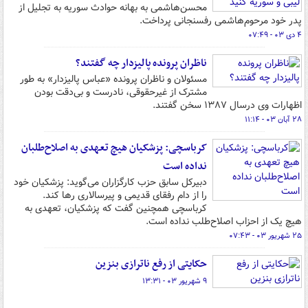
محسن‌هاشمی به بهانه حوادث سوریه به تجلیل از
پدر خود مرحوم‌هاشمی رفسنجانی پرداخت.
۴ دی ۰۳ - ۰۷:۴۹
ناظران پرونده پالیزدار چه گفتند؟
مسئولان و ناظران پرونده «عباس پالیزدار» به طور
مشترک از غیرحقوقی، نادرست و بی‌دقت بودن
اظهارات وی درسال ۱۳۸۷ سخن گفتند.
۲۸ آبان ۰۳ - ۱۱:۱۴
کرباسچی: پزشکیان هیچ تعهدی به اصلاح‌طلبان
نداده است
دبیرکل سابق حزب کارگزاران می‌گوید: پزشکیان خود
را از دام رفقای قدیمی و پیرسالاری رها کند.
کرباسچی همچنین گفت که پزشکیان، تعهدی به
هیچ یک از احزاب اصلاح‌طلب نداده است.
۲۵ شهریور ۰۳ - ۰۷:۴۳
حکایتی از رفع ناترازی بنزین
۹ شهریور ۰۳ - ۱۳:۳۱