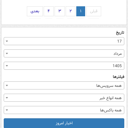
قبلی
۱
۲
۳
۴
بعدی
تاریخ
17
مرداد
1405
فیلترها
همه سرویس‌ها
همه انواع خبر
همه باکس‌ها
اخبار امروز