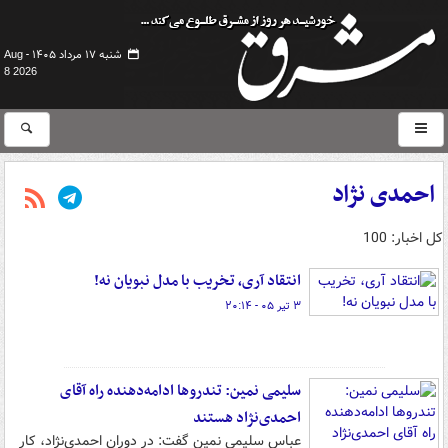
شنبه ۱۷ مرداد ۱۴۰۵ -
Aug
8 2026
احمدی نژاد
کل اخبار: 100
انتقاد آری، تخریب با مدل نبویان نه!
۳ تیر ۰۵ - ۲۰:۱۴
سلیمی نمین: تندروها ادامه‌دهنده راه آقای
احمدی‌نژاد هستند
عباس سلیمی نمین گفت: در دوران احمدی‌نژاد، کار