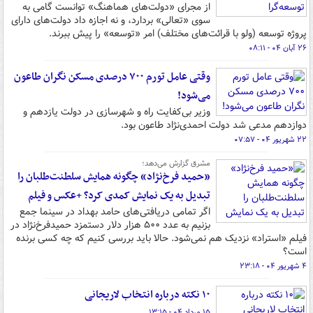
از مجرای «دولت‌های هماهنگ» توانست گامی به
سوی «تعالی» بردارد، و نه اجازه داد دولت‌های دارای
پروژه توسعه (ولو با قرائت‌های مختلف) امر «توسعه» را پیش ببرند.
۲۶ آبان ۰۴ - ۰۸:۱۱
وقتی عامل تورم ۷۰۰ درصدی مسکن نگران طاعون
می‌شود!
وزیر بی‌کفایت راه و شهرسازی در دولت یازدهم و
دوازدهم مدعی شد دولت احمدی‌نژاد طاعون بود.
۲۲ شهریور ۰۴ - ۰۷:۵۷
مشرق گزارش می‌دهد؛
«حمید فرخ‌نژاد» چگونه همایش سلطنت‌طلبان را
تبدیل به یک نمایش کمدی کرد؟ +عکس و فیلم
اگر تمامی دریافتی‌های حامد بهداد در سینما جمع
بزنیم به عدد ۵۰۰ هزار دلار دستمزد حمیدفرخ‌نژاد در
فیلم «استراد» نزدیک هم نمی‌شود. حالا باید بررسی کنیم که چه کسی برنده‌
است؟
۴ شهریور ۰۴ - ۲۳:۱۸
۱۰ نکته درباره انتخاب لاریجانی
۱۵ مرداد ۰۴ - ۱۳:۱۵