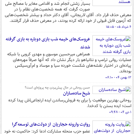
بسیار زشتی انجام شد و اقدامی مغایر با مصالح ملی
صورت گرفت که همه شخصیت‌های نظام را در
معرض حذف قرار داد. آقای لاریجانی، آقای دکتر حداد و بیشتر شخصیت‌هایی
که آزمون قابل قبولی از خود ارائه کرده بودند، در معرض حذف قرار گرفتند.
۶ خرداد ۰۵ - ۱۵:۰۵
عروسک‌های خیمه شب بازی دوباره به بازی گرفته
شدند
همراهی میرحسین موسوی و مهدی کروبی با شبکه
عملیات روانی ترامپ و نتانیاهو بار دیگر نشان داد که آنها صرفاً مهره‌های
پیاده‌ای در اختیار نقشه‌های شکست خورده سیا و موساد و ‌ام‌آی‌سیکس
بوده‌اند.
۱۲ بهمن ۰۴ - ۰۸:۱۰
حسن روحانی در حال پیش‌بردن چه پروژه‌ای است؟
شیخ ساده‌سازان
روحانی بهترین موقعیت را برای به فروش‌رساندن ایده‌ ارتجاعی‌اش پیدا کرده
است؛ ایده‌ بستن با کدخدا.
۱ دی ۰۴ - ۰۹:۴۸
روایت وارونه حجاریان از دولت‌های توسعه‌گرا
عضو حزب منحله مشارکت ادعا کرد: حاکمیت نه خود