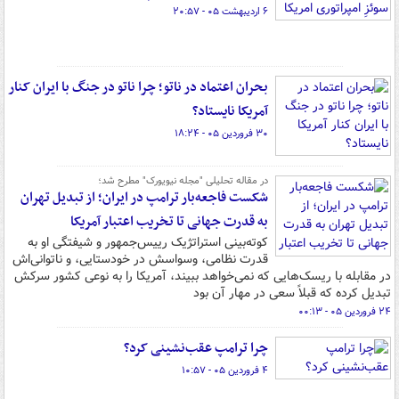
۶ اردیبهشت ۰۵ - ۲۰:۵۷
بحران اعتماد در ناتو؛ چرا ناتو در جنگ با ایران کنار
آمریکا نایستاد؟
۳۰ فروردین ۰۵ - ۱۸:۲۴
در مقاله تحلیلی "مجله‌ نیویورک" مطرح شد؛
شکست فاجعه‌بار ترامپ در ایران؛ از تبدیل تهران
به قدرت جهانی تا تخریب اعتبار آمریکا
کوته‌بینی استراتژیک رییس‌جمهور و شیفتگی او به
قدرت نظامی، وسواسش در خودستایی، و ناتوانی‌اش
در مقابله با ریسک‌هایی که نمی‌خواهد ببیند، آمریکا را به نوعی کشور سرکش
تبدیل کرده که قبلاً سعی در مهار آن بود
۲۴ فروردین ۰۵ - ۰۰:۱۳
چرا ترامپ عقب‌نشینی کرد؟
۴ فروردین ۰۵ - ۱۰:۵۷