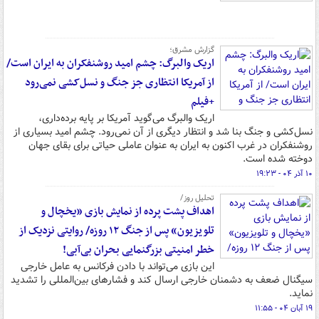
گزارش مشرق؛
اریک والبرگ: چشم امید روشنفکران به ایران است/
از آمریکا انتظاری جز جنگ و نسل‌کشی نمی‌رود
+فیلم
اریک والبرگ می‌گوید آمریکا بر پایه برده‌داری،
نسل‌کشی و جنگ بنا شد و انتظار دیگری از آن نمی‌رود. چشم امید بسیاری از
روشنفکران در غرب اکنون به ایران به عنوان عاملی حیاتی برای بقای جهان
دوخته شده است.
۱۰ آذر ۰۴ - ۱۹:۲۳
تحلیل روز/
اهداف پشت پرده از نمایش بازی «یخچال و
تلویزیون» پس از جنگ ۱۲ روزه/ روایتی نزدیک از
خطر امنیتی بزرگنمایی بحران بی‌آبی!
این بازی می‌تواند با دادن فرکانس به عامل خارجی
سیگنال ضعف به دشمنان خارجی ارسال کند و فشارهای بین‌المللی را تشدید
نماید.
۱۹ آبان ۰۴ - ۱۱:۵۵