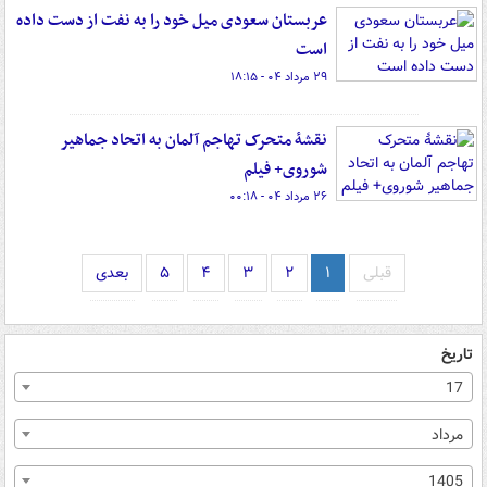
عربستان سعودی میل خود را به نفت از دست داده
است
۲۹ مرداد ۰۴ - ۱۸:۱۵
نقشۀ متحرک تهاجم آلمان به اتحاد جماهیر
شوروی+ فیلم
۲۶ مرداد ۰۴ - ۰۰:۱۸
قبلی
۱
۲
۳
۴
۵
بعدی
تاریخ
17
مرداد
1405