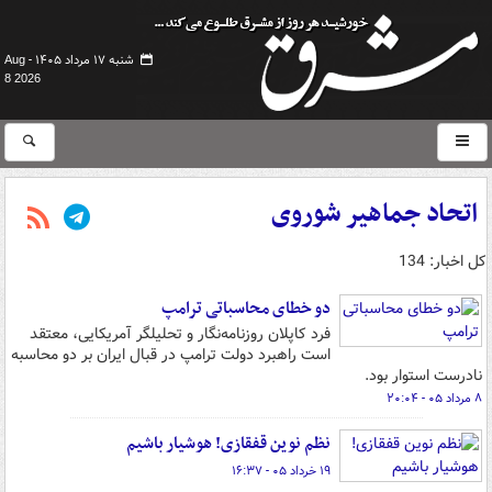
شنبه ۱۷ مرداد ۱۴۰۵ -
Aug
8 2026
اتحاد جماهیر شوروی
کل اخبار: 134
دو خطای محاسباتی ترامپ
فرد کاپلان روزنامه‌نگار و تحلیلگر آمریکایی، معتقد
است راهبرد دولت ترامپ در قبال ایران بر دو محاسبه
نادرست استوار بود.
۸ مرداد ۰۵ - ۲۰:۰۴
نظم نوین قفقازی! هوشیار باشیم
۱۹ خرداد ۰۵ - ۱۶:۳۷