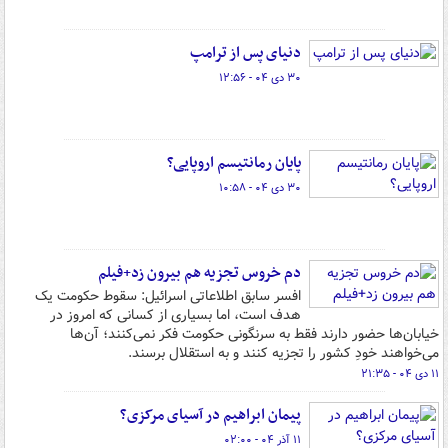
دنیای پس از ترامپ
۳۰ دی ۰۴ - ۱۲:۵۶
پایان رمانتیسم اروپایی؟
۳۰ دی ۰۴ - ۱۰:۵۸
دم خروس تجزیه هم بیرون زد+فیلم
افسر سابق اطلاعاتی اسرائیل: سقوط حکومت یک
هدف است، اما بسیاری از کسانی که امروز در
خیابان‌ها حضور دارند فقط به سرنگونی حکومت فکر نمی‌کنند؛ آن‌ها
می‌خواهند خودِ کشور را تجزیه کنند و به استقلال برسند.
۱۱ دی ۰۴ - ۲۱:۳۵
پیمان ابراهیم در آسیای مرکزی؟
۱۱ آذر ۰۴ - ۰۲:۰۰