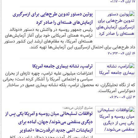
۱۷ آبان ۰۴ - ۰۱:۱۷
پوتین دستور تدوین طرح‌هایی برای ازسرگیری
آزمایش‌های هسته‌ای را صادر کرد
رئیس جمهور روسیه در واکنش به دستور «دونالد
ترامپ» همتای آمریکایی خود برای آغاز آزمایش‌های
هسته‌ای آمریکا، به مقام‌های ارشد این کشور دستور
داد طرح‌هایی برای احتمال ازسرگیری این آزمایش‌ها تهیه کنند.
۱۴ آبان ۰۴ - ۲۰:۳۳
ترامپ، نشانه بیماری جامعه آمریکا
اعتراضات میلیونی علیه ترامپ، چهره تازه‌ای از بحران
سیاسی و اجتماعی آمریکا را آشکار کرده است؛ بحرانی
که از نگاه تحلیلگران، نه محصول ترامپ، بلکه نشانه بیماری عمیق در ساختار
دموکراسی آمریکاست.
۳ آبان ۰۴ - ۰۶:۳۰
مشرق گزارش می‌دهد؛
توافقات تسلیحاتی میان روسیه و آمریکا یکی پس از
دیگری منقضی می‌شوند/ جهان، آماده برای
آزمایشات اتمی جدید ابرقدرت‌ها +تصاویر
از زمان روی کار آمدن مجدد دونالد ترامپ در کاخ