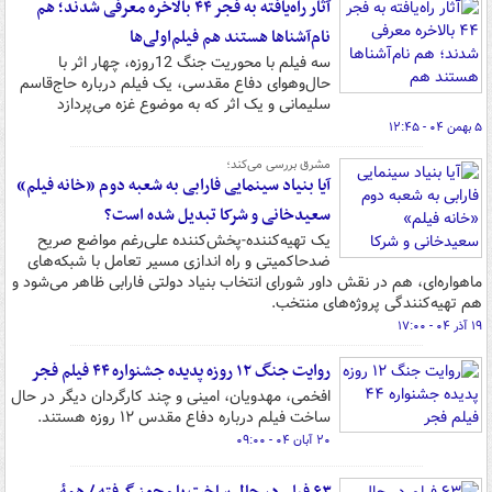
آثار راه‌یافته به فجر ۴۴ بالاخره معرفی شدند؛ هم
نام‌آشناها هستند هم فیلم‌اولی‌ها
سه فیلم با محوریت جنگ 12‌روزه، چهار اثر با
حال‌وهوای دفاع مقدسی، یک فیلم درباره حاج‌قاسم
سلیمانی و یک اثر که به موضوع غزه می‌پردازد
۵ بهمن ۰۴ - ۱۲:۴۵
مشرق بررسی ‌می‌کند؛
آیا بنیاد سینمایی فارابی به شعبه دوم «خانه فیلم»
سعیدخانی و شرکا تبدیل شده است؟
یک تهیه‌کننده-پخش‌کننده علی‌رغم مواضع صریح
ضدحاکمیتی و راه اندازی مسیر تعامل با شبکه‌های
ماهواره‌ای، هم در نقش داور شورای انتخاب بنیاد دولتی فارابی ظاهر می‌شود و
هم تهیه‌کنندگی پروژه‌های منتخب.
۱۹ آذر ۰۴ - ۱۷:۰۰
روایت جنگ ۱۲ روزه پدیده جشنواره ۴۴ فیلم فجر
افخمی، مهدویان، امینی و چند کارگردان دیگر در حال
ساخت فیلم درباره دفاع مقدس ۱۲ روزه هستند.
۲۰ آبان ۰۴ - ۰۹:۰۰