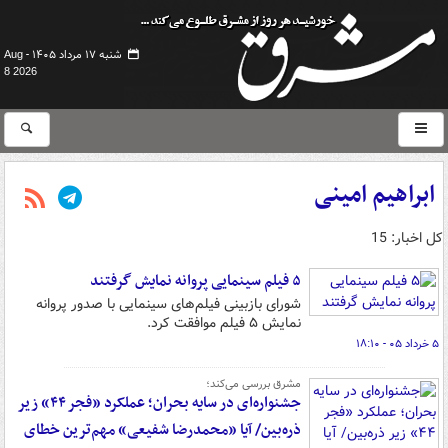
شنبه ۱۷ مرداد ۱۴۰۵ -
Aug
8 2026
ابراهیم امینی
کل اخبار: 15
۵ فیلم سینمایی پروانه نمایش گرفتند
شورای بازبینی فیلم‌های سینمایی با صدور پروانه
نمایش ۵ فیلم موافقت کرد.
۵ خرداد ۰۵ - ۱۸:۱۰
مشرق بررسی می‌کند؛
جشنواره‌ای در سایه بحران؛ عملکرد «فجر ۴۴» زیر
ذره‌بین/ آیا «محمدرضا شفیعی» مهم‌ترین خطای