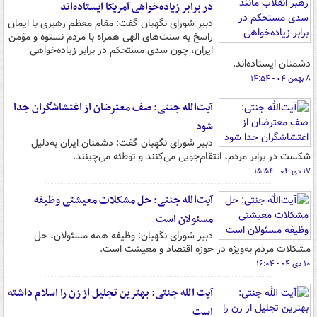
در برابر زیاده‌خواهی آمریکا ایستاده‌اند
دبیر شورای نگهبان گفت: مقام معظم رهبری با ایمان
راسخ به سنت‌های الهی همراه با مردم نستوه و مؤمن
ایران، چون سدی مستحکم در برابر زیاده‌خواهی
دشمنان ایستاده‌اند.
۸ بهمن ۰۴ - ۱۴:۵۴
آیت‌الله جنتی: صف معترضان از اغتشاشگران جدا
شود
دبیر شورای نگهبان گفت: دشمنان ایران به‌دلیل
شکست در برابر مردم، انتقام‌جویی می‌کنند و توطئه می‌چینند.
۱۷ دی ۰۴ - ۱۵:۵۴
آیت‌الله جنتی: حل مشکلات معیشتی وظیفه
مسئولان است
دبیر شورای نگهبان: وظیفه همه مسئولان، حل
مشکلات مردم به‌ویژه در حوزه اقتصاد و معیشت است.
۱۰ دی ۰۴ - ۱۶:۰۴
آیت الله جنتی: بهترین تجلیل از زن را اسلام داشته
است