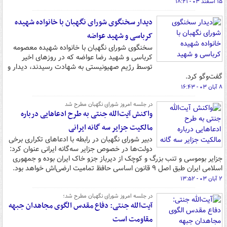
۱۵ اسفند ۰۳ - ۱۸:۲۱
دیدار سخنگوی شورای نگهبان با خانواده شهیده
کرباسی و شهید عواضه
سخنگوی شورای نگهبان با خانواده شهیده معصومه
کرباسی و شهید رضا عواضه که در روزهای اخیر
توسط رژیم صهیونیستی به شهادت رسیدند، دیدار و
گفت‌وگو کرد.
۸ آبان ۰۳ - ۱۶:۴۳
در جلسه امروز شورای نگهبان مطرح شد
واکنش آیت‌الله جنتی به طرح ادعاهایی درباره
مالکیت جزایر سه گانه ایرانی
دبیر شورای نگهبان در رابطه با ادعاهای تکراری برخی
دولت‌ها در خصوص جزایر سه‌گانه ایرانی عنوان کرد:
جزایر بوموسی و تنب بزرگ و کوچک از دیرباز جزو خاک ایران بوده‌ و جمهوری
اسلامی ایران طبق اصل ۹ قانون اساسی حافظ تمامیت ارضی‌اش خواهد بود.
۲ آبان ۰۳ - ۱۳:۵۲
در جلسه امروز شورای نگهبان مطرح شد؛
آیت‌الله جنتی: دفاع مقدس الگوی مجاهدان جبهه
مقاومت است