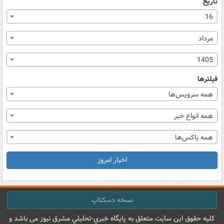
تاریخ
16
مرداد
1405
فیلترها
همه سرویس‌ها
همه انواع خبر
همه باکس‌ها
اخبار امروز
نسخه دسکتاپ
کليه حقوق اين سايت متعلق به پایگاه خبري-تحليلي مشرق نيوز می باشد و