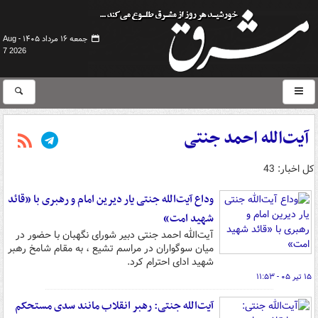
جمعه ۱۶ مرداد ۱۴۰۵ -
Aug
7 2026
آیت‌الله احمد جنتی
کل اخبار: 43
وداع آیت‌الله جنتی یار دیرین امام و رهبری با «قائد
شهید امت»
آیت‌الله احمد جنتی دبیر شورای نگهبان با حضور در
میان سوگواران در مراسم تشیع ، به مقام شامخ رهبر
شهید ادای احترام کرد.
۱۵ تیر ۰۵ - ۱۱:۵۳
آیت‌الله جنتی: رهبر انقلاب مانند سدی مستحکم