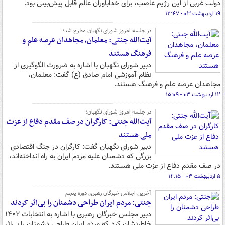
دولت غربی از این رژیم غاصب، برای خداباوران عالم قابل پیش‌بینی بود.
۱۹ اردیبهشت ۰۳ - ۱۲:۴۷
در جلسه امروز شورای نگهبان مطرح شد؛
آیت‌الله جنتی: معلمان، مجاهدان عرصه علم و
فرهنگ هستند
دبیر شورای نگهبان با اشاره به ضرورت الگوگیری از
نظام آموزشی امام صادق (ع) گفت: معلمان،
مجاهدان عرصه علم و فرهنگ هستند.
۱۲ اردیبهشت ۰۳ - ۱۵:۰۹
در جلسه امروز شورای نگهبان؛
آیت‌الله جنتی: کارگران در صف مقدم دفاع از عزت
ملی هستند
دبیر شورای نگهبان گفت: کارگران در جنگ اقتصادی
بزرگی که دشمنان علیه مردم ایران به راه انداخته‌اند،
در صف مقدم دفاع از عزت ملی هستند.
۵ اردیبهشت ۰۳ - ۱۴:۱۵
آخرین اجلاس خبرگان رهبری دوره پنجم
جنتی: مردم ایران طراحی دشمنان را بی‌اثر کردند
دبیر مجلس خبرگان رهبری با اشاره به انتخابات ۱۴۰۲
خاطرنشان کرد که مردم ایران طراحی دشمنان را بی‌اثر