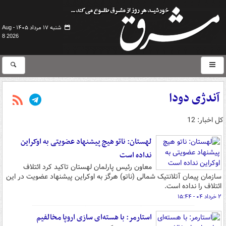
شنبه ۱۷ مرداد ۱۴۰۵ -
Aug
8 2026
آندژی دودا
کل اخبار: 12
لهستان: ناتو هیچ پیشنهاد عضویتی به اوکراین
نداده است
معاون رئیس پارلمان لهستان تاکید کرد ائتلاف
سازمان پیمان آتلانتیک شمالی (ناتو) هرگز به اوکراین پیشنهاد عضویت در این
ائتلاف را نداده است.
۲ خرداد ۰۴ - ۱۵:۴۴
استارمر: با هسته‌ای سازی اروپا مخالفیم