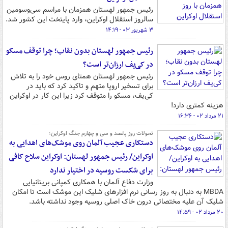
رئیس جمهور لهستان همزمان با مراسم سی‌وسومین
سالروز استقلال اوکراین، وارد پایتخت این کشور شد.
۳ شهریور ۰۳ - ۱۴:۱۹
رئیس جمهور لهستان بدون نقاب؛ چرا توقف مسکو
در کی‌یف ارزان‌تر است؟
رئیس جمهور لهستان همتای روس خود را به تلاش
برای تسخیر اروپا متهم و تاکید کرد که باید در
کی‌یف، مسکو را متوقف کرد زیرا این کار در اوکراین
هزینه کمتری دارد!
۲۱ مرداد ۰۲ - ۱۶:۳۶
تحولات روز پانصد و سی و چهارم جنگ اوکراین؛
دستکاری عجیب آلمان روی موشک‌های اهدایی به
اوکراین/ رئیس جمهور لهستان: اوکراین سلاح کافی
برای شکست روسیه در اختیار ندارد
وزارت دفاع آلمان با همکاری کمپانی بریتانیایی
MBDA به دنبال به روز رسانی نرم افزارهای شلیک این موشک است تا امکان
شلیک آن علیه مختصاتی درون خاک اصلی روسیه وجود نداشته باشد.
۲۰ مرداد ۰۲ - ۱۴:۵۹