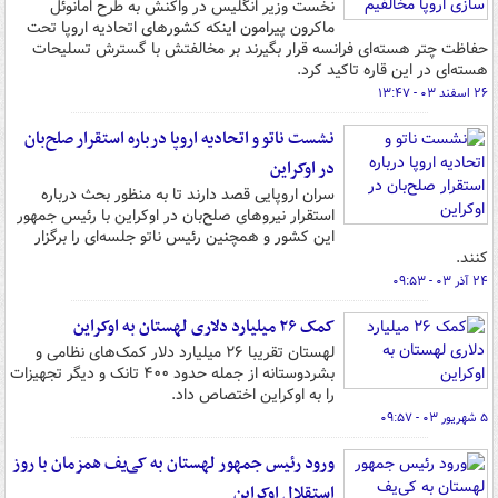
نخست وزیر انگلیس در واکنش به طرح امانوئل
ماکرون پیرامون اینکه کشورهای اتحادیه اروپا تحت
حفاظت چتر هسته‌ای فرانسه قرار بگیرند بر مخالفتش با گسترش تسلیحات
هسته‌ای در این قاره تاکید کرد.
۲۶ اسفند ۰۳ - ۱۳:۴۷
نشست ناتو و اتحادیه اروپا درباره استقرار صلح‌بان
در اوکراین
سران اروپایی قصد دارند تا به منظور بحث درباره
استقرار نیروهای صلح‌بان در اوکراین با رئیس جمهور
این کشور و همچنین رئیس ناتو جلسه‌ای را برگزار
کنند.
۲۴ آذر ۰۳ - ۰۹:۵۳
کمک ۲۶ میلیارد دلاری لهستان به اوکراین
لهستان تقریبا ۲۶ میلیارد دلار کمک‌های نظامی و
بشردوستانه از جمله حدود ۴۰۰ تانک و دیگر تجهیزات
را به اوکراین اختصاص داد.
۵ شهریور ۰۳ - ۰۹:۵۷
ورود رئیس جمهور لهستان به کی‌یف همزمان با روز
استقلال اوکراین