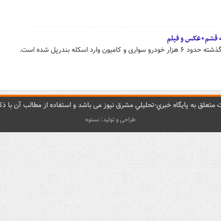
به قشم+عکس و فیلم
متعلق به پایگاه خبري-تحليلي مشرق نيوز می باشد و استفاده از مطالب آن با ذکر
طراحی و تولید: نستوه