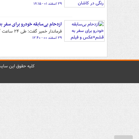
۲۹ اسفند ۰۱ - ۱۸:۱۵
ازدحام بی‌سابقه خودرو برای سفر 
فرماندار خمیر گفت: طی ۲۴ ساعت گذشته حدود ۶ هزار خودرو سواری و کامیون وارد اسکله بندرپل شده است.
۲۹ اسفند ۰۰ - ۱۲:۴۰
کليه حقوق اين سايت 