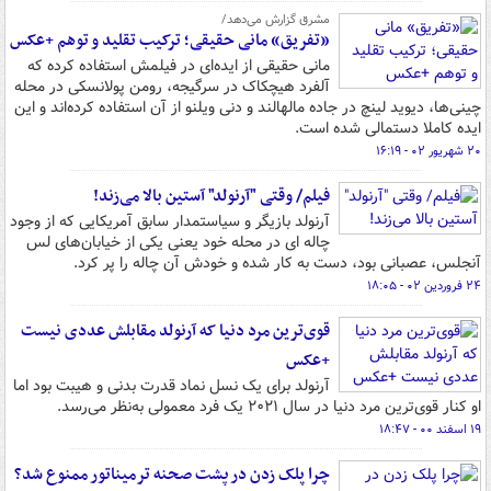
مشرق گزارش می‌دهد/
«تفریق» مانی حقیقی؛ ترکیب تقلید و توهم +عکس
مانی حقیقی از ایده‌ای در فیلمش استفاده کرده که
آلفرد هیچکاک در سرگیجه، رومن پولانسکی در محله
چینی‌ها، دیوید لینچ در جاده مالهالند و دنی ویلنو از آن استفاده کرده‌اند و این
ایده کاملا دستمالی شده است.
۲۰ شهریور ۰۲ - ۱۶:۱۹
فیلم/ وقتی "آرنولد" آستین بالا می‌زند!
آرنولد بازیگر و سیاستمدار سابق آمریکایی که از وجود
چاله ای در محله خود یعنی یکی از خیابان‌های لس
آنجلس، عصبانی بود، دست به کار شده و خودش آن چاله را پر کرد.
۲۴ فروردین ۰۲ - ۱۸:۰۵
قوی‌ترین مرد دنیا که آرنولد مقابلش عددی نیست
+عکس
آرنولد برای یک نسل نماد قدرت بدنی و هیبت بود اما
او کنار قوی‌ترین مرد دنیا در سال ۲۰۲۱ یک فرد معمولی به‌نظر می‌رسد.
۱۹ اسفند ۰۰ - ۱۸:۴۷
چرا پلک زدن در پشت صحنه ترمیناتور ممنوع شد؟