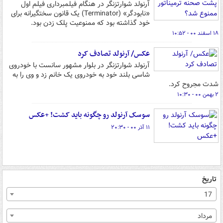
آرنولد شوارتزنگر در هنگام فیلمبرداری فیلم اول
«نابودگر» (Terminator) یک قانون سختگیرانه برای
خود گذاشته بود که ممنوعیت پلک زدن بود.
۱۸ اسفند ۰۰ - ۱۰:۵۲
عکس/ آرنولد تصادف کرد
آرنولد شوارتزنگر در بلوار مشهور سانست با خودروی
شاسی بلند خود به خودروی یک خانم زد و وی را به
شدت مجروح کرد.
۲ بهمن ۰۰ - ۱۰:۳۰
سوسک آرنولد رو چگونه باید کشت! +عکس
۱۱ آذر ۰۰ - ۲۰:۳۰
تاریخ
17
مرداد