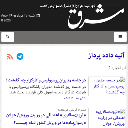
شنبه ۱۷ مرداد ۱۴۰۵ -
Aug
8 2026
آتیه داده پرداز
کل اخبار: 2
در جلسه مدیران پرسپولیس و کارگزار چه گذشت؟
در جلسه روز گذشته مدیران باشگاه پرسپولیس با
شرکت کارگزار درباره اصول کلی قرارداد بحث شد.
۶ تیر ۰۰ - ۰۸:۴۳
مشرق گزارش می‌دهد؛
«ثروت‌سالاری» اعتدالی در وزارت ورزش/ جولان
«رسول‌پناه»ها در ورزش کشور نماد چیست؟