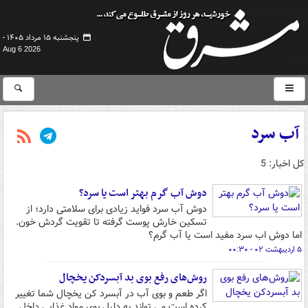
پنجشنبه ۱۵ مرداد ۱۴۰۵ -
Aug 6 2026
آب سرد
کل اخبار: 5
دوش آب گرم بهتر است یا سرد؟
دوش آب سرد فواید زیادی برای سلامتی دارد؛ از
تسکین خارش پوست گرفته تا تقویت گردش خون.
اما دوش اب سرد مفید است یا آب گرم؟
۵ اردیبهشت ۰۲ - ۰۰:۳۰
روش‌های رفع بوی بد آبسردکن یخچال
اگر طعم و بوی آب در آبسرد کن یخچال شما تغییر
کرده است می تواند به دلیل بوی مواد غذایی داخل