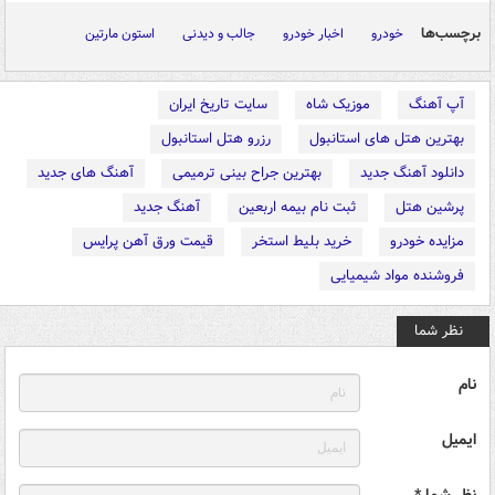
برچسب‌ها
خودرو
اخبار خودرو
جالب و دیدنی
استون مارتین
آپ آهنگ
موزیک شاه
سایت تاریخ ایران
بهترین هتل های استانبول
رزرو هتل استانبول
دانلود آهنگ جدید
بهترین جراح بینی ترمیمی
آهنگ های جدید
پرشین هتل
ثبت نام بیمه اربعین
آهنگ جدید
مزایده خودرو
خرید بلیط استخر
قیمت ورق آهن پرایس
فروشنده مواد شیمیایی
نظر شما
نام
ایمیل
نظر شما *