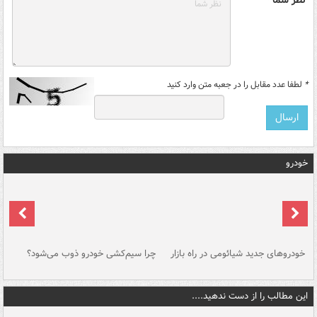
*
لطفا عدد مقابل را در جعبه متن وارد کنید
خودرو
خودروهای جدید شیائومی در راه بازار
چرا سیم‌کشی خودرو ذوب می‌شود؟
شو
این مطالب را از دست ندهید....