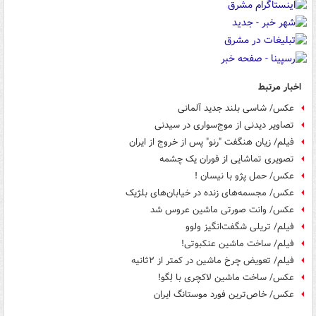
اخبار مرتبط
عکس/ شاسی بلند جدید آلمانی
تصاویر دیدنی از موج‌سواری در سیدنی
فیلم/ زیان هنگفت "رنو" پس از خروج از ایران
تصویری تماشایی از فوران یک چشمه
عکس/ حمل پژو با نیسان !
عکس/ مجسمه‌های زنده در خیابان‌های بلژیک
عکس/ وانت صورتی ماشین عروس شد
فیلم/ تریلی شگفت‌انگیز ولوو
فیلم/ ساخت ماشین عنکبوتی!
فیلم/ تعویض چرخ ماشین در کمتر از ۲ثانیه
عکس/ ساخت ماشین لاکچری با لِگو!
عکس/ خاص‌ترین فورد موستانگ ایران