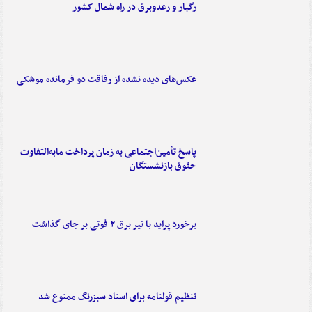
رگبار و رعدوبرق در راه شمال کشور
عکس‌های دیده نشده از رفاقت دو فرمانده‌ موشکی
پاسخ تأمین‌اجتماعی به زمان پرداخت مابه‌التفاوت
حقوق بازنشستگان
برخورد پراید با تیر برق ۲ فوتی بر جای گذاشت
تنظیم قولنامه برای اسناد سبزرنگ ممنوع شد