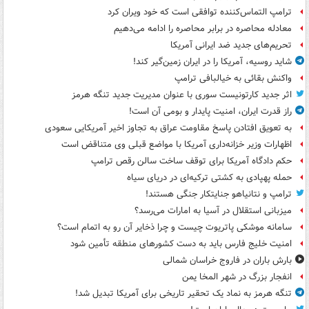
ترامپ التماس‌کننده توافقی است که خود ویران کرد
معادله محاصره در برابر محاصره را ادامه می‌دهیم
تحریم‌های جدید ضد ایرانی آمریکا
شاید روسیه، آمریکا را در ایران زمین‌گیر کند!
واکنش بقائی به خیالبافی ترامپ
اثر جدید کارتونیست سوری با عنوان مدیریت جدید تنگه هرمز
راز قدرت ایران، امنیت پایدار و بومی آن است!
به تعویق افتادن پاسخ مقاومت عراق به تجاوز اخیر آمریکایی سعودی
اظهارات وزیر خزانه‌داری آمریکا با مواضع قبلی وی متناقض است
حکم دادگاه آمریکا برای توقف ساخت سالن رقص ترامپ
حمله پهپادی به کشتی ترکیه‌ای در دریای سیاه
ترامپ و نتانیاهو جنایتکار جنگی هستند!
میزبانی استقلال در آسیا به امارات می‌رسد؟
سامانه موشکی پاتریوت چیست و چرا ذخایر آن رو به اتمام است؟
امنیت خلیج فارس باید به دست کشورهای منطقه تأمین شود
بارش باران در فاروج خراسان شمالی
انفجار بزرگ در شهر المخا یمن
تنگه هرمز به نماد یک تحقیر تاریخی برای آمریکا تبدیل شد!