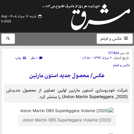
شنبه ۱۷ مرداد ۱۴۰۵ -
Aug
8 2026
عکس و فیلم
کد خبر
977864
تاریخ انتشار:
۲ مرداد ۱۳۹۸ - ۰۸:۵۰
۰ نظر
چاپ
عکس و فیلم
عکس/ محصول جدید استون مارتین
شرکت خودروسازی استون مارتین اولین تصاویر از محصول جدیدش
(Aston Martin Superleggera _2020) را منتشر کرد.
Aston Martin DBS Superleggera Volante (2020)