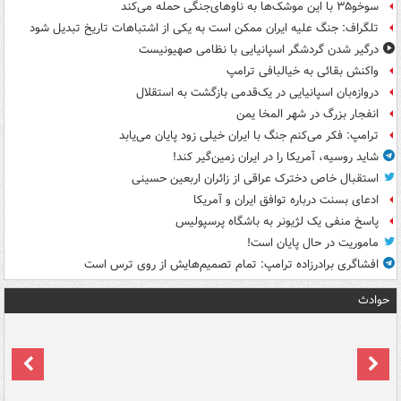
سوخو۳۵ با این موشک‌ها به ناوهای‌جنگی حمله می‌کند
تلگراف: جنگ علیه ایران ممکن است به یکی از اشتباهات تاریخ تبدیل شود
درگیر شدن گردشگر اسپانیایی با نظامی صهیونیست
واکنش بقائی به خیالبافی ترامپ
دروازه‌بان اسپانیایی در یک‌قدمی بازگشت به استقلال
انفجار بزرگ در شهر المخا یمن
ترامپ: فکر می‌کنم جنگ با ایران خیلی زود پایان می‌یابد
شاید روسیه، آمریکا را در ایران زمین‌گیر کند!
استقبال خاص دخترک عراقی از زائران اربعین حسینی
ادعای بسنت درباره توافق ایران و آمریکا
پاسخ منفی یک لژیونر به باشگاه پرسپولیس
ماموریت در حال پایان است!
افشاگری برادرزاده ترامپ: تمام تصمیم‌هایش از روی ترس است
حوادث