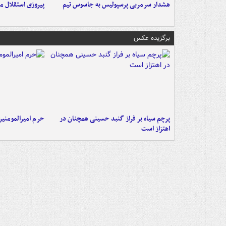
هشدار سرمربی پرسپولیس به جاسوس تیم
پیروزی استقلال م
برگزیده عکس
پرچم سیاه بر فراز گنبد حسینی همچنان در
حرم امیرالمومنی
اهتزاز است