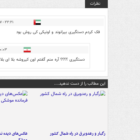
نظرات
۲۲:۲۱ - ۱۳۹۸/۰۲/۰۷
فک کردم دستگیری بیرانوند و اونیکی کی روش بود
۳ - ۱۳۹۸/۰۲/۰۸
دستگیری ؟؟؟؟ آره منم گفتم اون کیروشه بلا ای بل
این مطالب را از دست ندهید....
رگبار و رعدوبرق در راه شمال کشور
عکس‌های دیده نشد
موشکی