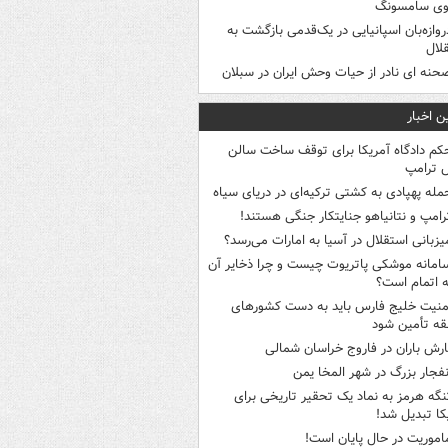
وی سامسونگ
روازه‌بان اسپانیایی در یک‌قدمی بازگشت به
لال
حنه ای نادر از حیات وحش ایران در سبلان
ن اخبار
کم دادگاه آمریکا برای توقف ساخت سالن
 ترامپ
مله پهپادی به کشتی ترکیه‌ای در دریای سیاه
رامپ و نتانیاهو جنایتکار جنگی هستند!
یزبانی استقلال در آسیا به امارات می‌رسد؟
امانه موشکی پاتریوت چیست و چرا ذخایر آن
ه اتمام است؟
منیت خلیج فارس باید به دست کشورهای
ه تأمین شود
ارش باران در فاروج خراسان شمالی
نفجار بزرگ در شهر المخا یمن
نگه هرمز به نماد یک تحقیر تاریخی برای
کا تبدیل شد!
اموریت در حال پایان است!