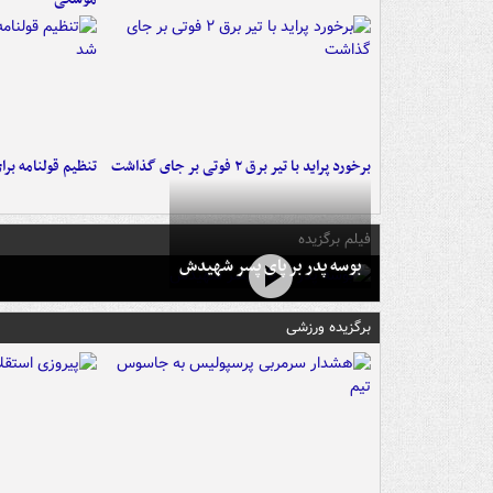
برخورد پراید با تیر برق ۲ فوتی بر جای گذاشت
تنظیم قولنامه بر
فیلم برگزیده
بوسه‌ پدر بر پای پسر شهیدش
برگزیده ورزشی