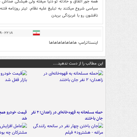
همه جور اتفاق و حادثه تو دنیا میفته ولی هیشکی صداش در
سیاسی شروع میکنند به تبلیغ علیه نظام. تیتر روزنامه فتنه گ
نافشون رو با غربزدگی بریدن
۲۲:۱۸ - ۱۳۹۸/۰۱/۲۹
اینستاترامپ هاهاهاهاهاهاها
این مطالب را از دست ندهید....
حمله مسلحانه به قهوه‌خانه‌ای در زاهدان؛ ۲ نفر
قیمت خودرو همچنا
جان باختند
شد