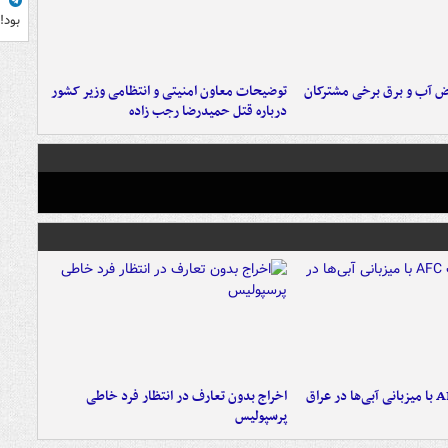
ف
بود!
ض آب و برق برخی مشترکان
توضیحات معاون امنیتی و انتظامی وزیر کشور
درباره قتل حمیدرضا رجب زاده
اخراج بدون تعارف در انتظار فرد خاطی
پرسپولیس