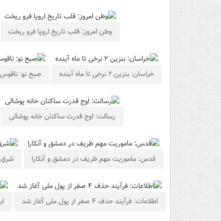
وطن امروز: قلب تاریخ اروپا فرو ریخت
خراسان: بنزین ۲ نرخی تا ماه آینده
صبح نو: ناقوس 
رسالت: اوج قدرت ساکنان خانه پوشالی
قدس: ماموریت مهم ظریف در دمشق و آنکارا
شرق: 
اطلاعات: فرآیند حذف ۴ صفر از پول ملی آغاز شد
اب