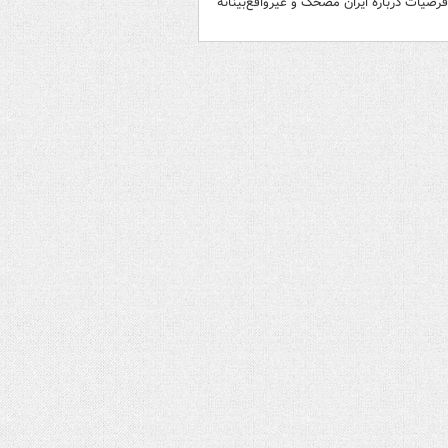
رضیات درباره ایران مضحک و غیرواقع‌بینانه