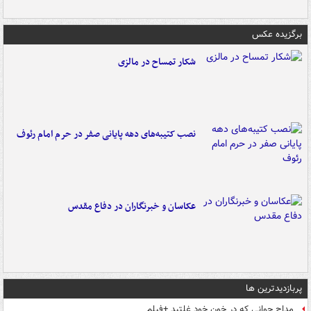
برگزیده عکس
شکار تمساح در مالزی
نصب کتیبه‌های دهه پایانی صفر در حرم امام رئوف
عکاسان و خبرنگاران در دفاع مقدس
پربازدیدترین ها
مداح جوانی که در خون خود غلتید +فیلم