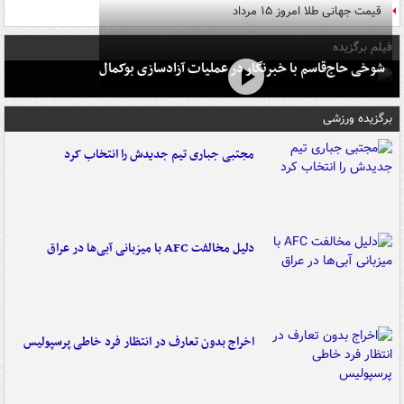
قیمت جهانی طلا امروز ۱۵ مرداد
فیلم برگزیده
شوخی حاج‌قاسم با خبرنگار در عملیات آزادسازی بوکمال
برگزیده ورزشی
مجتبی جباری تیم جدیدش را انتخاب کرد
دلیل مخالفت AFC با میزبانی آبی‌ها در عراق
اخراج بدون تعارف در انتظار فرد خاطی پرسپولیس