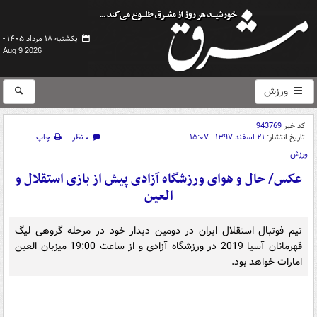
یکشنبه ۱۸ مرداد ۱۴۰۵ -
Aug 9 2026
ورزش
کد خبر
943769
تاریخ انتشار:
۲۱ اسفند ۱۳۹۷ - ۱۵:۰۷
۰ نظر
چاپ
ورزش
عکس/ حال و هوای ورزشگاه آزادی پیش از بازی استقلال و
العین
تیم فوتبال استقلال ایران در دومین دیدار خود در مرحله گروهی لیگ
قهرمانان آسیا 2019 در ورزشگاه آزادی و از ساعت 19:00 میزبان العین
امارات خواهد بود.