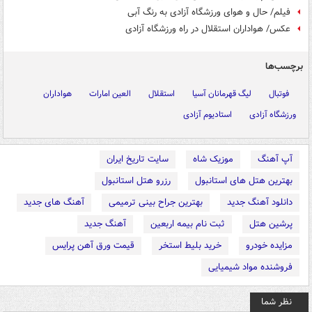
فیلم/ حال و هوای ورزشگاه آزادی به رنگ آبی
عکس/ هواداران استقلال در راه ورزشگاه آزادی
برچسب‌ها
فوتبال
لیگ قهرمانان آسیا
استقلال
العین امارات
هواداران
ورزشگاه آزادی
استادیوم آزادی
آپ آهنگ
موزیک شاه
سایت تاریخ ایران
بهترین هتل های استانبول
رزرو هتل استانبول
دانلود آهنگ جدید
بهترین جراح بینی ترمیمی
آهنگ های جدید
پرشین هتل
ثبت نام بیمه اربعین
آهنگ جدید
مزایده خودرو
خرید بلیط استخر
قیمت ورق آهن پرایس
فروشنده مواد شیمیایی
نظر شما