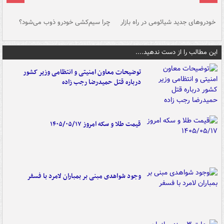
خودروهای جدید شیائومی در راه بازار
چرا سیم‌کشی خودرو ذوب می‌شود؟
شو
این مطالب را از دست ندهید....
توضیحات معاون امنیتی و انتظامی وزیر کشور
درباره قتل حمیدرضا رجب زاده
قیمت طلا و سکه امروز ۱۴۰۵/۰۵/۱۷
وجود شواهدی مبنی بر بمباران لامرد با فسفر