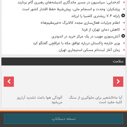
کدخدایی: سیاسیون در مسیر ماندگاری اندیشه‌های رهبری گام بردارند
پزشکیان: وحدت و انسجام ملی، پیش‌شرط حفظ اقتدار کشور است
زلزله ۷.۴ ریشتری کلمبیا را لرزاند
اعلام جزئیات فعال‌سازی مجدد کالابرگ «غیرمقیم‌ها»
کاهش دمای تهران از فردا
آتش‌سوزی مهیب در یک مرکز خرید در اندونزی
وزیر خارجه پاکستان درباره توافق مکه با عراقچی گفتگو کرد
زمان آغاز ثبت‌نام مسکن استیجاری تهران
سلامت
آیا ماءالشعیر برای جلوگیری از سنگ
آلودگی هوا باعث تشدید آرتروز
حذ
کلیه مفید است
می‌شود
کل
نسخه دسکتاپ