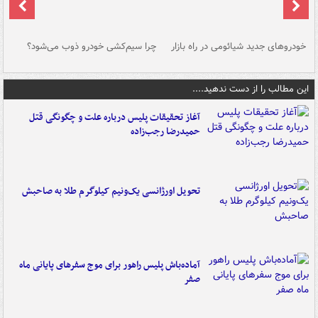
خودروهای جدید شیائومی در راه بازار
چرا سیم‌کشی خودرو ذوب می‌شود؟
شو
این مطالب را از دست ندهید....
آغاز تحقیقات پلیس درباره علت و چگونگی قتل
حمیدرضا رجب‌زاده
تحویل اورژانسی یک‌ونیم کیلوگرم طلا به صاحبش
آماده‌باش پلیس راهور برای موج سفرهای پایانی ماه
صفر