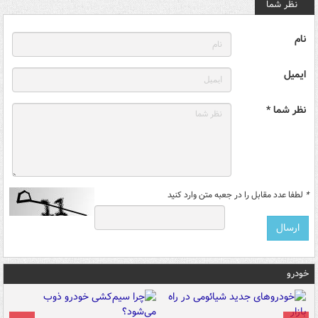
نظر شما
نام
ایمیل
نظر شما *
*
لطفا عدد مقابل را در جعبه متن وارد کنید
خودرو