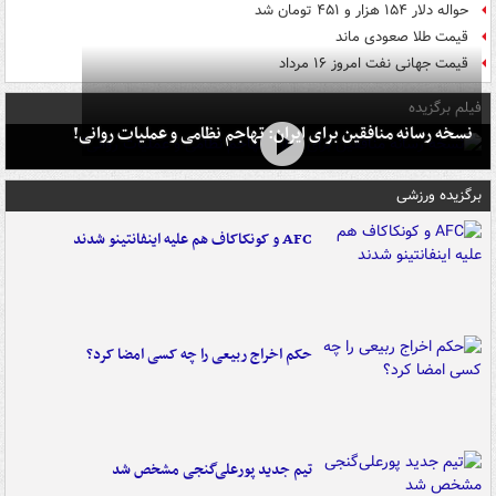
حواله دلار ۱۵۴ هزار و ۴۵۱ تومان شد
قیمت طلا صعودی ماند
قیمت جهانی نفت امروز ۱۶ مرداد
فیلم برگزیده
نسخه رسانه منافقین برای ایران: تهاجم نظامی و عملیات روانی!
برگزیده ورزشی
AFC و کونکاکاف هم علیه اینفانتینو شدند
حکم اخراج ربیعی را چه کسی امضا کرد؟
تیم جدید پورعلی‌گنجی مشخص شد