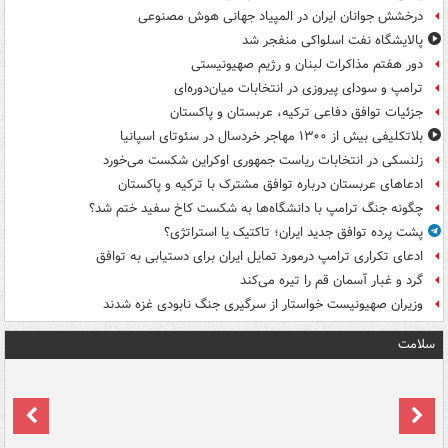
درخشش جوانان ایران در المپیاد جهانی هوش مصنوعی
پالایشگاه نفت اسلواکی منفجر شد
دور هفتم مذاکرات لبنان و رژیم صهیونیستی
ترامپ و سودای پیروزی در انتخابات میان‌دوره‌ای
جزئیات توافق دفاعی ترکیه، عربستان و پاکستان
بلاتکلیفی بیش از ۱۳۰۰ مهاجر خردسال در سئوتای اسپانیا
زلنسکی در انتخابات ریاست جمهوری اوکراین شکست می‌خورد
ادعاهای عربستان درباره توافق مشترک با ترکیه و پاکستان
چگونه جنگ ترامپ با دانشگاه‌ها به شکست کاخ سفید ختم شد؟
پشت پرده توافق جدید ایران؛ تاکتیک یا استراتژی؟
ادعای تکراری ترامپ درمورد تمایل ایران برای دستیابی به توافق
گرد و غبار آسمان قم را تیره می‌کند
وزیران صهیونیست خواستار از سرگیری جنگ نابودی غزه شدند
سلامت
ت