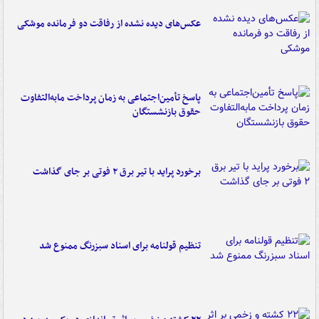
عکس‌های دیده نشده از رفاقت دو فرمانده‌ موشکی
پاسخ تأمین‌اجتماعی به زمان پرداخت مابه‌التفاوت
حقوق بازنشستگان
برخورد پراید با تیر برق ۲ فوتی بر جای گذاشت
تنظیم قولنامه برای اسناد سبزرنگ ممنوع شد