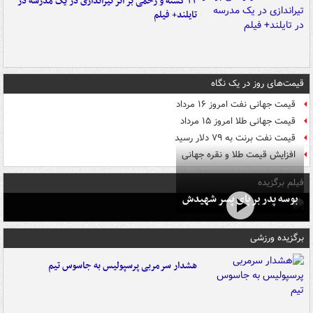
۲۲ کشته و زخمی بر اثر تیراندازی در یک مدرسه در
تایلند+ فیلم
قیمت‌های روز در یک نگاه
قیمت جهانی نفت امروز ۱۶ مرداد
قیمت جهانی طلا امروز ۱۵ مرداد
قیمت نفت برنت به ۷۹ دلار رسید
افزایش قیمت طلا و نقره جهانی
فیلم برگزیده
بوسه‌ پدر بر پای پسر شهیدش
برگزیده ورزشی
هشدار سرمربی پرسپولیس به جاسوس تیم