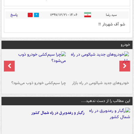
پاسخ
سید رضا
۱۴:۰۶ - ۱۳۹۷/۱۲/۲۱
0
0
شو آف شهردار !!
خودرو
خودروهای جدید شیائومی در راه بازار
چرا سیم‌کشی خودرو ذوب می‌شود؟
شو
این مطالب را از دست ندهید....
رگبار و رعدوبرق در راه شمال کشور