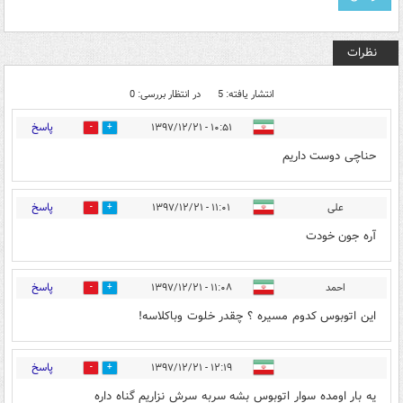
نظرات
انتشار یافته: 5
در انتظار بررسی: 0
پاسخ
۱۰:۵۱ - ۱۳۹۷/۱۲/۲۱
5
7
حناچی دوست داریم
پاسخ
علی
۱۱:۰۱ - ۱۳۹۷/۱۲/۲۱
3
5
آره جون خودت
پاسخ
احمد
۱۱:۰۸ - ۱۳۹۷/۱۲/۲۱
2
6
این اتوبوس کدوم مسیره ؟ چقدر خلوت وباکلاسه!
پاسخ
۱۲:۱۹ - ۱۳۹۷/۱۲/۲۱
0
0
یه بار اومده سوار اتوبوس بشه سربه سرش نزاریم گناه داره