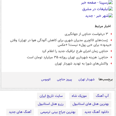
اخبار مرتبط
۳ درخواست حناچی از جهانگیری
ژست‌های لاکچری مدیران شهری برای کاهش آلودگی هوا در تهران/ وقتی
«بیدود» برای «بی پول» نیست! +عکس
حناچی زمان اجرای طرح ترافیک جدید را اعلام کرد
حناچی: هزینه شهرداری تهران روزانه ۳۵ میلیارد تومان است
واکنش‌های شورا به تهدید شهردار تهران
برچسب‌ها
شهردار تهران
پیروز حناچی
اتوبوس
آپ آهنگ
موزیک شاه
سایت تاریخ ایران
بهترین هتل های استانبول
رزرو هتل استانبول
دانلود آهنگ جدید
بهترین جراح بینی ترمیمی
آهنگ های جدید