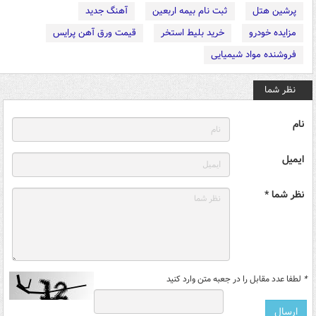
پرشین هتل
ثبت نام بیمه اربعین
آهنگ جدید
مزایده خودرو
خرید بلیط استخر
قیمت ورق آهن پرایس
فروشنده مواد شیمیایی
نظر شما
نام
ایمیل
نظر شما *
*
لطفا عدد مقابل را در جعبه متن وارد کنید