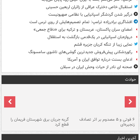
استقبال خاص دخترک عراقی از زائران اربعین حسینی
درگیر شدن گردشگر اسپانیایی با نظامی صهیونیست
افشاگری برادرزاده ترامپ: تمام تصمیم‌هایش از روی ترس است
امضای سران پاکستان، عربستان و ترکیه برای «دفاع جمعی»
دروازه‌بان اسپانیایی در یک‌قدمی بازگشت به استقلال
نمایی زیبا از تنگه کریان جزیره قشم
رکوردشکنی پیش‌فروش جدیدترین گوشی‌های تاشوی سامسونگ
ادعای بسنت درباره توافق ایران و آمریکا
صحنه ای نادر از حیات وحش ایران در سبلان
حوادث
۶ فوتی و ۵ مصدوم بر اثر تصادف
گربه جریان برق شهرستان فریمان را
رگ
زنجیره‌ای
قطع کرد
آخرین اخبار