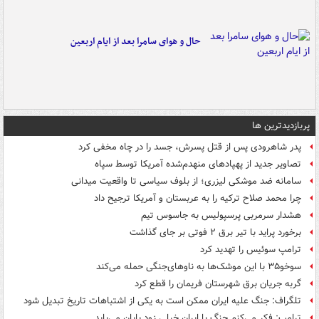
حال و هوای سامرا بعد از ایام اربعین
پربازدیدترین ها
پدر شاهرودی پس از قتل پسرش، جسد را در چاه مخفی کرد
تصاویر جدید از پهپادهای منهدم‌شده آمریکا توسط سپاه
سامانه ضد موشکی لیزری؛ از بلوف سیاسی تا واقعیت میدانی
چرا محمد صلاح ترکیه را به عربستان و آمریکا ترجیح داد
هشدار سرمربی پرسپولیس به جاسوس تیم
برخورد پراید با تیر برق ۲ فوتی بر جای گذاشت
ترامپ سوئیس را تهدید کرد
سوخو۳۵ با این موشک‌ها به ناوهای‌جنگی حمله می‌کند
گربه جریان برق شهرستان فریمان را قطع کرد
تلگراف: جنگ علیه ایران ممکن است به یکی از اشتباهات تاریخ تبدیل شود
ترامپ: فکر می‌کنم جنگ با ایران خیلی زود پایان می‌یابد