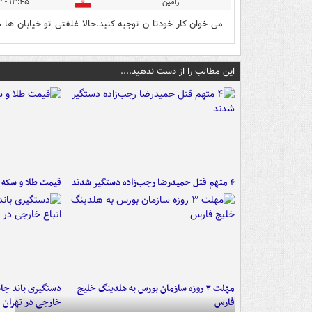
رامین
۱۳:۴۵ - ۱۳۹۷/۰۹/۱۲
می خوان کار خودتا ن توجیه کنید.حالا غلفتی تو خیابان ها م
این مطالب را از دست ندهید....
۴ متهم قتل حمیدرضا رجب‌زاده دستگیر شدند
قیمت طلا و سکه امروز ۱۷
مهلت ۳ روزه سازمان بورس به هلدینگ خلیج
دستگیری باند جاع
فارس
خارجی در تهران