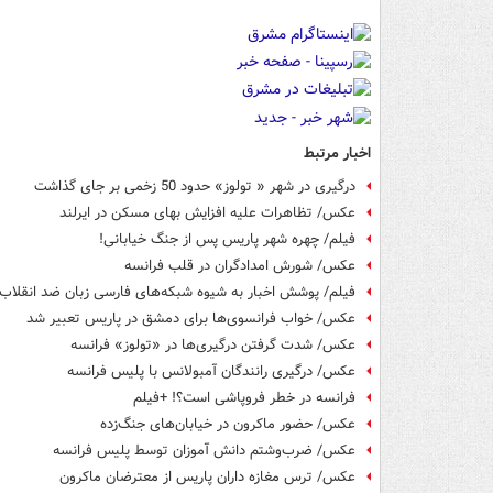
اخبار مرتبط
درگیری در شهر « تولوز» حدود 50 زخمی بر جای گذاشت
عکس/ تظاهرات علیه افزایش بهای مسکن در ایرلند
فیلم/ چهره شهر پاریس پس از جنگ خیابانی!
عکس/ شورش امدادگران در قلب فرانسه
فیلم/ پوشش اخبار به شیوه شبکه‌های فارسی زبان ضد انقلاب!
عکس/ خواب فرانسوی‌ها برای دمشق در پاریس تعبیر شد
عکس/ شدت گرفتن درگیری‌ها در «تولوز» فرانسه
عکس/ درگیری رانندگان آمبولانس با پلیس فرانسه
فرانسه در خطر فروپاشی است؟! +فیلم
عکس/ حضور ماکرون در خیابان‌های جنگ‌زده
عکس/ ضرب‌وشتم دانش آموزان توسط پلیس فرانسه
عکس/ ترس مغازه داران پاریس از معترضان ماکرون